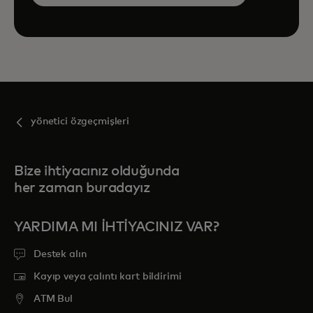
görüntüleyin
yönetici özgeçmişleri
Bize ihtiyacınız olduğunda
her zaman buradayız
YARDIMA MI IHTIYACINIZ VAR?
Destek alın
Kayıp veya çalıntı kart bildirimi
ATM Bul