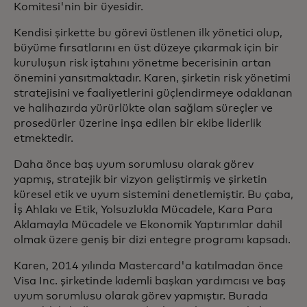
Komitesi'nin bir üyesidir.
Kendisi şirkette bu görevi üstlenen ilk yönetici olup,
büyüme fırsatlarını en üst düzeye çıkarmak için bir
kuruluşun risk iştahını yönetme becerisinin artan
önemini yansıtmaktadır. Karen, şirketin risk yönetimi
stratejisini ve faaliyetlerini güçlendirmeye odaklanan
ve halihazırda yürürlükte olan sağlam süreçler ve
prosedürler üzerine inşa edilen bir ekibe liderlik
etmektedir.
Daha önce baş uyum sorumlusu olarak görev
yapmış, stratejik bir vizyon geliştirmiş ve şirketin
küresel etik ve uyum sistemini denetlemiştir. Bu çaba,
İş Ahlakı ve Etik, Yolsuzlukla Mücadele, Kara Para
Aklamayla Mücadele ve Ekonomik Yaptırımlar dahil
olmak üzere geniş bir dizi entegre programı kapsadı.
Karen, 2014 yılında Mastercard'a katılmadan önce
Visa Inc. şirketinde kıdemli başkan yardımcısı ve baş
uyum sorumlusu olarak görev yapmıştır. Burada