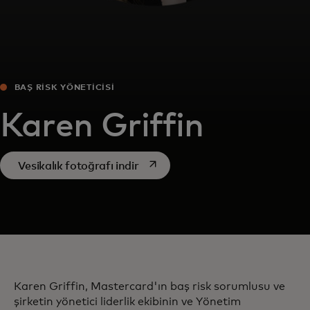
BAŞ RISK YÖNETICISI
Karen Griffin
opens in a new tab
Vesikalık fotoğrafı indir
Karen Griffin, Mastercard'ın baş risk sorumlusu ve
şirketin yönetici liderlik ekibinin ve Yönetim