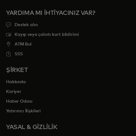
YARDIMA MI IHTIYACINIZ VAR?
Destek alın
Kayıp veya çalıntı kart bildirimi
ATM Bul
SSS
ŞİRKET
Hakkında
Kariyer
Haber Odası
Yatırımcı İlişkileri
YASAL & GİZLİLİK