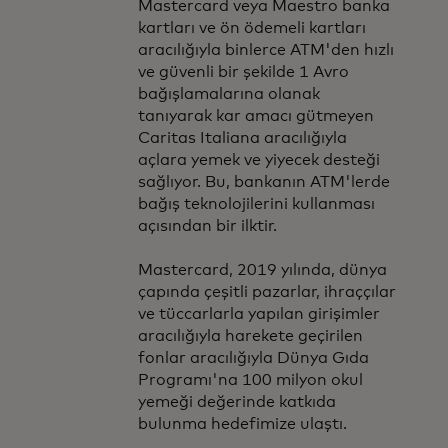
Mastercard veya Maestro banka
kartları ve ön ödemeli kartları
aracılığıyla binlerce ATM'den hızlı
ve güvenli bir şekilde 1 Avro
bağışlamalarına olanak
tanıyarak kar amacı gütmeyen
Caritas Italiana aracılığıyla
açlara yemek ve yiyecek desteği
sağlıyor. Bu, bankanın ATM'lerde
bağış teknolojilerini kullanması
açısından bir ilktir.
Mastercard, 2019 yılında, dünya
çapında çeşitli pazarlar, ihraççılar
ve tüccarlarla yapılan girişimler
aracılığıyla harekete geçirilen
fonlar aracılığıyla Dünya Gıda
Programı'na 100 milyon okul
yemeği değerinde katkıda
bulunma hedefimize ulaştı.