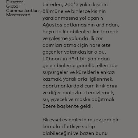
Director,
bir eden, 200'e yakın kişinin
Global
Communications,
ölümüne ve binlerce kişinin
Mastercard
yaralanmasına yol açan 4
Ağustos patlamasının ardından,
hayatta kalabilenleri kurtarmak
ve iyileşme yolunda ilk zor
adımları atmak için harekete
geçenler vatandaşlar oldu.
Lübnan'ın dört bir yanından
gelen binlerce gönüllü, ellerinde
süpürgeler ve küreklerle enkazı
kazmak, yaralılarla ilgilenmek,
apartmanlardaki cam kırıklarını
ve diğer molozları temizlemek,
su, yiyecek ve maske dağıtmak
üzere başkente geldi.
Bireysel eylemlerin muazzam bir
kümülatif etkiye sahip
olabileceğini ve bazen bunu