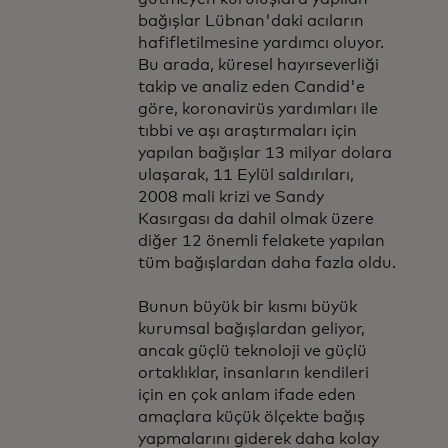
bağışlar Lübnan'daki acıların
hafifletilmesine yardımcı oluyor.
Bu arada, küresel hayırseverliği
takip ve analiz eden Candid'e
göre, koronavirüs yardımları ile
tıbbi ve aşı araştırmaları için
yapılan bağışlar 13 milyar dolara
ulaşarak, 11 Eylül saldırıları,
2008 mali krizi ve Sandy
Kasırgası da dahil olmak üzere
diğer 12 önemli felakete yapılan
tüm bağışlardan daha fazla oldu.
Bunun büyük bir kısmı büyük
kurumsal bağışlardan geliyor,
ancak güçlü teknoloji ve güçlü
ortaklıklar, insanların kendileri
için en çok anlam ifade eden
amaçlara küçük ölçekte bağış
yapmalarını giderek daha kolay