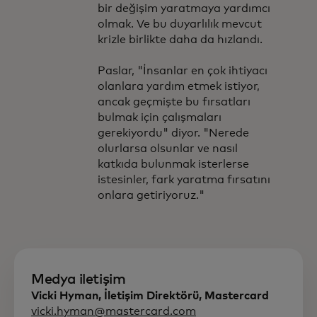
bir değişim yaratmaya yardımcı
olmak. Ve bu duyarlılık mevcut
krizle birlikte daha da hızlandı.
Paslar, "İnsanlar en çok ihtiyacı
olanlara yardım etmek istiyor,
ancak geçmişte bu fırsatları
bulmak için çalışmaları
gerekiyordu" diyor. "Nerede
olurlarsa olsunlar ve nasıl
katkıda bulunmak isterlerse
istesinler, fark yaratma fırsatını
onlara getiriyoruz."
Medya iletişim
Vicki Hyman, İletişim Direktörü, Mastercard
vicki.hyman@mastercard.com