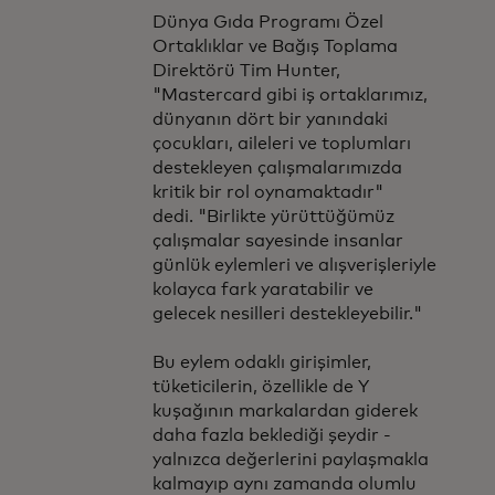
Dünya Gıda Programı Özel
Ortaklıklar ve Bağış Toplama
Direktörü Tim Hunter,
"Mastercard gibi iş ortaklarımız,
dünyanın dört bir yanındaki
çocukları, aileleri ve toplumları
destekleyen çalışmalarımızda
kritik bir rol oynamaktadır"
dedi. "Birlikte yürüttüğümüz
çalışmalar sayesinde insanlar
günlük eylemleri ve alışverişleriyle
kolayca fark yaratabilir ve
gelecek nesilleri destekleyebilir."
Bu eylem odaklı girişimler,
tüketicilerin, özellikle de Y
kuşağının markalardan giderek
daha fazla beklediği şeydir -
yalnızca değerlerini paylaşmakla
kalmayıp aynı zamanda olumlu