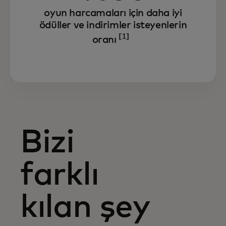
oyun harcamaları için daha iyi
ödüller ve indirimler isteyenlerin
[1]
oranı
Bizi
farklı
kılan şey