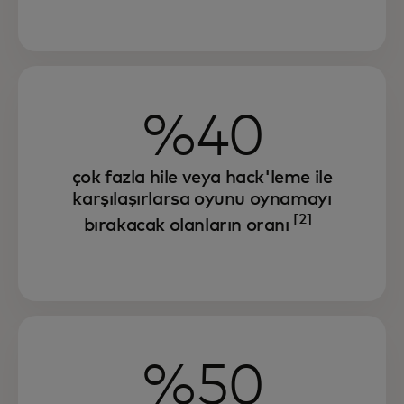
%40
çok fazla hile veya hack'leme ile
karşılaşırlarsa oyunu oynamayı
[2]
bırakacak olanların oranı
%50