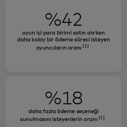
%42
oyun içi para birimi satın alırken
daha kolay bir ödeme süreci isteyen
[1]
oyuncuların oranı
%18
daha fazla ödeme seçeneği
[1]
sunulmasını isteyenlerin oranı