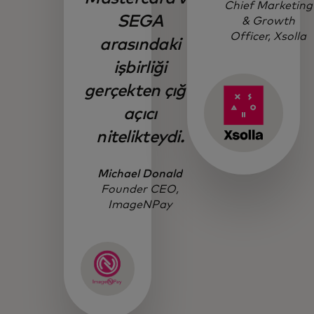
Chief Marketing
SEGA
& Growth
Officer, Xsolla
arasındaki
işbirliği
gerçekten çığır
açıcı
nitelikteydi.
Michael Donald
Founder CEO,
ImageNPay