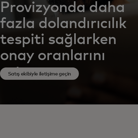
Provizyonda daha
fazla dolandırıcılık
tespiti sağlarken
onay oranlarını
artırın
Satış ekibiyle iletişime geçin