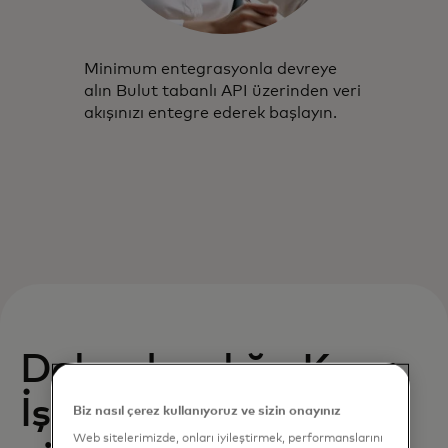
Minimum entegrasyonla devreye
alın Bulut tabanlı API üzerinden veri
akışınızı entegre ederek başlayın.
Dolandırıcılığa Karşı
İşlem Takibi
Biz nasıl çerez kullanıyoruz ve sizin onayınız
Web sitelerimizde, onları iyileştirmek, performanslarını