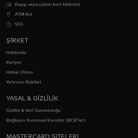
Kayıp veya çalıntı kart bildirimi
ATM Bul
SSS
ŞİRKET
Hakkında
Kariyer
Haber Odası
Yatırımcı İlişkileri
YASAL & GİZLİLİK
Gizlilik & Veri Sorumluluğu
Bağlayıcı Kurumsal Kurallar (BCR'ler)
MASTERCARD SITELERI