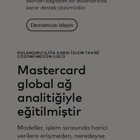
skorları sağlayan bir dolandırıcılık
karar destek çözümüdür.
Demomuzu izleyin
DOLANDIRICILIĞA KARŞI İŞLEM TAKİBİ
ÇÖZÜMÜMÜZÜN GÜCÜ
Mastercard
global ağ
analitiğiyle
eğitilmiştir
Modeller, işlem sırasında harici
verilere erişmeden, neredeyse