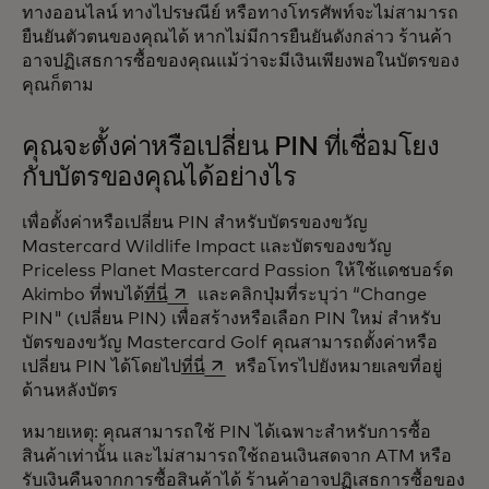
ทางออนไลน์ ทางไปรษณีย์ หรือทางโทรศัพท์จะไม่สามารถ
ยืนยันตัวตนของคุณได้ หากไม่มีการยืนยันดังกล่าว ร้านค้า
อาจปฏิเสธการซื้อของคุณแม้ว่าจะมีเงินเพียงพอในบัตรของ
คุณก็ตาม
คุณจะตั้งค่าหรือเปลี่ยน PIN ที่เชื่อมโยง
กับบัตรของคุณได้อย่างไร‎‎
เพื่อตั้งค่าหรือเปลี่ยน PIN สำหรับบัตรของขวัญ
Mastercard Wildlife Impact และบัตรของขวัญ
Priceless Planet Mastercard Passion ให้ใช้แดชบอร์ด
opens in a new tab
Akimbo ที่พบได้
ที่นี่
และคลิกปุ่มที่ระบุว่า “Change
PIN" (เปลี่ยน PIN) เพื่อสร้างหรือเลือก PIN ใหม่ สำหรับ
บัตรของขวัญ Mastercard Golf คุณสามารถตั้งค่าหรือ
opens in a new tab
เปลี่ยน PIN ได้โดยไป
ที่นี่
หรือโทรไปยังหมายเลขที่อยู่
ด้านหลังบัตร
หมายเหตุ: คุณสามารถใช้ PIN ได้เฉพาะสำหรับการซื้อ
สินค้าเท่านั้น และไม่สามารถใช้ถอนเงินสดจาก ATM หรือ
รับเงินคืนจากการซื้อสินค้าได้ ร้านค้าอาจปฏิเสธการซื้อของ