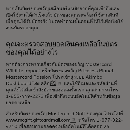
หากเป็นบัตรของขวัญเสมือนจริง หลังจากที่คุณเข้าถึงและ
เปิดใช้งานได้สำเร็จแล้ว บัตรของคุณจะพร้อมใช้งานทันที
เมื่อคุณได้รับบัตรจริง โปรดทำตามขั้นตอนที่ให้ไว้เพื่อเปิดใช้
งานบัตรของคุณ
คุณจะตรวจสอบยอดเงินคงเหลือในบัตร
ของคุณได้อย่างไร‎
หากต้องการทราบเกี่ยวกับบัตรของขวัญ Mastercard
Wildlife Impact หรือบัตรของขวัญ Priceless Planet
Mastercard Passion โปรดเข้าสู่ระบบ Akimbo
opens in a new tab
Dashboard โดยคลิก
ที่นี่
และใช้อีเมลและรหัสผ่านที่
คุณตั้งไว้เมื่อเข้าถึงบัตรของคุณครั้งแรก คุณสามารถโทร
1-855-449-2273 เพื่อเข้าถึงระบบอัตโนมัติสำหรับข้อมูล
ยอดคงเหลือ
สำหรับบัตรของขวัญ Mastercard Golf ของคุณ โปรดไปที่
opens in a new tab
www.mcgift.giftcardmall.com
หรือโทร 1-877-322-
4710 เพื่อสอบถามยอดคงเหลืออัตโนมัติได้ตลอด 24