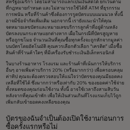
สหรัฐอเมริกา โดยไม่สามารถแลกเป็นเงินสดได้ ยกเว้นตาม
ที่กฎหมายกำหนด และไม่สามารถใช้ได้ที่ ATM ที่ธุรกรรม
การพนัน หรือที่ร้านค้าซึ่งต้องการรูดบัตรแบบแมนนวล ทั้งนี้
อาจมีข้อจำกัดเพิ่มเติม นอกจากนี้ เรายังแนะนำให้คุณ
จดหมายเลขบัตรและหมายเลขบริการลูกค้าที่อยู่ด้านหลัง
บัตรลงบนกระดาษแยกต่างหาก เผื่อในกรณีที่บัตรสูญหาย
หรือถูกขโมย จำนวนเงินที่คุณซื้อทุกครั้งจะถูกหักจากมูลค่า
บนบัตรโดยอัตโนมัติ คุณควรเลือกตัวเลือก “เครดิต” เมื่อซื้อ
สินค้าที่ร้านค้าใดๆ ที่มีเครื่องรับชำระเงินอิเล็กทรอนิกส์
ในบางร้านอาหาร โรงแรม และร้านค้าที่เน้นการให้บริการ
อื่นๆ อาจเพิ่มค่าบริการ 20% (หรือมากกว่า) เพื่อครอบคลุม
ค่าทิป คุณจะต้องตรวจสอบให้แน่ใจว่าบัตรของคุณมียอดคง
เหลือที่ใช้ได้ ซึ่งมากกว่าหรือเท่ากับ 20% ของยอดค่าใช้จ่าย
ทั้งหมดของคุณก่อนใช้งาน ทั้งนี้ อาจใช้เวลาถึงสามสิบวัน
หลังจากที่คุณเข้าพัก เพื่อให้เงินส่วนเกินที่โรงแรมเก็บไว้ถูก
เพิ่มกลับเข้ายอดคงเหลือของคุณ
บัตรของฉันจำเป็นต้องเปิดใช้งานก่อนการ
ซื้อครั้งแรกหรือไม่‎‎