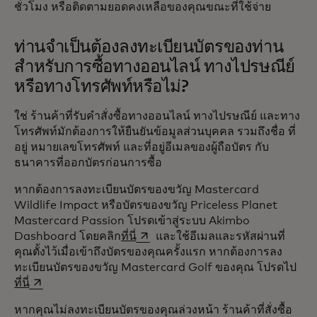
ชั่วโมง หรือติดตามยอดคงเหลือของคุณขณะที่ใช้จ่าย
ท่านจำเป็นต้องลงทะเบียนบัตรของท่าน
สำหรับการซื้อทางออนไลน์ ทางไปรษณีย์
หรือทางโทรศัพท์หรือไม่?
ใช่ ร้านค้าที่รับคำสั่งซื้อทางออนไลน์ ทางไปรษณีย์ และทาง
โทรศัพท์มักต้องการให้ยืนยันข้อมูลส่วนบุคคล รวมถึงชื่อ ที่
อยู่ หมายเลขโทรศัพท์ และที่อยู่อีเมลของผู้ถือบัตร กับ
ธนาคารที่ออกบัตรก่อนการซื้อ
หากต้องการลงทะเบียนบัตรของขวัญ Mastercard
Wildlife Impact หรือบัตรของขวัญ Priceless Planet
Mastercard Passion โปรดเข้าสู่ระบบ Akimbo
opens in a new tab
Dashboard โดยคลิก
ที่นี่
และใช้อีเมลและรหัสผ่านที่
คุณตั้งไว้เมื่อเข้าถึงบัตรของคุณครั้งแรก หากต้องการลง
ทะเบียนบัตรของขวัญ Mastercard Golf ของคุณ โปรดไป
opens in a new tab
ที่นี่
หากคุณไม่ลงทะเบียนบัตรของคุณล่วงหน้า ร้านค้าที่สั่งซื้อ