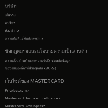
บริษัท
เกี่ยวกับ
opens in a new tab
อาชีพ
opens in a new tab
ห้องข่าว
opens in a new tab
ความสัมพันธ์กับนักลงทุน
ข้อกฎหมายและนโยบายความเป็นส่วนตัว
ความเป็นส่วนตัวและความรับผิดชอบต่อข้อมูล
ข้อบังคับองค์กรที่มีผลผูกพัน (BCRs)
เว็บไซต์ของ MASTERCARD
opens in a new tab
Priceless.com
opens in a new tab
Mastercard Business Intelligence
opens in a new tab
Mastercard Developers