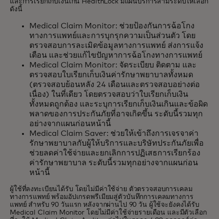
และการเรียกเก็บเงินเกิน HealthLock มีแผนบริการสามระดับให้เลือก
ดังนี้
Medical Claim Monitor: ช่วยป้องกันการฉ้อโกง
ทางการแพทย์และการบุกรุกความเป็นส่วนตัว โดย
ตรวจสอบการละเมิดข้อมูลทางการแพทย์ ส่งการแจ้ง
เตือน และช่วยแก้ไขปัญหาการฉ้อโกงทางการแพทย์
Medical Claim Monitor: จัดระเบียบ ติดตาม และ
ตรวจสอบใบเรียกเก็บเงินค่ารักษาพยาบาลทั้งหมด
(ตรวจสอบย้อนหลัง 24 เดือนและตรวจสอบอย่างต่อ
เนื่อง) ในที่เดียว โดยตรวจสอบว่าใบเรียกเก็บเงิน
ทั้งหมดถูกต้อง และระบุการเรียกเก็บเงินเกินและข้อผิด
พลาดของการประกันภัยที่อาจเกิดขึ้น ระดับนี้รวมทุก
อย่างจากแผนก่อนหน้านี้
Medical Claim Saver: ช่วยให้เข้าถึงการเจรจาค่า
รักษาพยาบาลกับผู้ให้บริการและบริษัทประกันภัยเพื่อ
ช่วยลดค่าใช้จ่ายและยกเลิกการปฏิเสธการเรียกร้อง
ค่ารักษาพยาบาล ระดับนี้รวมทุกอย่างจากแผนก่อน
หน้านี้
ผู้ใช้ที่ลงทะเบียนได้รับ โดยไม่มีค่าใช้จ่าย ตัวตรวจสอบการเคลม
ทางการแพทย์ พร้อมอัปเกรดพรีเมียมสู่ตัวบันทึกการเคลมทางการ
แพทย์ สําหรับ 90 วันแรก หลังจากผ่านไป 90 วัน ผู้ใช้จะยังคงได้รับ
Medical Claim Monitor โดยไม่มีค่าใช้จ่ายรายเดือน และมีตัวเลือก