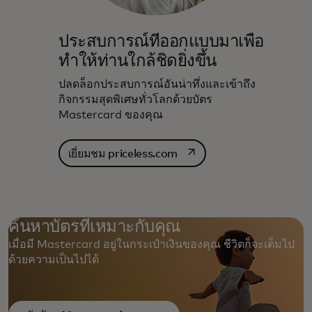
ประสบการณ์ที่ออกแบบมาเพื่อ
ทำให้ท่านใกล้ชิดยิ่งขึ้น
ปลดล็อกประสบการณ์อันน่าทึ่งและเข้าถึง
กิจกรรมสุดพิเศษทั่วโลกด้วยบัตร
Mastercard ของคุณ
opens in a new tab
เยี่ยมชม priceless.com
ค้นหาบัตรที่เหมาะกับคุณ
เมื่อมี Mastercard อยู่ในกระเป๋าเงินของคุณ ชีวิตก็จะเต็มไป
ด้วยความเป็นไปได้ ‎