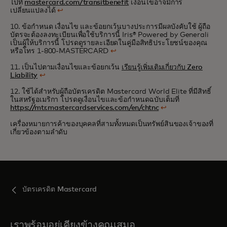
ไปที่
mastercard.com/transitbenefit
เงื่อนไขอาจมีการ
เปลี่ยนแปลงได้
↩
10. ข้อกำหนด เงื่อนไข และข้อยกเว้นบางประการมีผลบังคับใช้ ผู้ถือ
บัตรจะต้องลงทะเบียนเพื่อใช้บริการนี้ Iris® Powered by Generali
เป็นผู้ให้บริการนี้ โปรดดูรายละเอียดในคู่มือสิทธิประโยชน์ของคุณ
หรือโทร 1-800-MASTERCARD
↩
11. เป็นไปตามเงื่อนไขและข้อยกเว้น
เรียนรู้เพิ่มเติมเกี่ยวกับ Zero
Liability
↩
12. ใช้ได้สำหรับผู้ถือบัตรเครดิต Mastercard World Elite ที่มีสิทธิ์
ในสหรัฐอเมริกา โปรดดูเงื่อนไขและข้อกำหนดฉบับเต็มที่
https://mtr.mastercardservices.com/en/chtnc
↩
เครื่องหมายการค้าของบุคคลที่สามทั้งหมดเป็นทรัพย์สินของเจ้าของที่
เกี่ยวข้องตามลำดับ
บัตรเครดิต Mastercard
เราพร้อมอยู่เคียงข้างคุณเสมอ