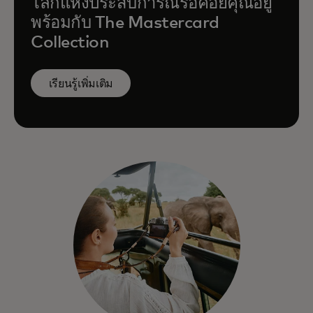
สิทธิประโยชน์ของ World Legend ทำงานได้
โลกแห่งประสบการณ์รอคอยคุณอยู่
อย่างราบรื่นกับไลฟ์สไตล์ของท่าน — ไม่ว่าจะ
พร้อมกับ The Mastercard
อยู่ที่บ้านหรือขณะเดินทาง
Collection
เรียนรู้เพิ่มเติม