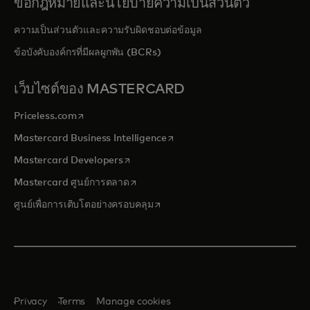
ข้อกฎหมายและนโยบายความเป็นส่วนตัว
ความเป็นส่วนตัวและความรับผิดชอบต่อข้อมูล
ข้อบังคับองค์กรที่มีผลผูกพัน (BCRs)
เว็บไซต์ของ MASTERCARD
opens in a new tab
Priceless.com
opens in a new tab
Mastercard Business Intelligence
opens in a new tab
Mastercard Developers
opens in a new tab
Mastercard ศูนย์การตลาด
opens in a new tab
ศูนย์เพื่อการเติบโตอย่างครอบคลุม
Privacy
Terms
Manage cookies