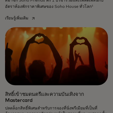
สมาชิก Soho Friends ฟรี 1 ปี เข้าร่วมและเพลิดเพลินกับ
1
อัตราห้องพักราคาพิเศษของ Soho House ทั่วโลก
opens in a new tab
เรียนรู้เพิ่มเติม
สิทธิ์เข้าชมดนตรีและความบันเทิงจาก
Mastercard
ปลดล็อกสิทธิ์พิเศษสำหรับการจองที่นั่งพรีเมียมที่เป็นที่