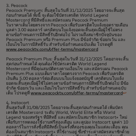
3. Peacock
Peacock Premium: สิ้นสุดในวันที่ 31/12/2025 โดยอาจจะสิ้นสุด
ก่อนกำหนดได้ ทั้งนี้ จะต้องใช้บัตรเครดิต World Legend
Mastercard ที่มีสิทธิ์และสมัครแผน Peacock Premium
ในราคาเต็ม
โดยตรงจาก Peacock เพื่อรับเครดิตใบแจ้งยอดรายเดือน
มูลค่า 3.00 ดอลลาร์ เครดิตบนใบแจ้งยอดจะสิ้นสุดเมื่อผู้ใช้ไม่ตรง
ตามข้อกำหนดการมีสิทธิ์รับอีกต่อไป ไม่รวมถึงสมาชิกปัจจุบันของ
Peacock Premium หรือ Premium Plus มีข้อจำกัด ข้อยกเว้น และ
เงื่อนไขในการมีสิทธิ์รับ สำหรับข้อกำหนดฉบับเต็ม โปรดดูที่
www.peacocktv.com/offer-terms/mastercard
Peacock Premium Plus: สิ้นสุดในวันที่ 31/12/2025 โดยอาจจะสิ้น
สุดก่อนกำหนดได้ คุณต้องใช้บัตรเครดิต World Legend
Mastercard ที่มีคุณสมบัติตรงตามเงื่อนไข และสมัครแผน Peacock
Premium Plus
แบบเต็มราคา
โดยตรงจาก Peacock เพื่อรับเครดิต
เงินคืน 5.00 ดอลลาร์ต่อเดือนบนใบแจ้งยอดบัญชี เครดิตบนใบแจ้ง
ยอดจะสิ้นสุดเมื่อผู้ใช้ไม่ตรงตามข้อกำหนดการมีสิทธิ์รับอีกต่อไป มีข้อ
จำกัด ข้อยกเว้น และเงื่อนไขในการมีสิทธิ์รับ สำหรับข้อกำหนดฉบับ
เต็ม โปรดดูที่
www.peacocktv.com/offer-terms/mastercard
↩
4. Instacart
สิ้นสุดวันที่ 31/08/2025 โดยอาจจะสิ้นสุดก่อนกำหนดได้ เพิ่มบัตร
เครดิต Mastercard ระดับ World, World Elite หรือ World
Legend ของสหรัฐฯ ที่มีสิทธิ์ และสมัครเป็นสมาชิก Instacart+ ใหม่
เพื่อรับการทดลองใช้งานฟรี
สองเดือน
และคูปอง Instacart มูลค่า 10
ดอลลาร์ในการสั่งซื้อที่มีสิทธิ์เป็นครั้งที่สองของคุณในแต่ละเดือน คุณ
ต้องเป็นสมาชิก Instacart+ ที่ใช้งานอยู่ ซึ่งชำระค่าสมัครสมาชิกด้วย