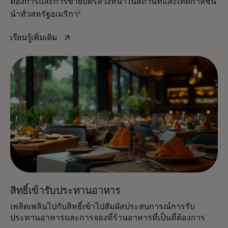
ต้องการและการขายบัตรล่วงหน้าในสถานที่และเทศกาลชั้น
2
นำทั่วสหรัฐอเมริกา
opens in a new tab
เรียนรู้เพิ่มเติม
สิทธิ์เข้ารับประทานอาหาร
เพลิดเพลินไปกับสิทธิ์เข้าไปสัมผัสประสบการณ์การรับ
ประทานอาหารและการจองที่ร้านอาหารที่เป็นที่ต้องการ