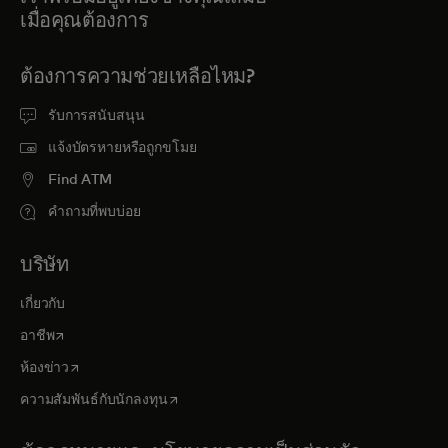
เมื่อคุณต้องการ
ต้องการความช่วยเหลือไหม?
รับการสนับสนุน
แจ้งบัตรหายหรือถูกขโมย
Find ATM
คำถามที่พบบ่อย
บริษัท
เกี่ยวกับ
opens in a new tab
อาชีพ
opens in a new tab
ห้องข่าว
opens in a new tab
ความสัมพันธ์กับนักลงทุน