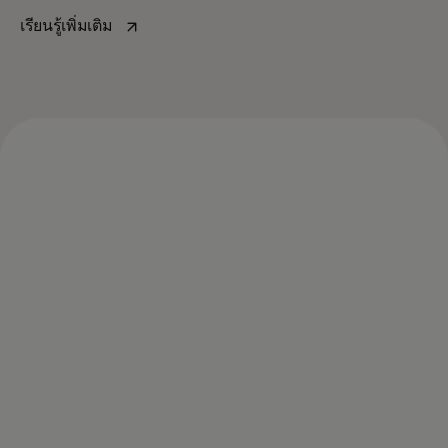
opens in a new tab
เรียนรู้เพิ่มเติม