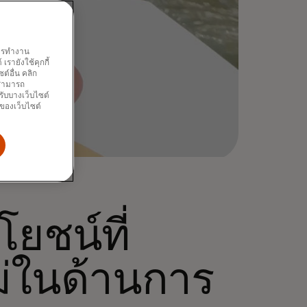
พการทำงาน
รายังใช้คุกกี้
์อื่น คลิก
ณสามารถ
รับบางเว็บไซต์
นของเว็บไซต์
โยชน์ที่
ม่ในด้านการ