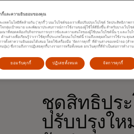
คุกกี้และความยินยอมของคุณ
และเทคโนโลยีที่คล้ายกัน ('คุกกี้') บนเว็บไซต์ของเราเพื่อปรับปรุงเว็บไซต์ วัดประสิทธิภา
กลุ่มเป้าหมาย และพัฒนาประสบการณ์การใช้งานของผู้ใช้ให้ดียิ่งขึ้น สำหรับบางเว็บไซต์ เ
ษณาที่สอดคล้องกับกิจกรรมการเบราวซ์และความสนใจของผู้ใช้บนเว็บไซต์นั้น ๆ และเว็บไซต
้' ด้านล่างเพื่อเรียนรู้ว่าเราใช้คุกกี้ประเภทใดบนเว็บไซต์นี้ รวมถึงเหตุผลในการใช้งาน คุ
ารตั้งค่าความยินยอมได้เสมอ โดยใช้เครื่องมือ 'จัดการคุกกี้' ที่ด้านล่างของหน้าจอ (สำห
ทนปุ่ม) ซึ่งรวมถึงการปฏิเสธคุกกี้บางรายการหรือทั้งหมด ยกเว้นคุกกี้ที่จำเป็นต่อการทำงา
ยอมรับคุกกี้
ปฏิเสธทั้งหมด
จัดการคุกกี้
ชุดสิทธิประ
ปรับปรุงให