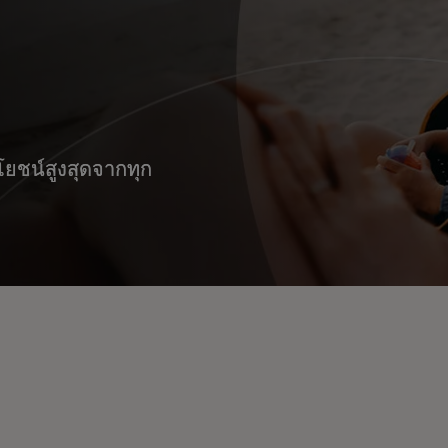
โยชน์สูงสุดจากทุก