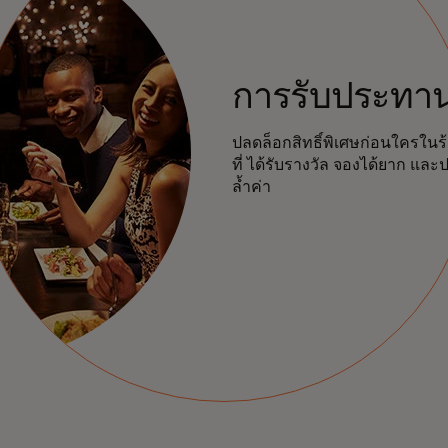
การรับประทา
ปลดล็อกสิทธิ์พิเศษก่อนใครใน
ที่
ได้รับรางวัล
จองได้ยาก
และป
ล้ำค่า