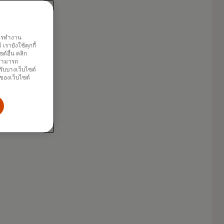
พการทำงาน
รายังใช้คุกกี้
์อื่น คลิก
ณสามารถ
รับบางเว็บไซต์
นของเว็บไซต์