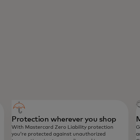
Protection wherever you shop
M
With Mastercard Zero Liability protection
G
you’re protected against unauthorized
a