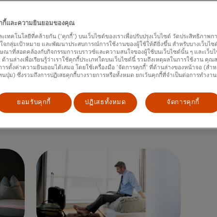
คุกกี้และความยินยอมของคุณ
และเทคโนโลยีที่คล้ายกัน ('คุกกี้') บนเว็บไซต์ของเราเพื่อปรับปรุงเว็บไซต์ วัดประสิทธิภา
กลุ่มเป้าหมาย และพัฒนาประสบการณ์การใช้งานของผู้ใช้ให้ดียิ่งขึ้น สำหรับบางเว็บไซต์ เ
ษณาที่สอดคล้องกับกิจกรรมการเบราวซ์และความสนใจของผู้ใช้บนเว็บไซต์นั้น ๆ และเว็บไซต
้' ด้านล่างเพื่อเรียนรู้ว่าเราใช้คุกกี้ประเภทใดบนเว็บไซต์นี้ รวมถึงเหตุผลในการใช้งาน คุ
ารตั้งค่าความยินยอมได้เสมอ โดยใช้เครื่องมือ 'จัดการคุกกี้' ที่ด้านล่างของหน้าจอ (สำห
ทนปุ่ม) ซึ่งรวมถึงการปฏิเสธคุกกี้บางรายการหรือทั้งหมด ยกเว้นคุกกี้ที่จำเป็นต่อการทำงา
ยอมรับคุกกี้
ปฏิเสธทั้งหมด
จัดการคุกกี้