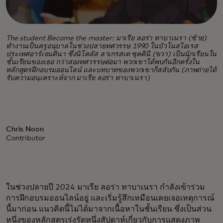
The student Become the master: มาเรีย ลอร่า ทาบาเนรา (ซ้าย)
ทำงานเป็นครูอนุบาลในช่วงปลายทศวรรษ 1990 ในบัวโนสไอเรส
ประเทศอาร์เจนตินา ซึ่งนิโคลัส ลาเกรสเต ซุคคินี (ขวา) เป็นนักเรียนใน
ชั้นเรียนของเธอ กว่าสองทศวรรษต่อมา พวกเขาได้พบกันอีกครั้งใน
หลักสูตรฝึกอบรมออนไลน์ และบทบาทของพวกเขาก็สลับกัน (ภาพถ่ายได้
รับความอนุเคราะห์จาก มาเรีย ลอร่า ทาบาเนรา)
Chris Noon
Contributor
ในช่วงปลายปี 2024 มาเรีย ลอร่า ทาบาเนรา กำลังเข้าร่วม
การฝึกอบรมออนไลน์อยู่ และเริ่มรู้สึกเหมือนเคยเจอเหตุการณ์
นี้มาก่อน แนวคิดนี้ไม่ได้มาจากเนื้อหาในชั้นเรียน ซึ่งเป็นส่วน
หนึ่งของหลักสูตรเร่งรัดหนึ่งสัปดาห์เกี่ยวกับการแสดงภาพ