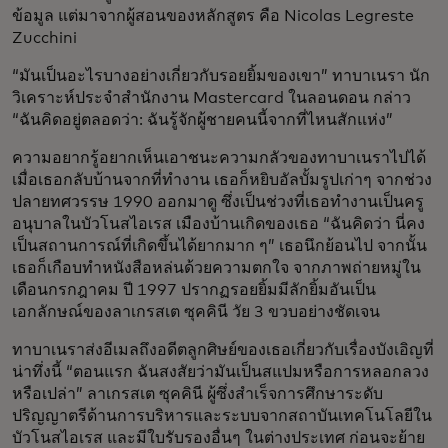
ข้อมูล แต่มาจากผู้สอนของหลักสูตร คือ Nicolas Legreste
Zucchini
“มันเป็นอะไรบางอย่างเกี่ยวกับรอยยิ้มของเขา” ทาบาเนรา นัก
วิเคราะห์ประจำสำนักงาน Mastercard ในลอนดอน กล่าว
“ฉันคิดอยู่ตลอดว่า: ฉันรู้จักผู้ชายคนนี้จากที่ไหนสักแห่ง”
ความอยากรู้อยากเห็นเอาชนะความกลัวของทาบาเนราไปได้
เมื่อเธอกลับบ้านจากที่ทำงาน เธอก็หยิบอัลบั้มรูปเก่าๆ จากช่วง
ปลายทศวรรษ 1990 ออกมาดู ซึ่งเป็นช่วงที่เธอทำงานเป็นครู
อนุบาลในบัวโนสไอเรส เมืองบ้านเกิดของเธอ “ฉันคิดว่า นี่คง
เป็นสถานการณ์ที่เกิดขึ้นได้ยากมาก ๆ” เธอนึกย้อนไป จากนั้น
เธอก็เกือบทำหนังสือหล่นด้วยความตกใจ จากภาพถ่ายหมู่ใน
เดือนกรกฎาคม ปี 1997 ปรากฏรอยยิ้มมีลักยิ้มอันเป็น
เอกลักษณ์ของลาเกรสเต ซุคคินี วัย 3 ขวบอย่างชัดเจน
ทาบาเนราส่งอีเมลถึงอดีตลูกศิษย์ของเธอเกี่ยวกับเรื่องบังเอิญที่
น่าทึ่งนี้ “ตอนแรก ฉันสงสัยว่ามันเป็นสแปมหรือการหลอกลวง
หรือเปล่า” ลาเกรสเต ซุคคินี ผู้ซึ่งสำเร็จการศึกษาระดับ
ปริญญาตรีด้านการบริหารและระบบจากสถาบันเทคโนโลยีใน
บัวโนสไอเรส และมีใบรับรองอื่นๆ ในต่างประเทศ ก่อนจะย้าย