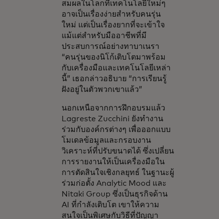
สมผลในโลกที่เทคโนโลยีใหม่ๆ
อาจเป็นเรื่องง่ายสำหรับคนรุ่น
ใหม่ แต่เป็นเรื่องยากที่จะเข้าใจ
แม้แต่สำหรับมืออาชีพที่มี
ประสบการณ์อย่างทาบาเนรา
“คนรุ่นของนิโก้เติบโตมาพร้อม
กับเครื่องมือและเทคโนโลยีเหล่า
นี้” เธอกล่าวอธิบาย “การเรียนรู้
ฝังอยู่ในตัวพวกเขาแล้ว”
นอกเหนือจากการฝึกอบรมแล้ว
Lagreste Zucchini ยังทำงาน
ร่วมกับองค์กรต่างๆ เพื่อออกแบบ
โมเดลข้อมูลและกรอบงาน
วิเคราะห์ที่ปรับขนาดได้ ซึ่งเปลี่ยน
การรายงานให้เป็นเครื่องมือใน
การตัดสินใจเชิงกลยุทธ์ ในฐานะผู้
ร่วมก่อตั้ง Analytic Mood และ
Nitaki Group ซึ่งเป็นธุรกิจด้าน
AI ที่กำลังเติบโต เขาให้ความ
สนใจเป็นพิเศษกับวิธีที่ปัญญา