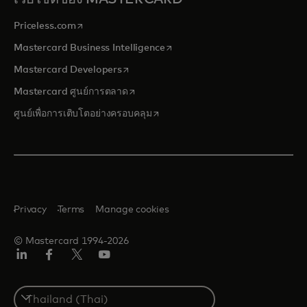
opens in a new tab
Priceless.com
opens in a new tab
Mastercard Business Intelligence
opens in a new tab
Mastercard Developers
opens in a new tab
Mastercard ศูนย์การตลาด
opens in a new tab
ศูนย์เพื่อการเติบโตอย่างครอบคลุม
Privacy
Terms
Manage cookies
© Mastercard 1994-2026
ลิงค์
เฟ
ทวิ
ยู
อิน
ซบุ๊ก
ต
ทูบ
เตอร์/
Select
เอ็กซ์
a