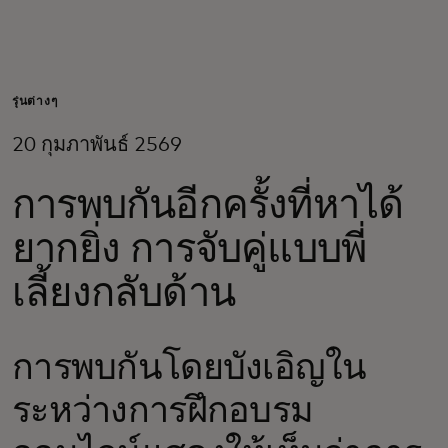
สำหรับคุณ
สำหรับธุรกิจ
รุ่นต่างๆ
20 กุมภาพันธ์ 2569
เพื่อโลก
การพบกันอีกครั้งที่หาได้
สำหรับผู้สร้างนวัตกรรม
ยากยิ่ง การจับคู่แบบพี่
เลี้ยงกลับด้าน
ข่าวสารและแนวโน้ม
การพบกันโดยบังเอิญใน
ระหว่างการฝึกอบรม