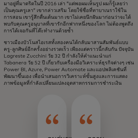
มาอยู่ที่มาดริดในปี 2016 เล่า “แต่พอผมเห็นรูป ผมก็รู้เลยว่า
เป็นคุณครูเลา” เขากล่าวเสริม โดยใช้ชื่อที่ทาบาเนราใช้ใน
การสอน เขารู้สึกตื่นเต้นมาก เขาไม่เคยนึกฝันมาก่อนว่าจะได้
พบกับคุณครูอนุบาลที่เขารักอีกฟากหนึ่งของโลก ไม่ต้องพูดถึง
การได้เจอกันที่โต๊ะทำงานด้วยซ้ำ
ชาวเมืองบัวโนสไอเรสทั้งสองคนได้กลับมาสานสัมพันธ์แบบ
ครู-ลูกศิษย์อีกครั้งอย่างรวดเร็ว เพียงแต่คราวนี้กลับกัน ปัจจุบัน
Lagreste Zucchini วัย 32 ปี กำลังให้คำแนะนำแก่
Tabanera วัย 52 ปี เกี่ยวกับเครื่องมือวิเคราะห์ธุรกิจต่างๆ เช่น
Power BI, Azure, Power Automate และแอปพลิเคชันที่
พัฒนาขึ้นเอง เพื่อนำเสนอการวิเคราะห์ขั้นสูงและการแสดง
ภาพข้อมูลที่กำลังเปลี่ยนแปลงอุตสาหกรรมการชำระเงิน