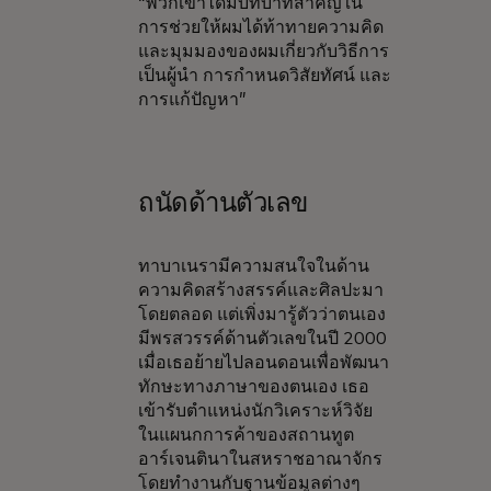
“พวกเขาได้มีบทบาทสำคัญใน
การช่วยให้ผมได้ท้าทายความคิด
และมุมมองของผมเกี่ยวกับวิธีการ
เป็นผู้นำ การกำหนดวิสัยทัศน์ และ
การแก้ปัญหา”
ถนัดด้านตัวเลข
ทาบาเนรามีความสนใจในด้าน
ความคิดสร้างสรรค์และศิลปะมา
โดยตลอด แต่เพิ่งมารู้ตัวว่าตนเอง
มีพรสวรรค์ด้านตัวเลขในปี 2000
เมื่อเธอย้ายไปลอนดอนเพื่อพัฒนา
ทักษะทางภาษาของตนเอง เธอ
เข้ารับตำแหน่งนักวิเคราะห์วิจัย
ในแผนกการค้าของสถานทูต
อาร์เจนตินาในสหราชอาณาจักร
โดยทำงานกับฐานข้อมูลต่างๆ