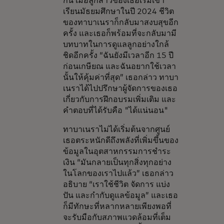
กัน เมื่อลูกสาวของเธอเริ่มเข้า
เรียนมัธยมศึกษาในปี 2024 ชีวิต
ของทาบาเนราก็กลับมาสงบสุขอีก
ครั้ง และเธอก็พร้อมที่จะกลับมามี
บทบาทในการดูแลลูกอย่างใกล้
ชิดอีกครั้ง “ฉันยังมีเวลาอีก 15 ปี
ก่อนเกษียณ และฉันอยากใช้เวลา
นั้นให้คุ้มค่าที่สุด” เธอกล่าว ทาบา
เนราได้ไปปรึกษาผู้จัดการของเธอ
เกี่ยวกับการฝึกอบรมเพิ่มเติม และ
คำตอบที่ได้รับคือ "ได้แน่นอน"
ทาบาเนราไม่ได้เริ่มต้นจากศูนย์
เธอตระหนักดีถึงพลังที่เพิ่มขึ้นของ
ข้อมูลในอุตสาหกรรมการชำระ
เงิน “มันกลายเป็นทุกสิ่งทุกอย่าง
ในโลกของเราไปแล้ว” เธอกล่าว
อธิบาย “เราใช้ชีวิต จัดการ แบ่ง
ปัน และกำกับดูแลข้อมูล” และเธอ
ก็มีทักษะที่หลากหลายเพียงพอที่
จะรับมือกับสภาพแวดล้อมที่เต็ม