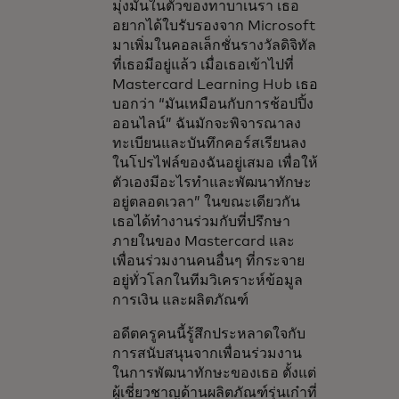
มุ่งมั่นในตัวของทาบาเนรา เธอ
อยากได้ใบรับรองจาก Microsoft
มาเพิ่มในคอลเล็กชั่นรางวัลดิจิทัล
ที่เธอมีอยู่แล้ว เมื่อเธอเข้าไปที่
Mastercard Learning Hub เธอ
บอกว่า “มันเหมือนกับการช้อปปิ้ง
ออนไลน์” ฉันมักจะพิจารณาลง
ทะเบียนและบันทึกคอร์สเรียนลง
ในโปรไฟล์ของฉันอยู่เสมอ เพื่อให้
ตัวเองมีอะไรทำและพัฒนาทักษะ
อยู่ตลอดเวลา” ในขณะเดียวกัน
เธอได้ทำงานร่วมกับที่ปรึกษา
ภายในของ Mastercard และ
เพื่อนร่วมงานคนอื่นๆ ที่กระจาย
อยู่ทั่วโลกในทีมวิเคราะห์ข้อมูล
การเงิน และผลิตภัณฑ์
อดีตครูคนนี้รู้สึกประหลาดใจกับ
การสนับสนุนจากเพื่อนร่วมงาน
ในการพัฒนาทักษะของเธอ ตั้งแต่
ผู้เชี่ยวชาญด้านผลิตภัณฑ์รุ่นเก๋าที่