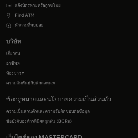
แจ้งบัตรหายหรือถูกขโมย
Find ATM
คำถามที่พบบ่อย
บริษัท
เกี่ยวกับ
opens in a new tab
อาชีพ
opens in a new tab
ห้องข่าว
opens in a new tab
ความสัมพันธ์กับนักลงทุน
ข้อกฎหมายและนโยบายความเป็นส่วนตัว
ความเป็นส่วนตัวและความรับผิดชอบต่อข้อมูล
ข้อบังคับองค์กรที่มีผลผูกพัน (BCRs)
เว็บไซต์ของ MASTERCARD