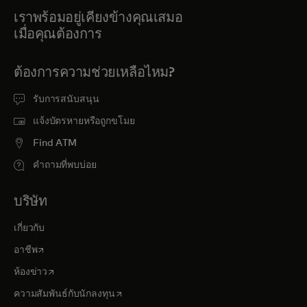
เราพร้อมอยู่เคียงข้างคุณเสมอ
เมื่อคุณต้องการ
ต้องการความช่วยเหลือไหม?
รับการสนับสนุน
แจ้งบัตรหายหรือถูกขโมย
Find ATM
คำถามที่พบบ่อย
บริษัท
เกี่ยวกับ
opens in a new tab
อาชีพ
opens in a new tab
ห้องข่าว
opens in a new tab
ความสัมพันธ์กับนักลงทุน