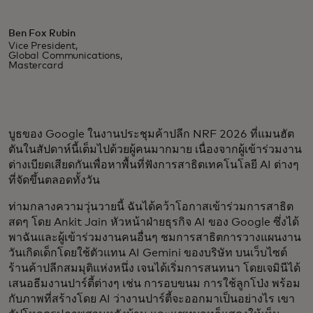
Ben Fox Rubin
Vice President,
Global Communications,
Mastercard
บูธของ Google ในงานประชุมค้าปลีก NRF 2026 ที่แมนฮัต
ตันในสัปดาห์นี้เต็มไปด้วยผู้คนมากมาย เนื่องจากผู้เข้าร่วมงาน
ต่างเบียดเสียดกันเพื่อหาพื้นที่ฟังการสาธิตเทคโนโลยี AI ต่างๆ
ที่จัดขึ้นตลอดทั้งวัน
ท่ามกลางความวุ่นวายนี้ ฉันได้คว้าโอกาสเข้าร่วมการสาธิต
สดๆ โดย Ankit Jain หัวหน้าฝ่ายธุรกิจ AI ของ Google ซึ่งได้
พาฉันและผู้เข้าร่วมงานคนอื่นๆ ชมการสาธิตการวางแผนงาน
วันเกิดเด็กโดยใช้ตัวแทน AI Gemini ของบริษัท บนเว็บไซต์
ร้านค้าปลีกสมมุติแห่งหนึ่ง เจนได้เริ่มการสนทนา โดยเจมินีได้
เสนอธีมงานปาร์ตี้ต่างๆ เช่น การอบขนม การใช้ลูกโป่ง พร้อม
กับภาพที่สร้างโดย AI ว่างานปาร์ตี้จะออกมาเป็นอย่างไร เขา