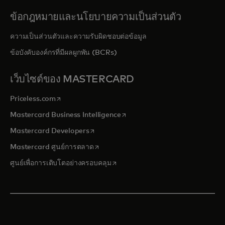
ข้อกฎหมายและนโยบายความเป็นส่วนตัว
ความเป็นส่วนตัวและความรับผิดชอบต่อข้อมูล
ข้อบังคับองค์กรที่มีผลผูกพัน (BCRs)
เว็บไซต์ของ MASTERCARD
opens in a new tab
Priceless.com
opens in a new tab
Mastercard Business Intelligence
opens in a new tab
Mastercard Developers
opens in a new tab
Mastercard ศูนย์การตลาด
opens in a new tab
ศูนย์เพื่อการเติบโตอย่างครอบคลุม