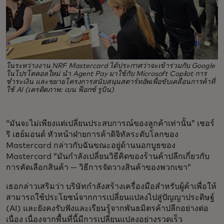
ในระหว่างงาน NRF Mastercard ได้ประกาศว่าจะเข้าร่วมกับ Google
ในโปรโตคอลใหม่ นำ Agent Pay มาใช้กับ Microsoft Copilot การ
ชำระเงิน และขยายโครงการสนับสนุนสตาร์ทอัพเพื่อขับเคลื่อนการค้าที่
ใช้ AI (เครดิตภาพ: เบน ฟ็อกซ์ รูบิน)
“มันจะไม่เพียงแต่เปลี่ยนประสบการณ์ของลูกค้าเท่านั้น” เชอร์
ริ เฮย์มอนด์ หัวหน้าฝ่ายการค้าดิจิทัลระดับโลกของ
Mastercard กล่าวกับฉันขณะอยู่ด้านนอกบูธของ
Mastercard “มันกำลังเปลี่ยนวิธีคิดของร้านค้าปลีกเกี่ยวกับ
การคัดเลือกสินค้า — วิธีการจัดวางสินค้าของพวกเขา”
เธอกล่าวเสริมว่า บริษัทกำลังสร้างเครื่องมือสำหรับผู้ค้าเพื่อให้
สามารถใช้ประโยชน์จากการเปลี่ยนแปลงไปสู่ปัญญาประดิษฐ์
(AI) และยังคงรับฟังและเรียนรู้จากพันธมิตรค้าปลีกอย่างต่อ
เนื่อง เนื่องจากพื้นที่นี้มีการเปลี่ยนแปลงอย่างรวดเร็ว