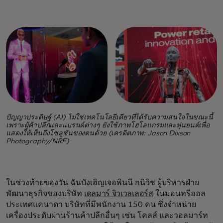
ปัญญาประดิษฐ์ (AI) ไม่ใช่เทคโนโลยีเดียวที่ได้รับความสนใจในขณะนี้
เพราะผู้ค้าปลีกและแบรนด์ต่างๆ ยังใช้ภาพโฮโลแกรมและหุ่นยนต์เพื่อ
แสดงให้เห็นถึงโซลูชันของตนด้วย (เครดิตภาพ: Jason Dixson
Photography/NRF)
ในช่วงท้ายของวัน ฉันบังเอิญเจอพินนี กนิวิช ผู้บริหารฝ่าย
พัฒนาธุรกิจของบริษัท
เดลมาร์ จิวเวลเลอร์ส
ในมอนทรีออล
ประเทศแคนาดา บริษัทที่มีพนักงาน 150 คน ซึ่งจำหน่าย
เครื่องประดับผ่านร้านค้าปลีกอื่นๆ เช่น โคลส์ และวอลมาร์ท