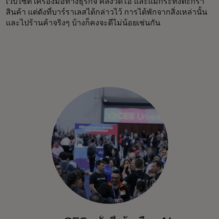
เว็บไซต์ เครื่องมือทางธุรกิจ คลังวิดีโอ และแม้กระทั่งตะกร้า
สินค้า แต่ดังที่บาร์ราเลสได้กล่าวไว้ การได้พักจากสิ่งเหล่านั้น
และไปร้านค้าจริงๆ บ้างก็คงจะดีไม่น้อยเช่นกัน