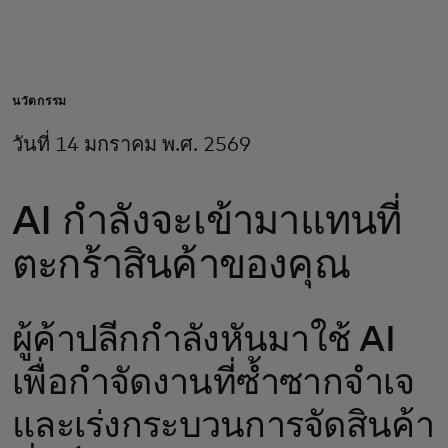
สำหรับคุณ
สำหรับธุรกิจ
นวัตกรรม
วันที่ 14 มกราคม พ.ศ. 2569
เพื่อโลก
AI กำลังจะเข้ามาแทนที่
สำหรับผู้สร้างนวัตกรรม
ตะกร้าสินค้าของคุณ
ข่าวสารและแนวโน้ม
ผู้ค้าปลีกกำลังหันมาใช้ AI
เพื่อกำจัดงานที่ซ้ำซากจำเจ
และเร่งกระบวนการจัดสินค้า