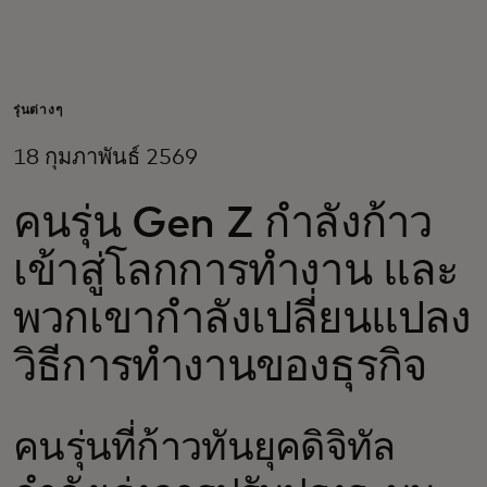
สำหรับคุณ
สำหรับธุรกิจ
รุ่นต่างๆ
18 กุมภาพันธ์ 2569
เพื่อโลก
คนรุ่น Gen Z กำลังก้าว
สำหรับผู้สร้างนวัตกรรม
เข้าสู่โลกการทำงาน และ
พวกเขากำลังเปลี่ยนแปลง
ข่าวสารและแนวโน้ม
วิธีการทำงานของธุรกิจ
คนรุ่นที่ก้าวทันยุคดิจิทัล