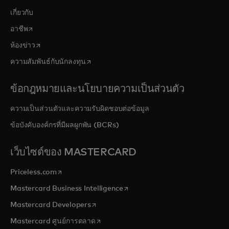
เกี่ยวกับ
opens in a new tab
อาชีพ
opens in a new tab
ห้องข่าว
opens in a new tab
ความสัมพันธ์กับนักลงทุน
ข้อกฎหมายและนโยบายความเป็นส่วนตัว
ความเป็นส่วนตัวและความรับผิดชอบต่อข้อมูล
ข้อบังคับองค์กรที่มีผลผูกพัน (BCRs)
เว็บไซต์ของ MASTERCARD
opens in a new tab
Priceless.com
opens in a new tab
Mastercard Business Intelligence
opens in a new tab
Mastercard Developers
opens in a new tab
Mastercard ศูนย์การตลาด