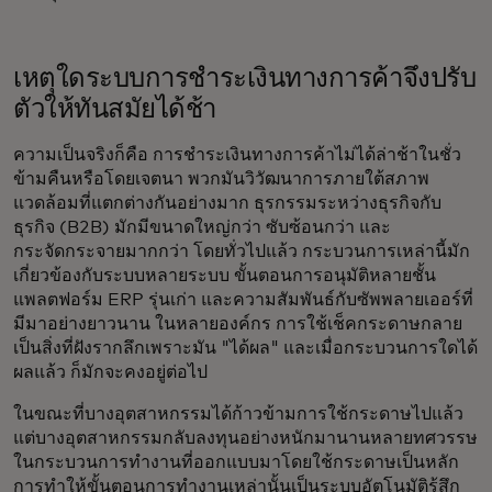
เหตุใดระบบการชำระเงินทางการค้าจึงปรับ
ตัวให้ทันสมัยได้ช้า
ความเป็นจริงก็คือ การชำระเงินทางการค้าไม่ได้ล่าช้าในชั่ว
ข้ามคืนหรือโดยเจตนา พวกมันวิวัฒนาการภายใต้สภาพ
แวดล้อมที่แตกต่างกันอย่างมาก ธุรกรรมระหว่างธุรกิจกับ
ธุรกิจ (B2B) มักมีขนาดใหญ่กว่า ซับซ้อนกว่า และ
กระจัดกระจายมากกว่า โดยทั่วไปแล้ว กระบวนการเหล่านี้มัก
เกี่ยวข้องกับระบบหลายระบบ ขั้นตอนการอนุมัติหลายชั้น
แพลตฟอร์ม ERP รุ่นเก่า และความสัมพันธ์กับซัพพลายเออร์ที่
มีมาอย่างยาวนาน ในหลายองค์กร การใช้เช็คกระดาษกลาย
เป็นสิ่งที่ฝังรากลึกเพราะมัน "ได้ผล" และเมื่อกระบวนการใดได้
ผลแล้ว ก็มักจะคงอยู่ต่อไป
ในขณะที่บางอุตสาหกรรมได้ก้าวข้ามการใช้กระดาษไปแล้ว
แต่บางอุตสาหกรรมกลับลงทุนอย่างหนักมานานหลายทศวรรษ
ในกระบวนการทำงานที่ออกแบบมาโดยใช้กระดาษเป็นหลัก
การทำให้ขั้นตอนการทำงานเหล่านั้นเป็นระบบอัตโนมัติรู้สึก