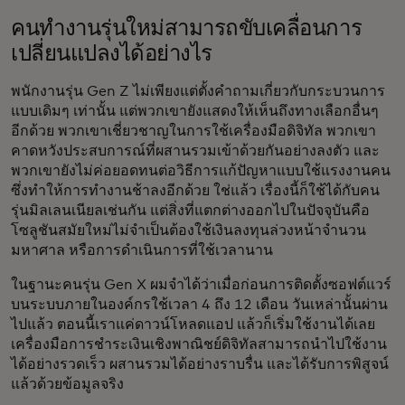
คนทำงานรุ่นใหม่สามารถขับเคลื่อนการ
เปลี่ยนแปลงได้อย่างไร
พนักงานรุ่น Gen Z ไม่เพียงแต่ตั้งคำถามเกี่ยวกับกระบวนการ
แบบเดิมๆ เท่านั้น แต่พวกเขายังแสดงให้เห็นถึงทางเลือกอื่นๆ
อีกด้วย พวกเขาเชี่ยวชาญในการใช้เครื่องมือดิจิทัล พวกเขา
คาดหวังประสบการณ์ที่ผสานรวมเข้าด้วยกันอย่างลงตัว และ
พวกเขายังไม่ค่อยอดทนต่อวิธีการแก้ปัญหาแบบใช้แรงงานคน
ซึ่งทำให้การทำงานช้าลงอีกด้วย ใช่แล้ว เรื่องนี้ก็ใช้ได้กับคน
รุ่นมิลเลนเนียลเช่นกัน แต่สิ่งที่แตกต่างออกไปในปัจจุบันคือ
โซลูชันสมัยใหม่ไม่จำเป็นต้องใช้เงินลงทุนล่วงหน้าจำนวน
มหาศาล หรือการดำเนินการที่ใช้เวลานาน
ในฐานะคนรุ่น Gen X ผมจำได้ว่าเมื่อก่อนการติดตั้งซอฟต์แวร์
บนระบบภายในองค์กรใช้เวลา 4 ถึง 12 เดือน วันเหล่านั้นผ่าน
ไปแล้ว ตอนนี้เราแค่ดาวน์โหลดแอป แล้วก็เริ่มใช้งานได้เลย
เครื่องมือการชำระเงินเชิงพาณิชย์ดิจิทัลสามารถนำไปใช้งาน
ได้อย่างรวดเร็ว ผสานรวมได้อย่างราบรื่น และได้รับการพิสูจน์
แล้วด้วยข้อมูลจริง