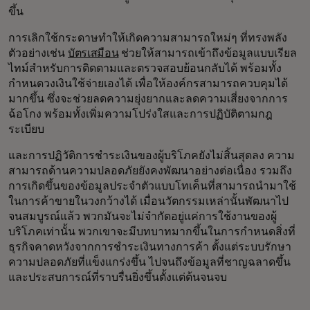
ขึ้น
การเลิกใช้กระดาษทำให้เกิดความสามารถใหม่ๆ ที่ทรงพลัง
ตัวอย่างเช่น
บัตรเสมือน
ช่วยให้สามารถเข้าถึงข้อมูลแบบเรียล
ไทม์สำหรับการติดตามและตรวจสอบย้อนกลับได้ พร้อมทั้ง
กำหนดวงเงินใช้จ่ายเองได้ เพื่อให้องค์กรสามารถควบคุมได้
มากขึ้น ซึ่งจะช่วยลดความยุ่งยากและลดความเสี่ยงจากการ
ฉ้อโกง พร้อมทั้งเพิ่มความโปร่งใสและการปฏิบัติตามกฎ
ระเบียบ
และการปฏิวัติการชำระเงินของผู้บริโภคยังไม่สิ้นสุดลง ความ
สามารถด้านความปลอดภัยยังคงพัฒนาอย่างต่อเนื่อง รวมถึง
การเกิดขึ้นของข้อมูลประจำตัวแบบโทเค็นที่สามารถนำมาใช้
ในการค้าขายในวงกว้างได้ เมื่อนวัตกรรมเหล่านั้นพัฒนาไป
จนสมบูรณ์แล้ว พวกมันจะไม่จำกัดอยู่แค่การใช้งานของผู้
บริโภคเท่านั้น พวกเขาจะมีบทบาทมากขึ้นในการกำหนดสิ่งที่
ธุรกิจคาดหวังจากการชำระเงินทางการค้า ตั้งแต่ระบบรักษา
ความปลอดภัยที่แข็งแกร่งขึ้น ไปจนถึงข้อมูลที่ชาญฉลาดขึ้น
และประสบการณ์ที่ราบรื่นยิ่งขึ้นตั้งแต่ต้นจนจบ