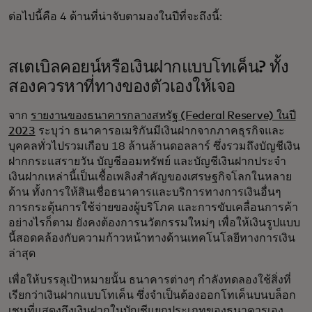
ต่อไปนี้คือ 4 ด้านที่น่าจับตามองในปีที่จะถึงนี้:
สเตเบิลคอยน์หรือเงินฝากแบบโทเค็น? ทั้ง
สองควรหาที่ทางของตัวเองให้เจอ
จาก
รายงานของธนาคารกลางสหรัฐ (Federal Reserve) ในปี
2023
ระบุว่า ธนาคารอเมริกันมีเงินฝากจากภาคธุรกิจและ
บุคคลทั่วไปรวมเกือบ 18 ล้านล้านดอลลาร์ ซึ่งรวมถึงบัญชีเงิน
ฝากกระแสรายวัน บัญชีออมทรัพย์ และบัญชีเงินฝากประจำ
เงินฝากเหล่านี้เป็นเชื้อเพลิงสำคัญของเศรษฐกิจโลกในหลาย
ด้าน ทั้งการให้สินเชื่อธนาคารและบริการทางการเงินอื่นๆ
การกระตุ้นการใช้จ่ายของผู้บริโภค และการขับเคลื่อนการค้า
อย่างไรก็ตาม ยังคงต้องการนวัตกรรมใหม่ๆ เพื่อให้เงินรูปแบบ
นี้สอดคล้องกับความก้าวหน้าทางด้านเทคโนโลยีทางการเงิน
ล่าสุด
เพื่อให้บรรลุเป้าหมายนั้น ธนาคารต่างๆ กำลังทดลองใช้สิ่งที่
เรียกว่าเงินฝากแบบโทเค็น ซึ่งจำเป็นต้องออกโทเค็นบนบล็อก
เชนที่แสดงถึงเงินฝากในบัญชีแยกประเภทของธนาคารเอง