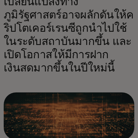
เปลี่ยนแปลงทาง
ภูมิรัฐศาสตร์อาจผลักดันให้ค
ริปโตเคอร์เรนซีถูกนำไปใช้
ในระดับสถาบันมากขึ้น และ
เปิดโอกาสให้มีการฝาก
เงินสดมากขึ้นในปีใหม่นี้