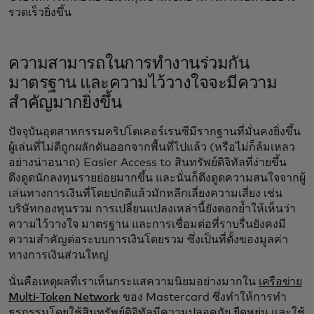
รวดเร็วยิ่งขึ้น
ความสามารถในการทำงานร่วมกัน
มาตรฐาน และความไว้วางใจจะมีความ
สำคัญมากยิ่งขึ้น
ปัจจุบันอุตสาหกรรมคริปโตเคอร์เรนซีมีรากฐานที่มั่นคงยิ่งขึ้น
ผู้เล่นที่ไม่ดีถูกผลักดันออกจากพื้นที่ไปแล้ว (หรือไม่ก็ล้มเหลว
อย่างน่าอนาถ) Easier Access to สินทรัพย์ดิจิทัลที่ง่ายขึ้น
ดึงดูดนักลงทุนรายย่อยมากขึ้น และนั่นก็ดึงดูดความสนใจจากผู้
เล่นทางการเงินที่โดยปกติแล้วมักหลีกเลี่ยงความเสี่ยง เช่น
บริษัทกองทุนรวม การเปลี่ยนแปลงเหล่านี้ยังตอกย้ำให้เห็นว่า
ความไว้วางใจ มาตรฐาน และการเชื่อมต่อที่ราบรื่นยังคงมี
ความสำคัญต่อระบบการเงินโดยรวม ซึ่งเป็นที่ตั้งของมูลค่า
ทางการเงินส่วนใหญ่
นั่นคือเหตุผลที่เราเห็นกระแสความนิยมอย่างมากใน
เครือข่าย
Multi-Token Network
ของ Mastercard ซึ่งทำให้การทำ
ธุรกรรมโดยใช้สินทรัพย์ดิจิทัลมีความปลอดภัย ยืดหยุ่น และใช้