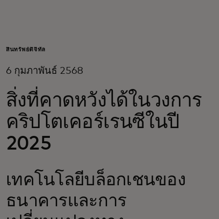
สำหรับคุณ
สำหรับธุรกิจ
สินทรัพย์ดิจิทัล
6 กุมภาพันธ์ 2568
เพื่อโลก
สิ่งที่คาดหวังได้ในวงการ
สำหรับผู้สร้างนวัตกรรม
คริปโตเคอร์เรนซีในปี
2025
ข่าวสารและแนวโน้ม
เทคโนโลยีบล็อกเชนของ
ธนาคารและการ