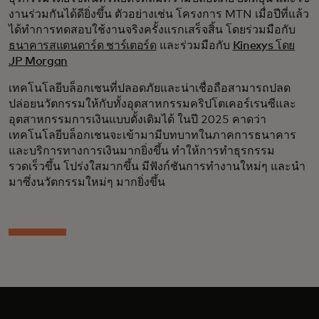
งานร่วมกันได้ดียิ่งขึ้น ตัวอย่างเช่น โครงการ MTN เมื่อปีที่แล้ว
ได้ทำการทดสอบใช้งานจริงครั้งแรกเสร็จสิ้น โดยร่วมมือกับ
ธนาคารสแตนดาร์ด ชาร์เตอร์ด
และร่วมมือกับ
Kinexys โดย
JP Morgan
เทคโนโลยีบล็อกเชนที่ปลอดภัยและน่าเชื่อถือสามารถปลด
ปล่อยนวัตกรรมให้กับทั้งอุตสาหกรรมคริปโตเคอร์เรนซีและ
อุตสาหกรรมการเงินแบบดั้งเดิมได้ ในปี 2025 คาดว่า
เทคโนโลยีบล็อกเชนจะเข้ามามีบทบาทในภาคการธนาคาร
และบริการทางการเงินมากยิ่งขึ้น ทำให้การทำธุรกรรม
รวดเร็วขึ้น โปร่งใสมากขึ้น มีฟังก์ชันการทำงานใหม่ๆ และนำ
มาซึ่งนวัตกรรมใหม่ๆ มากยิ่งขึ้น