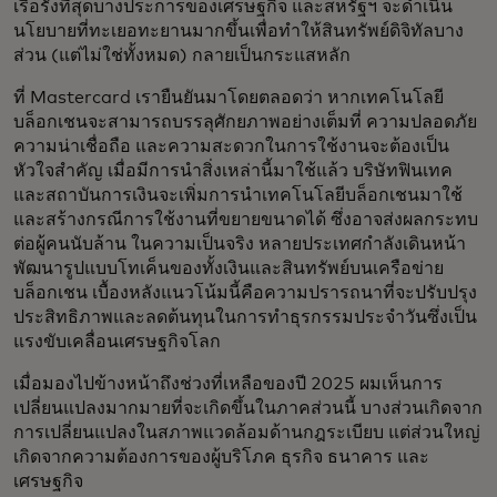
เรื้อรังที่สุดบางประการของเศรษฐกิจ และสหรัฐฯ จะดำเนิน
นโยบายที่ทะเยอทะยานมากขึ้นเพื่อทำให้สินทรัพย์ดิจิทัลบาง
ส่วน (แต่ไม่ใช่ทั้งหมด) กลายเป็นกระแสหลัก
ที่ Mastercard เรายืนยันมาโดยตลอดว่า หากเทคโนโลยี
บล็อกเชนจะสามารถบรรลุศักยภาพอย่างเต็มที่ ความปลอดภัย
ความน่าเชื่อถือ และความสะดวกในการใช้งานจะต้องเป็น
หัวใจสำคัญ เมื่อมีการนำสิ่งเหล่านี้มาใช้แล้ว บริษัทฟินเทค
และสถาบันการเงินจะเพิ่มการนำเทคโนโลยีบล็อกเชนมาใช้
และสร้างกรณีการใช้งานที่ขยายขนาดได้ ซึ่งอาจส่งผลกระทบ
ต่อผู้คนนับล้าน ในความเป็นจริง หลายประเทศกำลังเดินหน้า
พัฒนารูปแบบโทเค็นของทั้งเงินและสินทรัพย์บนเครือข่าย
บล็อกเชน เบื้องหลังแนวโน้มนี้คือความปรารถนาที่จะปรับปรุง
ประสิทธิภาพและลดต้นทุนในการทำธุรกรรมประจำวันซึ่งเป็น
แรงขับเคลื่อนเศรษฐกิจโลก
เมื่อมองไปข้างหน้าถึงช่วงที่เหลือของปี 2025 ผมเห็นการ
เปลี่ยนแปลงมากมายที่จะเกิดขึ้นในภาคส่วนนี้ บางส่วนเกิดจาก
การเปลี่ยนแปลงในสภาพแวดล้อมด้านกฎระเบียบ แต่ส่วนใหญ่
เกิดจากความต้องการของผู้บริโภค ธุรกิจ ธนาคาร และ
เศรษฐกิจ