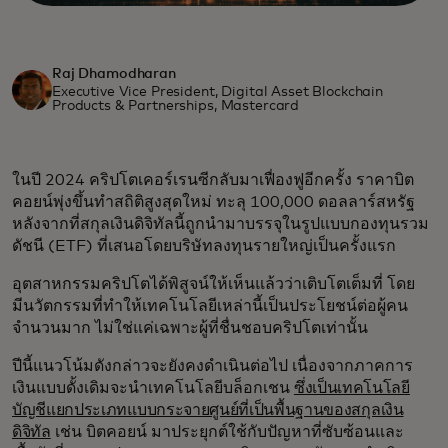
Raj Dhamodharan
Executive Vice President, Digital Asset Blockchain
Products & Partnerships, Mastercard
ในปี 2024 คริปโตเคอร์เรนซีกลับมาเฟื่องฟูอีกครั้ง ราคาบิต
คอยน์พุ่งขึ้นทำสถิติสูงสุดใหม่ ทะลุ 100,000 ดอลลาร์สหรัฐ
หลังจากที่สกุลเงินดิจิทัลนี้ถูกนำมาบรรจุในรูปแบบกองทุนรวม
ดัชนี (ETF) ที่เสนอโดยบริษัทลงทุนรายใหญ่เป็นครั้งแรก
อุตสาหกรรมคริปโตได้พิสูจน์ให้เห็นแล้วว่าเติบโตเต็มที่ โดย
มีนวัตกรรมที่ทำให้เทคโนโลยีเหล่านี้เป็นประโยชน์ต่อผู้คน
จำนวนมาก ไม่ใช่แค่เฉพาะผู้ที่ชื่นชอบคริปโตเท่านั้น
ปีนี้แนวโน้มดังกล่าวจะยังคงดำเนินต่อไป เนื่องจากภาคการ
เงินแบบดั้งเดิมจะนำเทคโนโลยีบล็อกเชน
ซึ่งเป็นเทคโนโลยี
บัญชีแยกประเภทแบบกระจายศูนย์ที่เป็นพื้นฐานของสกุลเงิน
ดิจิทัล
เช่น บิตคอยน์ มาประยุกต์ใช้กับปัญหาที่ซับซ้อนและ