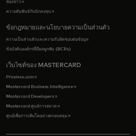
opens in a new tab
ห้องข่าว
opens in a new tab
ความสัมพันธ์กับนักลงทุน
ข้อกฎหมายและนโยบายความเป็นส่วนตัว
ความเป็นส่วนตัวและความรับผิดชอบต่อข้อมูล
ข้อบังคับองค์กรที่มีผลผูกพัน (BCRs)
เว็บไซต์ของ MASTERCARD
opens in a new tab
Priceless.com
opens in a new tab
Mastercard Business Intelligence
opens in a new tab
Mastercard Developers
opens in a new tab
Mastercard ศูนย์การตลาด
opens in a new tab
ศูนย์เพื่อการเติบโตอย่างครอบคลุม