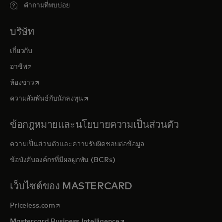
คำถามที่พบบ่อย
บริษัท
เกี่ยวกับ
opens in a new tab
อาชีพ
opens in a new tab
ห้องข่าว
opens in a new tab
ความสัมพันธ์กับนักลงทุน
ข้อกฎหมายและนโยบายความเป็นส่วนตัว
ความเป็นส่วนตัวและความรับผิดชอบต่อข้อมูล
ข้อบังคับองค์กรที่มีผลผูกพัน (BCRs)
เว็บไซต์ของ MASTERCARD
opens in a new tab
Priceless.com
opens in a new tab
Mastercard Business Intelligence