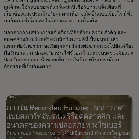
วิเคราะห์ข้อมูลจากแหล่งข้อมูลออนไลน์ที่หลากหลาย จากนั้น
ลูกค้าจะใช้ระบบซอฟต์แวร์เหล่านี้เพื่อรับการแจ้งเตือนที่
เกี่ยวข้องและประเมินภัยคุกคามที่อาจเกิดขึ้นแบบเรียลไทม์ทั้ง
บนอินเทอร์เน็ตและในโลกแห่งความเป็นจริง
นอกจากการสร้างการแจ้งเตือนที่จัดลำดับความสำคัญและ
สอดคล้องกับบริบทสำหรับนักวิเคราะห์ที่เป็นมนุษย์แล้ว
แพลตฟอร์มข่าวกรองภัยคุกคามยังส่งต่อข่าวกรองไปยังเครื่อง
มือรักษาความปลอดภัย เช่น ไฟร์วอลล์ และระบบตรวจจับและ
ป้องกันการบุกรุก ซึ่งช่วยเพิ่มประสิทธิภาพในการบล็อก
กิจกรรมที่เป็นอันตราย
เรื่องราว
ภายใน Recorded Future: บรรยากาศ
แบบสตาร์ทอัพ ดนตรีร็อคคลาสสิก และ
อนาคตของความปลอดภัยทางไซเบอร์
ทีมข่าวของ Mastercard ได้ไปเยี่ยมชมสำนักงานใหญ่ของ