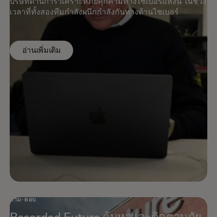
บริษัทด้านการวิเคราะห์ภัยคุกคามทางไซเบอร์แห่งนี้ ในช่วง
เวลาที่ทั้งสองทีมกำลังผนึกกำลังกันทางด้านไซเบอร์
อ่านเพิ่มเติม
ถาม-ตอบ