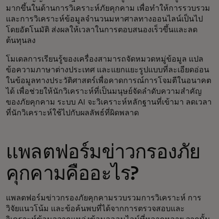
มากขึ้นในด้านการวิเคราะห์ภัยคุกคาม เพื่อทำให้การรวบรวม
และการวิเคราะห์ข้อมูลจำนวนมหาศาลทางออนไลน์เป็นไป
โดยอัตโนมัติ ส่งผลให้เวลาในการตอบสนองเร็วขึ้นและลด
ต้นทุนลง
โมเดลการเรียนรู้ของเครื่องสามารถจัดหมวดหมู่ข้อมูล แปล
ข้อความภาษาต่างประเทศ และแยกแยะรูปแบบที่ละเอียดอ่อน
ในข้อมูลทางประวัติศาสตร์เพื่อคาดการณ์การโจมตีในอนาคต
ได้ เพื่อช่วยให้นักวิเคราะห์ที่เป็นมนุษย์จัดลำดับความสำคัญ
ของภัยคุกคาม ระบบ AI จะวิเคราะห์หลักฐานที่เข้ามา ลดเวลา
ที่นักวิเคราะห์ใช้ไปกับผลลัพธ์ที่ผิดพลาด
แพลตฟอร์มข่าวกรองภัย
คุกคามคืออะไร?
แพลตฟอร์มข่าวกรองภัยคุกคามรวบรวมการวิเคราะห์ การ
วิจัยแนวโน้ม และข้อค้นพบที่ได้จากการตรวจสอบและ