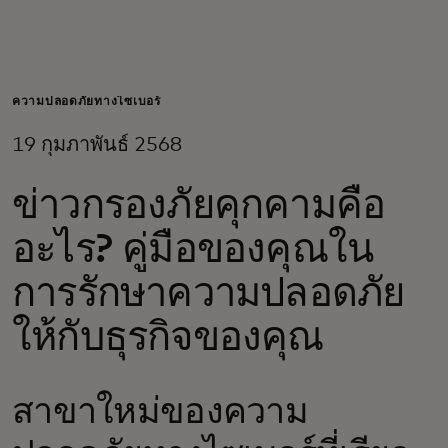
สำหรับคุณ
สำหรับธุรกิจ
ความปลอดภัยทางไซเบอร์
19 กุมภาพันธ์ 2568
เพื่อโลก
ข่าวกรองภัยคุกคามคือ
สำหรับผู้สร้างนวัตกรรม
อะไร? คู่มือของคุณใน
การรักษาความปลอดภัย
ข่าวสารและแนวโน้ม
ให้กับธุรกิจของคุณ
สาขาใหม่ของความ