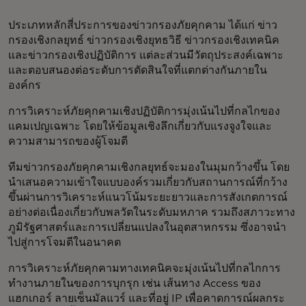
ประเภทหลักสี่ประการของข่าวกรองภัยคุกคาม ได้แก่ ข่าว
กรองเชิงกลยุทธ์ ข่าวกรองเชิงยุทธวิธี ข่าวกรองเชิงเทคนิค
และข่าวกรองเชิงปฏิบัติการ แต่ละส่วนมีวัตถุประสงค์เฉพาะ
และตอบสนองต่อระดับการตัดสินใจที่แตกต่างกันภายใน
องค์กร
การวิเคราะห์ภัยคุกคามเชิงปฏิบัติการมุ่งเน้นไปที่กลไกของ
แคมเปญเฉพาะ โดยให้ข้อมูลเชิงลึกเกี่ยวกับแรงจูงใจและ
ความสามารถของผู้โจมตี
ทีมข่าวกรองภัยคุกคามเชิงกลยุทธ์จะมองในมุมกว้างขึ้น โดย
นำเสนอความเข้าใจแบบองค์รวมเกี่ยวกับสถานการณ์ที่กว้าง
ขึ้นผ่านการวิเคราะห์แนวโน้มระยะยาวและการสังเกตการณ์
อย่างต่อเนื่องเกี่ยวกับพลวัตในระดับมหภาค รวมถึงสภาวะทาง
ภูมิรัฐศาสตร์และการเปลี่ยนแปลงในอุตสาหกรรม ซึ่งอาจนำ
ไปสู่การโจมตีในอนาคต
การวิเคราะห์ภัยคุกคามทางเทคนิคจะมุ่งเน้นไปที่กลไกการ
ทำงานภายในของการบุกรุก เช่น เส้นทาง Access ของ
แฮกเกอร์ ลายเซ็นมัลแวร์ และที่อยู่ IP เพื่อคาดการณ์ผลกระ