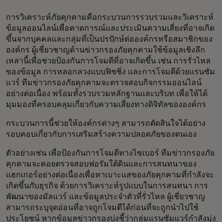
การวิเคราะห์ภัยคุกคามคือกระบวนการรวบรวมและวิเคราะห์
ข้อมูลออนไลน์เพื่อคาดการณ์และประเมินความเสี่ยงที่อาจเกิด
ขึ้นจากบุคคลและกลุ่มที่เป็นปรปักษ์ต่อองค์กรหรือสมาชิกของ
องค์กร ผู้เชี่ยวชาญด้านข่าวกรองภัยคุกคามใช้ข้อมูลเชิงลึก
เหล่านี้เพื่อช่วยป้องกันการโจมตีที่อาจเกิดขึ้น เช่น การรั่วไหล
ของข้อมูล การหลอกลวงแบบฟิชชิ่ง และการโจมตีด้วยแรนซัม
แวร์ ทีมข่าวกรองภัยคุกคามจะตรวจสอบกิจกรรมออนไลน์
อย่างต่อเนื่อง พร้อมทั้งรวบรวมหลักฐานและบริบท เพื่อให้ได้
มุมมองที่ครอบคลุมเกี่ยวกับความเสี่ยงทางดิจิทัลขององค์กร
กระบวนการนี้ช่วยให้องค์กรต่างๆ สามารถตัดสินใจได้อย่าง
รอบคอบเกี่ยวกับการเสริมสร้างความปลอดภัยของตนเอง
ตัวอย่างเช่น เพื่อป้องกันการโจมตีทางไซเบอร์ ทีมข่าวกรองภัย
คุกคามจะคอยตรวจสอบฟอรัมใต้ดินและการสนทนาของ
แฮกเกอร์อย่างต่อเนื่องเพื่อหาเบาะแสของภัยคุกคามที่กำลังจะ
เกิดขึ้นกับธุรกิจ ด้วยการวิเคราะห์รูปแบบในการสนทนา การ
พัฒนาของมัลแวร์ และข้อมูลประจำตัวที่รั่วไหล ผู้เชี่ยวชาญ
สามารถระบุจุดอ่อนที่อาจถูกโจมตีได้ก่อนที่จะถูกนำไปใช้
ประโยชน์ หากข้อมูลข่าวกรองบ่งชี้ว่ากลุ่มแรนซัมแวร์กำลังมุ่ง