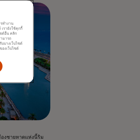
พการทำงาน
รายังใช้คุกกี้
์อื่น คลิก
ณสามารถ
รับบางเว็บไซต์
นของเว็บไซต์
มืองชายหาดแห่งนี้ริม