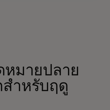
จุดหมายปลาย
กสำหรับฤดู