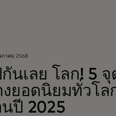
ษภาคม 2568
กันเลย โลก! 5 
งยอดนิยมทั่วโล
อนปี 2025