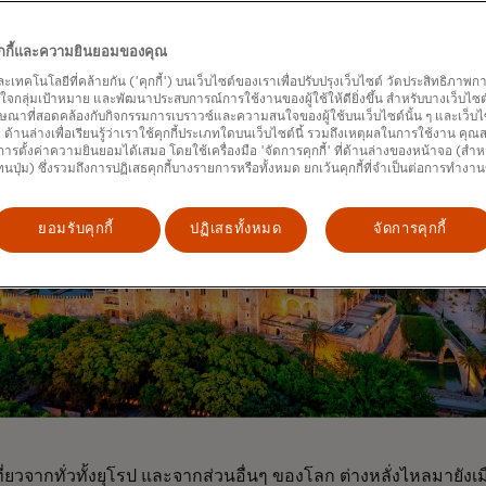
คุกกี้และความยินยอมของคุณ
และเทคโนโลยีที่คล้ายกัน ('คุกกี้') บนเว็บไซต์ของเราเพื่อปรับปรุงเว็บไซต์ วัดประสิทธิภา
กลุ่มเป้าหมาย และพัฒนาประสบการณ์การใช้งานของผู้ใช้ให้ดียิ่งขึ้น สำหรับบางเว็บไซต์ เ
ษณาที่สอดคล้องกับกิจกรรมการเบราวซ์และความสนใจของผู้ใช้บนเว็บไซต์นั้น ๆ และเว็บไซต
้' ด้านล่างเพื่อเรียนรู้ว่าเราใช้คุกกี้ประเภทใดบนเว็บไซต์นี้ รวมถึงเหตุผลในการใช้งาน คุ
ารตั้งค่าความยินยอมได้เสมอ โดยใช้เครื่องมือ 'จัดการคุกกี้' ที่ด้านล่างของหน้าจอ (สำห
ทนปุ่ม) ซึ่งรวมถึงการปฏิเสธคุกกี้บางรายการหรือทั้งหมด ยกเว้นคุกกี้ที่จำเป็นต่อการทำงา
ยอมรับคุกกี้
ปฏิเสธทั้งหมด
จัดการคุกกี้
ที่ยวจากทั่วทั้งยุโรป และจากส่วนอื่นๆ ของโลก ต่างหลั่งไหลมายังเ