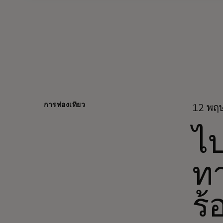
การท่องเที่ยว
12 พฤ
ไป
ทา
ร้