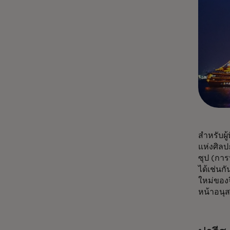
สำหรับผู
แห่งศิลป
ซุป (การ
ได้เช่นก
ใหม่ของจ
หน้าอนุส