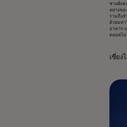
ชายฝั่งท
อย่างของ
รวมถึงจำ
ด้วยมหาว
อาหาร แล
ตลอดไป 
เซี่ยงไ