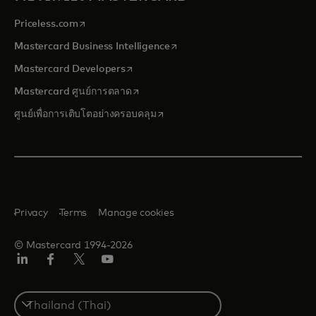
opens in a new tab
Priceless.com
opens in a new tab
Mastercard Business Intelligence
opens in a new tab
Mastercard Developers
opens in a new tab
Mastercard ศูนย์การตลาด
opens in a new tab
ศูนย์เพื่อการเติบโตอย่างครอบคลุม
Privacy
Terms
Manage cookies
© Mastercard 1994-2026
ลิงค์
เฟ
ทวิ
ยู
อิน
ซบุ๊ก
ต
ทูบ
เตอร์/
Select
เอ็กซ์
a