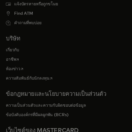
แจ้งบัตรหายหรือถูกขโมย
Find ATM
คำถามที่พบบ่อย
บริษัท
เกี่ยวกับ
opens in a new tab
อาชีพ
opens in a new tab
ห้องข่าว
opens in a new tab
ความสัมพันธ์กับนักลงทุน
ข้อกฎหมายและนโยบายความเป็นส่วนตัว
ความเป็นส่วนตัวและความรับผิดชอบต่อข้อมูล
ข้อบังคับองค์กรที่มีผลผูกพัน (BCRs)
เว็บไซต์ของ MASTERCARD