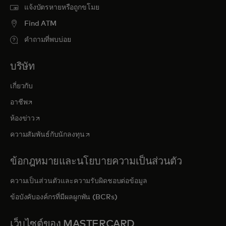
แจ้งบัตรหายหรือถูกขโมย
Find ATM
คำถามที่พบบ่อย
บริษัท
เกี่ยวกับ
opens in a new tab
อาชีพ
opens in a new tab
ห้องข่าว
opens in a new tab
ความสัมพันธ์กับนักลงทุน
ข้อกฎหมายและนโยบายความเป็นส่วนตัว
ความเป็นส่วนตัวและความรับผิดชอบต่อข้อมูล
ข้อบังคับองค์กรที่มีผลผูกพัน (BCRs)
เว็บไซต์ของ MASTERCARD