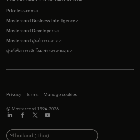
opens in a new tab
Priceless.com
opens in a new tab
Mastercard Business Intelligence
opens in a new tab
Mastercard Developers
opens in a new tab
Mastercard ศูนย์การตลาด
opens in a new tab
ศูนย์เพื่อการเติบโตอย่างครอบคลุม
Privacy
Terms
Manage cookies
© Mastercard 1994-2026
ลิงค์
เฟ
ทวิ
ยู
อิน
ซบุ๊ก
ต
ทูบ
เตอร์/
Select
เอ็กซ์
a