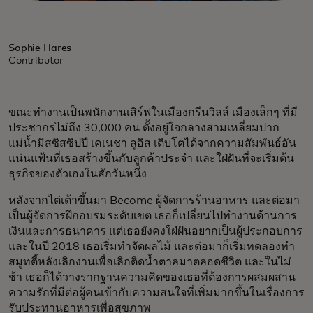
Sophie Hares
Contributor
ขณะทำงานเป็นพนักงานเสิร์ฟในเมืองกรีนวิลล์ เมืองเล็กๆ ที่มี
ประชากรไม่ถึง 30,000 คน ตั้งอยู่ใจกลางสามเหลี่ยมปาก
แม่น้ำมิสซิสซิปปี เคเนชา ลูอิส เติบโตได้จากความสัมพันธ์อัน
แน่นแฟ้นที่เธอสร้างขึ้นกับลูกค้าประจำ และใฝ่ฝันที่จะเริ่มต้น
ธุรกิจของตัวเองในสักวันหนึ่ง
หลังจากไต่เต้าขึ้นมา Become ผู้จัดการร้านอาหาร และต่อมา
เป็นผู้จัดการฝึกอบรมระดับเขต เธอก็เปลี่ยนไปทำงานด้านการ
เงินและการธนาคาร แต่เธอยังคงใฝ่ฝันอยากเป็นผู้ประกอบการ
และในปี 2018 เธอเริ่มทำจัดผลไม้ และต่อมาก็เริ่มทดลองทำ
สมูทตี้หลังเลิกงานเพื่อเลิกติดน้ำตาลมาตลอดชีวิต และในไม่
ช้า เธอก็ได้วางรากฐานความคิดของเธอที่ต้องการผสมผสาน
ความรักที่มีต่อผู้คนเข้ากับความสนใจที่เพิ่มมากขึ้นในเรื่องการ
รับประทานอาหารเพื่อสุขภาพ