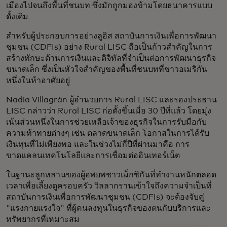
เมืองไปจนถึงพื้นที่ชนบท ซึ่งมักถูกมองข้ามโดยธนาคารแบบ
ดั้งเดิม
สำหรับผู้ประกอบการอย่างลูอิส สถาบันการเงินเพื่อการพัฒนา
ชุมชน (CDFIs) อย่าง Rural LISC ถือเป็นก้าวสำคัญในการ
สร้างทักษะด้านการเงินและดิจิทัลที่จำเป็นต่อการพัฒนาธุรกิจ
ขนาดเล็ก ซึ่งเป็นหัวใจสำคัญของพื้นที่ชนบทที่ชาวอเมริกัน
หนึ่งในห้าอาศัยอยู่
Nadia Villagrán ผู้อำนวยการ Rural LISC และรองประธาน
LISC กล่าวว่า Rural LISC ก่อตั้งขึ้นเมื่อ 30 ปีที่แล้ว โดยมุ่ง
เน้นส่วนหนึ่งในการช่วยเหลือเจ้าของธุรกิจในการรับมือกับ
ความท้าทายต่างๆ เช่น ตลาดขนาดเล็ก โอกาสในการได้รับ
เงินทุนที่ไม่เพียงพอ และในช่วงไม่กี่ปีที่ผ่านมาคือ การ
ขาดแคลนเทคโนโลยีและการเชื่อมต่ออินเทอร์เน็ต
ในฐานะลูกหลานของผู้อพยพชาวเม็กซิกันที่ทำงานหนักตลอด
เวลาเพื่อเลี้ยงดูครอบครัว วิลลากรานเข้าใจถึงความจำเป็นที่
สถาบันการเงินเพื่อการพัฒนาชุมชน (CDFIs) จะต้องจับคู่
"แรงกายแรงใจ" ที่ผู้คนลงทุนในธุรกิจของตนกับบริการและ
ทรัพยากรที่เหมาะสม