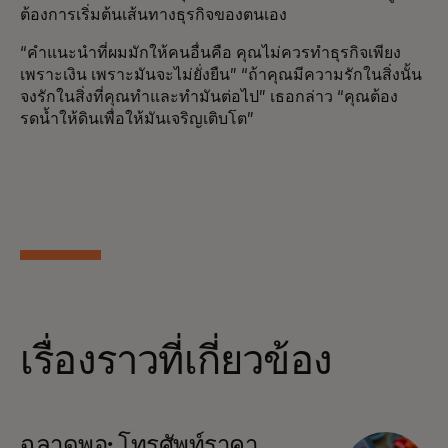
ต้องการเริ่มต้นเส้นทางธุรกิจของตนเอง
“คำแนะนำที่ผมมักให้คนอื่นคือ คุณไม่ควรทำธุรกิจเพียง
เพราะเงิน เพราะมันจะไม่ยั่งยืน” “ถ้าคุณมีความรักในสิ่งนั้น
จงรักในสิ่งที่คุณทำและทำมันต่อไป” เธอกล่าว “คุณต้อง
รดน้ำให้ดินเพื่อให้มันเจริญเติบโต”
เรื่องราวที่เกี่ยวข้อง
ฉลาดพอ: โทรศัพท์ราคา