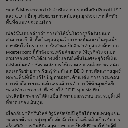
ขณะนี้ Mastercard กำลังเพิ่มความร่วมมือกับ Rural LISC
และ CDFI อื่นๆ เพื่อขยายการสนับสนุนธุรกิจขนาดเล็กทั่ว
พื้นที่ชนบทของอเมริกา
เฟอร์นันเดซกล่าวว่า การทำให้มั่นใจว่าธุรกิจในชนบท
สามารถเข้าถึงทั้งเงินทุนหมุนเวียนระยะสั้นและเงินทุนเพื่อ
การเติบโตในระยะยาวนั้นยังคงเป็นสิ่งสำคัญอันดับต้นๆ แต่
Mastercard ก็กำลังช่วยเสริมศักยภาพให้ธุรกิจในชนบท
สามารถแข่งขันได้อย่างแข็งแกร่งยิ่งขึ้นในเศรษฐกิจที่เน้น
ดิจิทัลเป็นหลัก ซึ่งรวมถึงการให้ความช่วยเหลือทางเทคนิค
และเครือข่ายการเรียนรู้ร่วมกันแก่ BDO การพัฒนากลยุทธ์
เฉพาะพื้นที่เพื่อแก้ไขปัญหาเฉพาะด้าน เช่น การขาดแคลน
การเข้าถึงบรอดแบนด์ และแม้กระทั่งการใช้ข้อมูลเชิงลึก
ของ Mastercard เพื่อช่วยให้ CDFI ทุกแห่งเพิ่ม
ประสิทธิภาพการให้สินเชื่อ ติดตามผลกระทบ และระบุพื้นที่
ที่ขาดแคลนเงินทุน
เมื่อกลับมาที่กรีนวิลล์ รัฐมิสซิสซิปปี ลูอิสได้ตอบแทนชุมชน
ของเธอด้วยการพูดคุยกับเด็กนักเรียนในท้องถิ่นเกี่ยวกับการ
สร้างนิสัยการกินที่ดีต่อสุขภาพ และเป็นที่ปรึกษาให้กับผู้ที่