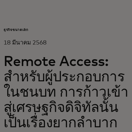
สำหรับคุณ
สำหรับธุรกิจ
ธุรกิจขนาดเล็ก
18 มีนาคม 2568
เพื่อโลก
Remote Access:
สำหรับผู้สร้างนวัตกรรม
สำหรับผู้ประกอบการ
ข่าวสารและแนวโน้ม
ในชนบท การก้าวเข้า
สู่เศรษฐกิจดิจิทัลนั้น
เป็นเรื่องยากลำบาก