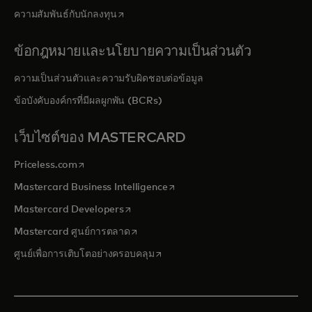
opens in a new tab
ความสัมพันธ์กับนักลงทุน
ข้อกฎหมายและนโยบายความเป็นส่วนตัว
ความเป็นส่วนตัวและความรับผิดชอบต่อข้อมูล
ข้อบังคับองค์กรที่มีผลผูกพัน (BCRs)
เว็บไซต์ของ MASTERCARD
opens in a new tab
Priceless.com
opens in a new tab
Mastercard Business Intelligence
opens in a new tab
Mastercard Developers
opens in a new tab
Mastercard ศูนย์การตลาด
opens in a new tab
ศูนย์เพื่อการเติบโตอย่างครอบคลุม