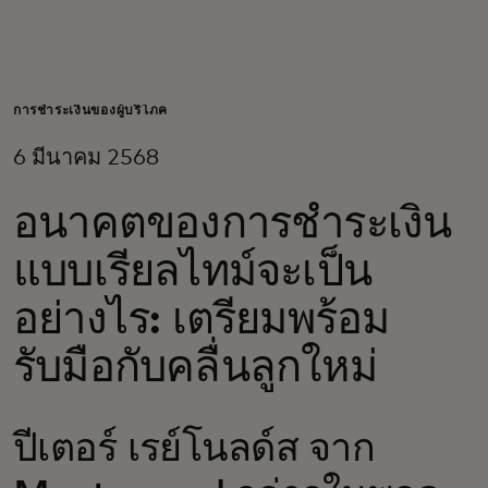
สำหรับคุณ
สำหรับธุรกิจ
การชำระเงินของผู้บริโภค
6 มีนาคม 2568
เพื่อโลก
อนาคตของการชำระเงิน
สำหรับผู้สร้างนวัตกรรม
แบบเรียลไทม์จะเป็น
อย่างไร: เตรียมพร้อม
ข่าวสารและแนวโน้ม
รับมือกับคลื่นลูกใหม่
ปีเตอร์ เรย์โนลด์ส จาก