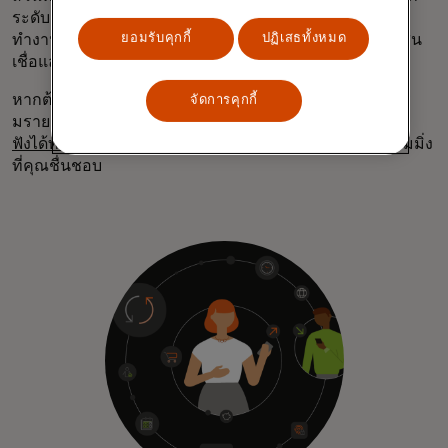
ระดับความรู้ทางการเงิน” “มันช่วยเสริมสร้างประวัติการ
ยอมรับคุกกี้
ปฏิเสธทั้งหมด
ทำงานที่ดีของบุคคล ซึ่งสามารถนำมาใช้ในการพิจารณาสิน
เชื่อและการปล่อยกู้ได้”
หากต้องการฟังเรื่องราวเพิ่มเติมจากเรย์โนลด์ สามารถสตรี
จัดการคุกกี้
มรายการ
“What's Next In” ได้ที่นี่
หรือสมัครรับข้อมูล
รับ
ฟังได้ทาง Apple Podcasts,
Spotify
หรือแพลตฟอร์มสตรีมมิ่ง
ที่คุณชื่นชอบ