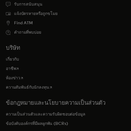
รับการสนับสนุน
แจ้งบัตรหายหรือถูกขโมย
Find ATM
คำถามที่พบบ่อย
บริษัท
เกี่ยวกับ
opens in a new tab
อาชีพ
opens in a new tab
ห้องข่าว
opens in a new tab
ความสัมพันธ์กับนักลงทุน
ข้อกฎหมายและนโยบายความเป็นส่วนตัว
ความเป็นส่วนตัวและความรับผิดชอบต่อข้อมูล
ข้อบังคับองค์กรที่มีผลผูกพัน (BCRs)