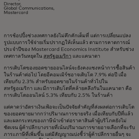
Director,
Global Communications,
Mastercard
การช้อปปิ้งช่วงเทศกาลยังไม่คึกคักเต็มที่ แต่การเปลี่ยนแปลง
รูปแบบการใช้จ่ายเริ่มปรากฏให้เห็นแล้ว ตามการคาดการณ์
ประจำปีของ Mastercard Economics Institute สำหรับช่วง
เทศกาลวันหยุดใน
สหรัฐอเมริกา
และแคนาดา
การเติบโตของยอดขายออนไลน์จะยังคงแซงหน้าการซื้อสินค้า
ในร้านค้าต่อไป โดยอีคอมเมิร์ซอาจเติบโต 7.9% ต่อปี เมื่อ
เทียบกับ 2.3% สำหรับยอดขายในร้านค้าทั่วไปใน
สหรัฐอเมริกา และมีการเติบโตที่คล้ายคลึงกันในแคนาดา คือ
การเติบโตออนไลน์ 5.3% เทียบกับ 2.5% ในร้านค้า
แต่คาดว่าอัตราเงินเฟ้อจะเป็นปัจจัยสำคัญที่ส่งผลต่อการเติบโต
ของยอดขายมากกว่าปริมาณการขายจริง เมื่อเทียบกับปีที่แล้ว
และผลกระทบของภาษีนำเข้าต่อราคาสินค้าผู้บริโภคยังไม่
ชัดเจน ผู้ค้าปลีกบางรายที่เน้นปริมาณการขายอาจเลือกที่จะรับ
ภาระภาษีที่เพิ่มขึ้น แต่มีสัญญาณบ่งชี้ว่าผู้ค้าปลีกรายอื่นๆ จะ