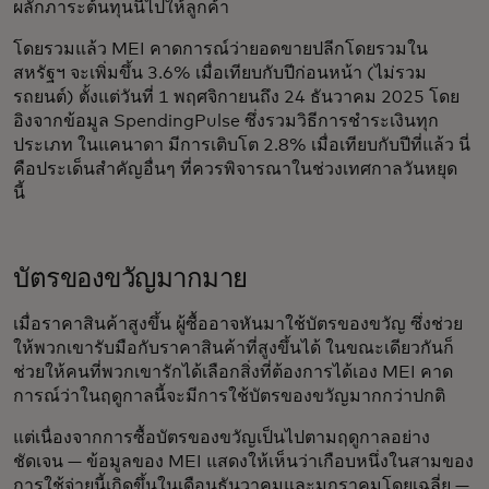
ผลักภาระต้นทุนนี้ไปให้ลูกค้า
โดยรวมแล้ว MEI คาดการณ์ว่ายอดขายปลีกโดยรวมใน
สหรัฐฯ จะเพิ่มขึ้น 3.6% เมื่อเทียบกับปีก่อนหน้า (ไม่รวม
รถยนต์) ตั้งแต่วันที่ 1 พฤศจิกายนถึง 24 ธันวาคม 2025 โดย
อิงจากข้อมูล SpendingPulse ซึ่งรวมวิธีการชำระเงินทุก
ประเภท ในแคนาดา มีการเติบโต 2.8% เมื่อเทียบกับปีที่แล้ว นี่
คือประเด็นสำคัญอื่นๆ ที่ควรพิจารณาในช่วงเทศกาลวันหยุด
นี้
บัตรของขวัญมากมาย
เมื่อราคาสินค้าสูงขึ้น ผู้ซื้ออาจหันมาใช้บัตรของขวัญ ซึ่งช่วย
ให้พวกเขารับมือกับราคาสินค้าที่สูงขึ้นได้ ในขณะเดียวกันก็
ช่วยให้คนที่พวกเขารักได้เลือกสิ่งที่ต้องการได้เอง MEI คาด
การณ์ว่าในฤดูกาลนี้จะมีการใช้บัตรของขวัญมากกว่าปกติ
แต่เนื่องจากการซื้อบัตรของขวัญเป็นไปตามฤดูกาลอย่าง
ชัดเจน — ข้อมูลของ MEI แสดงให้เห็นว่าเกือบหนึ่งในสามของ
การใช้จ่ายนี้เกิดขึ้นในเดือนธันวาคมและมกราคมโดยเฉลี่ย —