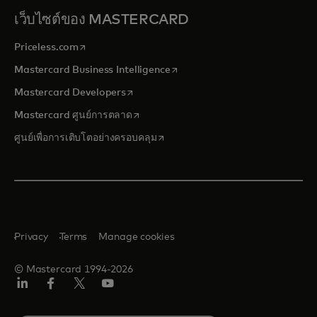
เว็บไซต์ของ MASTERCARD
opens in a new tab
Priceless.com
opens in a new tab
Mastercard Business Intelligence
opens in a new tab
Mastercard Developers
opens in a new tab
Mastercard ศูนย์การตลาด
opens in a new tab
ศูนย์เพื่อการเติบโตอย่างครอบคลุม
Privacy
Terms
Manage cookies
© Mastercard 1994-2026
ลิงค์
เฟ
ทวิ
ยู
อิน
ซบุ๊ก
ต
ทูบ
เตอร์/