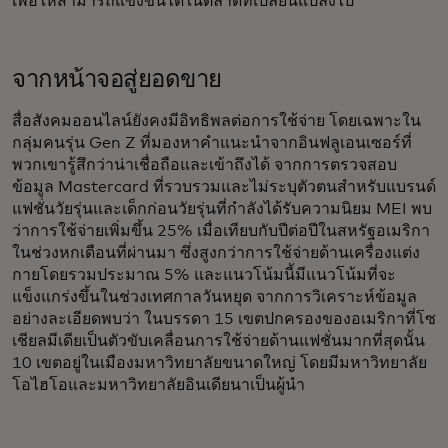
เพื่อให้สามารถแข่งขันได้ในตลาดที่เปลี่ยนแปลงไป
จากหน้าจอสู่ยอดขาย
สื่อสังคมออนไลน์ยังคงมีอิทธิพลต่อการใช้จ่าย โดยเฉพาะใน
กลุ่มคนรุ่น Gen Z ที่มองหาคำแนะนำจากอินฟลูเอนเซอร์ที่
พวกเขารู้สึกว่าน่าเชื่อถือและเข้าถึงได้ จากการตรวจสอบ
ข้อมูล Mastercard ที่รวบรวมและไม่ระบุตัวตนสำหรับแบรนด์
แฟชั่นวัยรุ่นและเด็กก่อนวัยรุ่นที่กำลังได้รับความนิยม MEI พบ
ว่าการใช้จ่ายเพิ่มขึ้น 25% เมื่อเทียบกับปีต่อปีในสหรัฐอเมริกา
ในช่วงหกเดือนที่ผ่านมา ซึ่งสูงกว่าการใช้จ่ายด้านเครื่องแต่ง
กายโดยรวมประมาณ 5% และแนวโน้มนี้มีแนวโน้มที่จะ
แข็งแกร่งขึ้นในช่วงเทศกาลวันหยุด จากการวิเคราะห์ข้อมูล
อย่างละเอียดพบว่า ในบรรดา 15 เขตปกครองของอเมริกาที่โซ
เชียลมีเดียเป็นตัวขับเคลื่อนการใช้จ่ายด้านแฟชั่นมากที่สุดนั้น
10 เขตอยู่ในเมืองมหาวิทยาลัยขนาดใหญ่ โดยมีมหาวิทยาลัย
โอไฮโอและมหาวิทยาลัยอินเดียนาเป็นผู้นำ