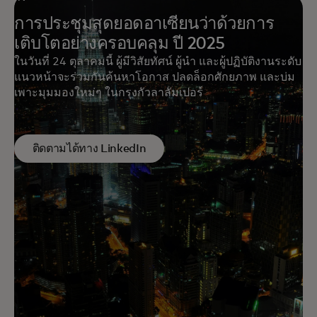
การประชุมสุดยอดอาเซียนว่าด้วยการ
เติบโตอย่างครอบคลุม ปี 2025
ในวันที่ 24 ตุลาคมนี้ ผู้มีวิสัยทัศน์ ผู้นำ และผู้ปฏิบัติงานระดับ
แนวหน้าจะร่วมกันค้นหาโอกาส ปลดล็อกศักยภาพ และบ่ม
เพาะมุมมองใหม่ๆ ในกรุงกัวลาลัมเปอร์
ติดตามได้ทาง LinkedIn