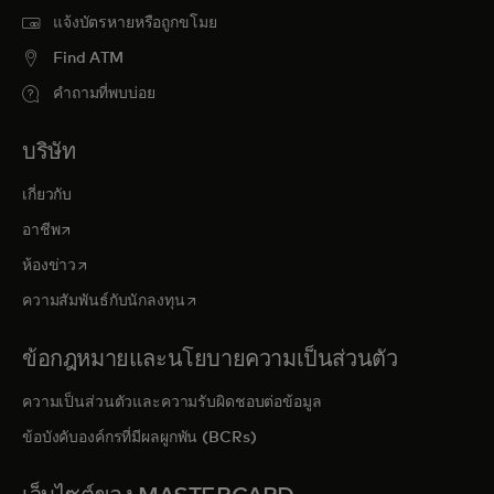
แจ้งบัตรหายหรือถูกขโมย
Find ATM
คำถามที่พบบ่อย
บริษัท
เกี่ยวกับ
opens in a new tab
อาชีพ
opens in a new tab
ห้องข่าว
opens in a new tab
ความสัมพันธ์กับนักลงทุน
ข้อกฎหมายและนโยบายความเป็นส่วนตัว
ความเป็นส่วนตัวและความรับผิดชอบต่อข้อมูล
ข้อบังคับองค์กรที่มีผลผูกพัน (BCRs)