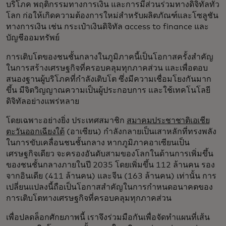
บริโภค พฤติกรรมทางการเงิน และการมีส่วนร่วมทางดิจิทัลทั่ว
โลก ก่อให้เกิดความต้องการใหม่สำหรับผลิตภัณฑ์และโซลูชัน
ทางการเงิน เช่น กระเป๋าเงินดิจิทัล access to finance และ
บัญชีออมทรัพย์
การเติบโตของชนชั้นกลางในภูมิภาคนี้เป็นโอกาสครั้งสำคัญ
ในการสร้างเศรษฐกิจที่ครอบคลุมทุกภาคส่วน และเพื่อตอบ
สนองฐานผู้บริโภคที่กำลังเติบโต ซึ่งมีความเชื่อมโยงกันมาก
ขึ้น มีจิตวิญญาณความเป็นผู้ประกอบการ และใช้เทคโนโลยี
ดิจิทัลอย่างแพร่หลาย
โดยเฉพาะอย่างยิ่ง ประเทศสมาชิก
สมาคมประชาชาติเอเชีย
ตะวันออกเฉียงใต้
(อาเซียน) กำลังกลายเป็นเสาหลักที่ทรงพลัง
ในการขับเคลื่อนชนชั้นกลาง หากภูมิภาคอาเซียนเป็น
เศรษฐกิจเดียว จะครองอันดับสามของโลกในด้านการเพิ่มขึ้น
ของชนชั้นกลางภายในปี 2035 โดยเพิ่มขึ้น 112 ล้านคน รอง
จากอินเดีย (411 ล้านคน) และจีน (163 ล้านคน) เท่านั้น การ
เปลี่ยนแปลงนี้ถือเป็นโอกาสสำคัญในการกำหนดอนาคตของ
การเติบโตทางเศรษฐกิจที่ครอบคลุมทุกภาคส่วน
เพื่อปลดล็อกศักยภาพนี้ เราจึงร่วมมือกันเพื่อจัดทำแผนที่เส้น