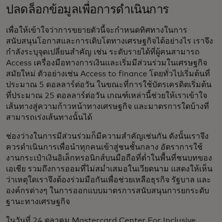
ปลดล็อกข้อมูลเพื่อการดำเนินการ
เพื่อให้เข้าใจว่าการขยายตัวนี้จะกำหนดทิศทางในการ
สนับสนุนโอกาสและการเติบโตทางเศรษฐกิจได้อย่างไร เราจึง
กำลังระบุจุดเปลี่ยนสำคัญ เช่น ระดับรายได้ที่ผู้คนสามารถ
Access เครื่องมือทางการเงินและเริ่มมีส่วนร่วมในเศรษฐกิจ
สมัยใหม่ ตัวอย่างเช่น Access to finance โดยทั่วไปเริ่มต้นที่
ประมาณ 5 ดอลลาร์ต่อวัน ในขณะที่การใช้บัตรเครดิตเริ่มต้น
ที่ประมาณ 25 ดอลลาร์ต่อวัน เกณฑ์เหล่านี้ช่วยให้เราเข้าใจ
เส้นทางสู่ความก้าวหน้าทางเศรษฐกิจ และมาตรการใดบ้างที่
สามารถเร่งเส้นทางนั้นได้
ช่องว่างในการมีส่วนร่วมก็มีความสำคัญเช่นกัน ดังนั้นเราจึง
ควรดำเนินการเพื่อนำทุกคนเข้าสู่ชนชั้นกลาง อัตราการใช้
งานกระเป๋าเงินอิเล็กทรอนิกส์บนมือถือที่ต่ำในพื้นที่ชนบทของ
เอเชีย รวมถึงการออมที่ไม่สม่ำเสมอในเวียดนาม แสดงให้เห็น
ว่าเหตุใดเราจึงต้องร่วมมือกันเพื่อช่วยเหลือธุรกิจ รัฐบาล และ
องค์กรต่างๆ ในการออกแบบมาตรการสนับสนุนการยกระดับ
ฐานะทางเศรษฐกิจ
ในวันที่ 24 ตุลาคม Mastercard Center For Inclusive