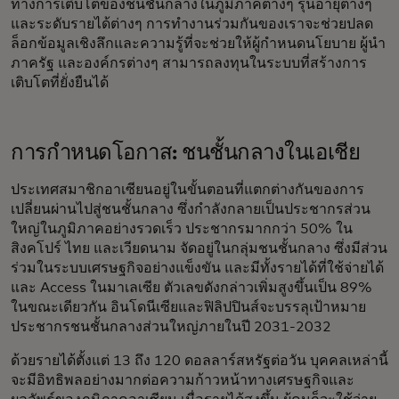
ทางการเติบโตของชนชั้นกลางในภูมิภาคต่างๆ รุ่นอายุต่างๆ
และระดับรายได้ต่างๆ การทำงานร่วมกันของเราจะช่วยปลด
ล็อกข้อมูลเชิงลึกและความรู้ที่จะช่วยให้ผู้กำหนดนโยบาย ผู้นำ
ภาครัฐ และองค์กรต่างๆ สามารถลงทุนในระบบที่สร้างการ
เติบโตที่ยั่งยืนได้
การกำหนดโอกาส: ชนชั้นกลางในเอเชีย
ประเทศสมาชิกอาเซียนอยู่ในขั้นตอนที่แตกต่างกันของการ
เปลี่ยนผ่านไปสู่ชนชั้นกลาง ซึ่งกำลังกลายเป็นประชากรส่วน
ใหญ่ในภูมิภาคอย่างรวดเร็ว ประชากรมากกว่า 50% ใน
สิงคโปร์ ไทย และเวียดนาม จัดอยู่ในกลุ่มชนชั้นกลาง ซึ่งมีส่วน
ร่วมในระบบเศรษฐกิจอย่างแข็งขัน และมีทั้งรายได้ที่ใช้จ่ายได้
และ Access ในมาเลเซีย ตัวเลขดังกล่าวเพิ่มสูงขึ้นเป็น 89%
ในขณะเดียวกัน อินโดนีเซียและฟิลิปปินส์จะบรรลุเป้าหมาย
ประชากรชนชั้นกลางส่วนใหญ่ภายในปี 2031-2032
ด้วยรายได้ตั้งแต่ 13 ถึง 120 ดอลลาร์สหรัฐต่อวัน บุคคลเหล่านี้
จะมีอิทธิพลอย่างมากต่อความก้าวหน้าทางเศรษฐกิจและ