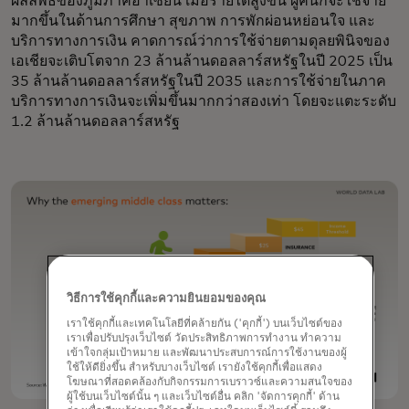
ผลลัพธ์ของภูมิภาคอาเซียน เมื่อรายได้สูงขึ้น ผู้คนก็จะใช้จ่าย
มากขึ้นในด้านการศึกษา สุขภาพ การพักผ่อนหย่อนใจ และ
บริการทางการเงิน คาดการณ์ว่าการใช้จ่ายตามดุลยพินิจของ
เอเชียจะเติบโตจาก 23 ล้านล้านดอลลาร์สหรัฐในปี 2025 เป็น
35 ล้านล้านดอลลาร์สหรัฐในปี 2035 และการใช้จ่ายในภาค
บริการทางการเงินจะเพิ่มขึ้นมากกว่าสองเท่า โดยจะแตะระดับ
1.2 ล้านล้านดอลลาร์สหรัฐ
วิธีการใช้คุกกี้และความยินยอมของคุณ
เราใช้คุกกี้และเทคโนโลยีที่คล้ายกัน ('คุกกี้') บนเว็บไซต์ของ
เราเพื่อปรับปรุงเว็บไซต์ วัดประสิทธิภาพการทำงาน ทำความ
เข้าใจกลุ่มเป้าหมาย และพัฒนาประสบการณ์การใช้งานของผู้
ใช้ให้ดียิ่งขึ้น สำหรับบางเว็บไซต์ เรายังใช้คุกกี้เพื่อแสดง
โฆษณาที่สอดคล้องกับกิจกรรมการเบราวซ์และความสนใจของ
ผู้ใช้บนเว็บไซต์นั้น ๆ และเว็บไซต์อื่น คลิก 'จัดการคุกกี้' ด้าน