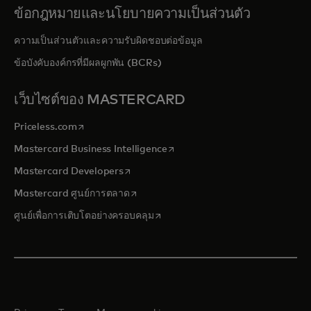
ข้อกฎหมายและนโยบายความเป็นส่วนตัว
ความเป็นส่วนตัวและความรับผิดชอบต่อข้อมูล
ข้อบังคับองค์กรที่มีผลผูกพัน (BCRs)
เว็บไซต์ของ MASTERCARD
opens in a new tab
Priceless.com
opens in a new tab
Mastercard Business Intelligence
opens in a new tab
Mastercard Developers
opens in a new tab
Mastercard ศูนย์การตลาด
opens in a new tab
ศูนย์เพื่อการเติบโตอย่างครอบคลุม