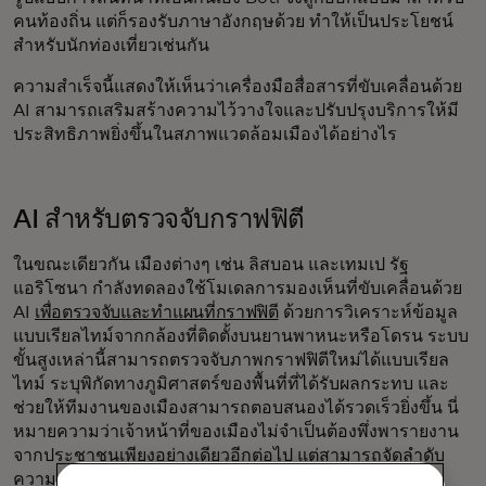
คนท้องถิ่น แต่ก็รองรับภาษาอังกฤษด้วย ทำให้เป็นประโยชน์
สำหรับนักท่องเที่ยวเช่นกัน
ความสำเร็จนี้แสดงให้เห็นว่าเครื่องมือสื่อสารที่ขับเคลื่อนด้วย
AI สามารถเสริมสร้างความไว้วางใจและปรับปรุงบริการให้มี
ประสิทธิภาพยิ่งขึ้นในสภาพแวดล้อมเมืองได้อย่างไร
AI สำหรับตรวจจับกราฟฟิตี
ในขณะเดียวกัน เมืองต่างๆ เช่น ลิสบอน และเทมเป รัฐ
แอริโซนา กำลังทดลองใช้โมเดลการมองเห็นที่ขับเคลื่อนด้วย
AI
เพื่อตรวจจับและทำแผนที่กราฟฟิตี
ด้วยการวิเคราะห์ข้อมูล
แบบเรียลไทม์จากกล้องที่ติดตั้งบนยานพาหนะหรือโดรน ระบบ
ขั้นสูงเหล่านี้สามารถตรวจจับภาพกราฟฟิตีใหม่ได้แบบเรียล
ไทม์ ระบุพิกัดทางภูมิศาสตร์ของพื้นที่ที่ได้รับผลกระทบ และ
ช่วยให้ทีมงานของเมืองสามารถตอบสนองได้รวดเร็วยิ่งขึ้น นี่
หมายความว่าเจ้าหน้าที่ของเมืองไม่จำเป็นต้องพึ่งพารายงาน
จากประชาชนเพียงอย่างเดียวอีกต่อไป แต่สามารถจัดลำดับ
ความสำคัญของพื้นที่ต่างๆ โดยอาศัยข้อมูลเชิงลึกได้