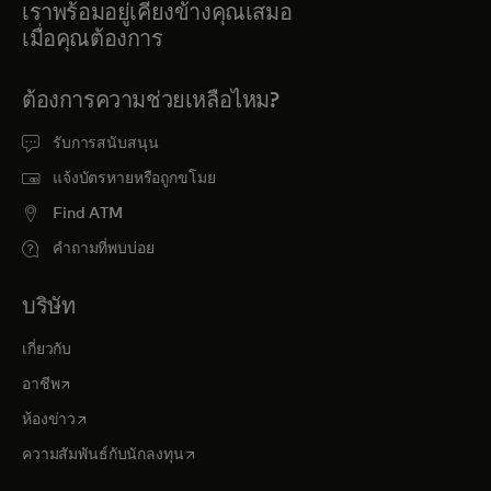
เราพร้อมอยู่เคียงข้างคุณเสมอ
เมื่อคุณต้องการ
ต้องการความช่วยเหลือไหม?
รับการสนับสนุน
แจ้งบัตรหายหรือถูกขโมย
Find ATM
คำถามที่พบบ่อย
บริษัท
เกี่ยวกับ
opens in a new tab
อาชีพ
opens in a new tab
ห้องข่าว
opens in a new tab
ความสัมพันธ์กับนักลงทุน