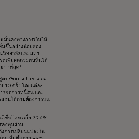
ามมั่นคงทางการเงินให้
ew tab
ิ่มขึ้นอย่างน้อยสอง
ษาในวิทยาลัยและมหา
รถเพิ่มผลกระทบนั้นได้
มากที่สุด?
ักสูตร Goalsetter แวน
 10 ครั้ง โดยแต่ละ
การจัดการหนี้สิน และ
การสอนได้ตามต้องการบน
ดีขึ้นโดยเฉลี่ย 29.4%
รลงทุนผ่าน
ถึงการเปลี่ยนแปลงใน
โดยเพิ่มขึ้นจาก 49%