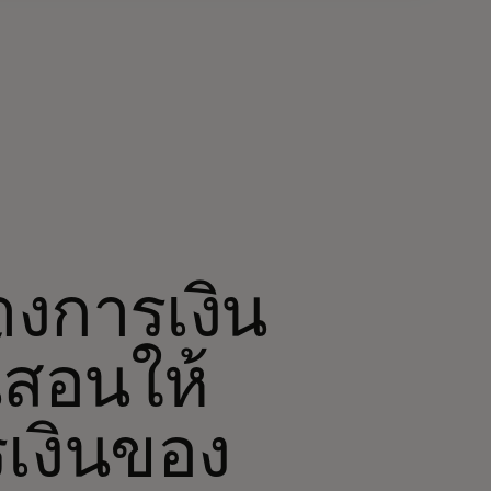
างการเงิน
ี้สอนให้
เงินของ