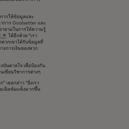
นการให้ข้อมูลและ
ณาการ Goalsetter และ
ยายามในการให้ความรู้
opens in a new tab
d
ได้อีกด้วย “เรา
พวกเขาได้รับข้อมูลที่
รทางการเงินของพวก
งบันดาลใจ เพื่อป้องกัน
นเขียนวิชาการต่างๆ
ก” เธอกล่าว “ยิ่งเรา
ะยิ่งเข้มแข็งมากขึ้น