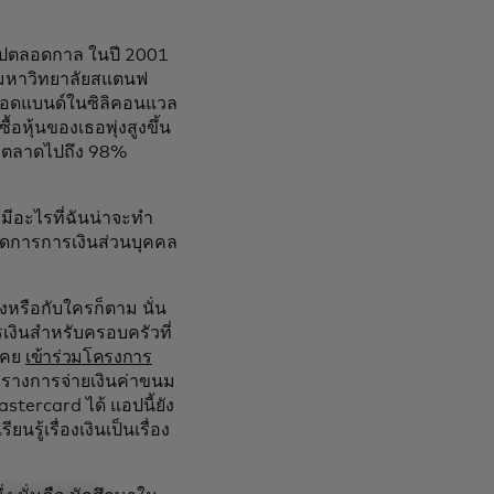
ธอไปตลอดกาล ในปี 2001
มหาวิทยาลัยสแตนฟ
บรอดแบนด์ในซิลิคอนแวล
้อหุ้นของเธอพุ่งสูงขึ้น
ค่าตลาดไปถึง 98%
ามีอะไรที่ฉันน่าจะทำ
จัดการการเงินส่วนบุคคล
เองหรือกับใครก็ตาม นั่น
เงินสำหรับครอบครัวที่
่เคย
เข้าร่วมโครงการ
รางการจ่ายเงินค่าขนม
stercard ได้ แอปนี้ยัง
รู้เรื่องเงินเป็นเรื่อง