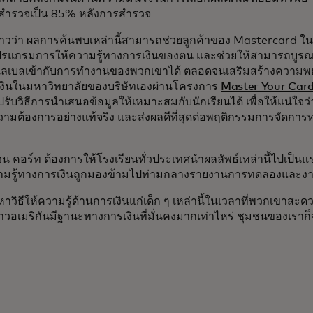
สำรวจเป็น 85% หลังการสำรวจ
ล่าวว่า ผลการค้นพบเหล่านี้สามารถช่วยลูกค้าของ Mastercard ใ
รแกรมการให้ความรู้ทางการเงินของตน และช่วยให้สามารถบูร
เลเบลเข้ากับการทำงานของพวกเขาได้ ตลอดจนเสริมสร้างความพ
งินในมหาวิทยาลัยของบริษัทเองผ่านโครงการ
Master Your Car
ับวิธีการนำเสนอข้อมูลให้เหมาะสมกับนักเรียนได้ เพื่อให้แน่ใจว่า
วามต้องการอย่างแท้จริง และส่งผลดีที่สุดต่อพฤติกรรมการจัดกา
วน คอร์ท ต้องการให้โรงเรียนทั่วประเทศนำผลลัพธ์เหล่านี้ไปเป็นแร
วามรู้ทางการเงินถูกมองข้ามไปท่ามกลางรายงานการทดลองและงา
หาวิธีให้ความรู้ด้านการเงินแก่เด็ก ๆ เหล่านี้ในเวลาที่พวกเขาสะดว
าวอเมริกันมีฐานะทางการเงินที่มั่นคงมากเท่าไหร่ ชุมชนของเราก็จ