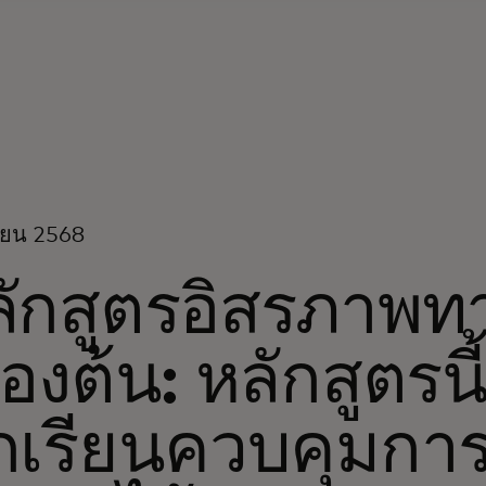
ายน 2568
ักสูตรอิสรภาพท
ื้องต้น: หลักสูตรน
กเรียนควบคุมการ