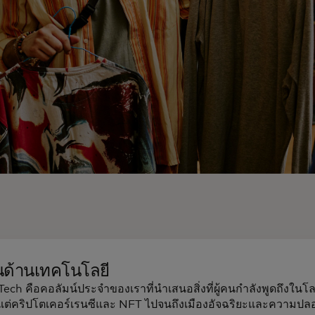
นด้านเทคโนโลยี
 Tech คือคอลัมน์ประจำของเราที่นำเสนอสิ่งที่ผู้คนกำลังพูดถึงใ
้งแต่คริปโตเคอร์เรนซีและ NFT ไปจนถึงเมืองอัจฉริยะและความป