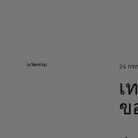
นวัตกรรม
24 กร
เ
ขอ