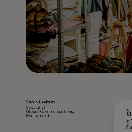
Sarah Levitsky
Specialist,
Global Communications,
ใ
Mastercard
In
ตั