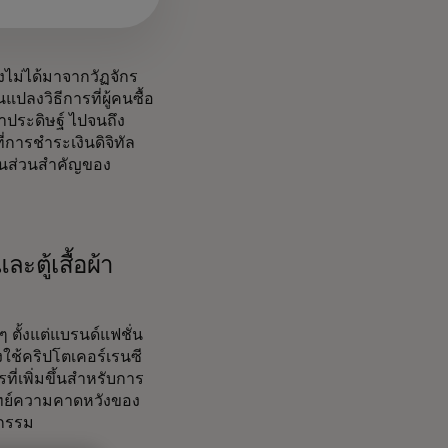
งไม่ได้มาจากวัฏจักร
ปลงวิธีการที่ผู้คนซื้อ
ญาประดิษฐ์ ไปจนถึง
การชำระเงินดิจิทัล
เป็นส่วนสำคัญของ
ะตู้เสื้อผ้า
 ตั้งแต่แบรนด์แฟชั่น
ใช้คริปโตเคอร์เรนซี
่เพิ่มขึ้นสำหรับการ
โจทย์ความคาดหวังของ
ตกรรม