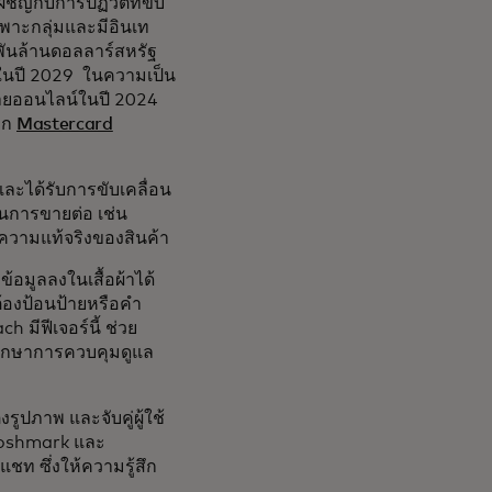
ชิญกับการปฏิวัติที่ขับ
ฉพาะกลุ่มและมีอินเท
 พันล้านดอลลาร์สหรัฐ
ยในปี 2029 ในความเป็น
กายออนไลน์ในปี 2024
าก
Mastercard
ละได้รับการขับเคลื่อน
ในการขายต่อ เช่น
บความแท้จริงของสินค้า
้อมูลลงในเสื้อผ้าได้
้องป้อนป้ายหรือคำ
 มีฟีเจอร์นี้ ช่วย
งรักษาการควบคุมดูแล
ูปภาพ และจับคู่ผู้ใช้
ง Poshmark และ
ท ซึ่งให้ความรู้สึก