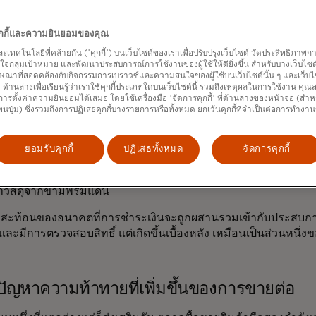
ลี่ยนแปลงไม่ได้เกี่ยวข้องแค่กับการชำระเงินเท่านั้น เทคโนโลยีบ
ูปแบบการมีส่วนร่วมใหม่ๆ รวมถึงรางวัลที่ใช้โทเค็น ซึ่งมีลักษณะคล้
คุกกี้และความยินยอมของคุณ
คะแนนสะสมแบบดั้งเดิม
บางแบรนด์
ยังนำโทเค็นเหล่านั้นไปแปลงเ
และเทคโนโลยีที่คล้ายกัน ('คุกกี้') บนเว็บไซต์ของเราเพื่อปรับปรุงเว็บไซต์ วัดประสิทธิภา
นวนจำกัด การเข้าถึงก่อนใคร หรือสิทธิพิเศษสำหรับสมาชิกอีกด้ว
กลุ่มเป้าหมาย และพัฒนาประสบการณ์การใช้งานของผู้ใช้ให้ดียิ่งขึ้น สำหรับบางเว็บไซต์ เ
ิ้งที่ให้ความรู้สึกเหมือนเล่นเกมมากกว่าการทำธุรกรรม
ษณาที่สอดคล้องกับกิจกรรมการเบราวซ์และความสนใจของผู้ใช้บนเว็บไซต์นั้น ๆ และเว็บไซต
้' ด้านล่างเพื่อเรียนรู้ว่าเราใช้คุกกี้ประเภทใดบนเว็บไซต์นี้ รวมถึงเหตุผลในการใช้งาน คุ
ุดที่การจ่ายเงินผ่านตัวแทนเข้ามามีบทบาทด้วยเช่นกัน
บริการ Agen
ารตั้งค่าความยินยอมได้เสมอ โดยใช้เครื่องมือ 'จัดการคุกกี้' ที่ด้านล่างของหน้าจอ (สำห
ทนปุ่ม) ซึ่งรวมถึงการปฏิเสธคุกกี้บางรายการหรือทั้งหมด ยกเว้นคุกกี้ที่จำเป็นต่อการทำงา
d เป็นสัญญาณแรกที่บ่งชี้ว่า AI อาจเปลี่ยนแปลงไม่เพียงแค่สิ่งที่เร
องเราด้วย แนวคิดนี้เรียบง่าย: ตัวแทนอัจฉริยะทำหน้าที่เป็นผู้ช่วย
ือกดู แนะนำ และดำเนินการซื้อสินค้าแทนผู้ซื้อ โดยใช้ข้อมูลประ
ยอมรับคุกกี้
ปฏิเสธทั้งหมด
จัดการคุกกี้
โทเค็น แทนที่จะต้องสลับไปมาระหว่างแอปหรือหน้าชำระเงิน ผู้ใ
ะปล่อยให้ตัวแทนจัดการเรื่องโลจิสติกส์ ไม่ว่าจะเป็นการซื้อชุดวัน
าวัสดุจากข้ามพรมแดน
าพสะท้อนของอนาคตที่การชำระเงินจะถูกผสานรวมเข้ากับประสบกา
ละมีการตรวจสอบสิทธิ์ แต่เกิดขึ้นเบื้องหลัง เหมือนเป็นส่วนหนึ่ง
ปัญหาความท้าทายที่เพิ่มขึ้นของการขายต่อ