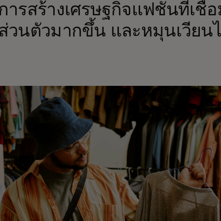
นการสร้างเศรษฐกิจแฟชั่นที่เชื
นส่วนตัวมากขึ้น และหมุนเวียน