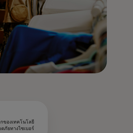
นโลกของเทคโนโลยี
ลอดภัยทางไซเบอร์