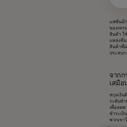
แฟชั่นมี
ของเทรนด
สินค้า ใ
แหล่งที่
สินค้าที
ประสบกา
จากกระ
เสมือ
สกุลเงิน
ระดับตำน
เพื่อลด
ชำระเงิน
พวกเขาไ