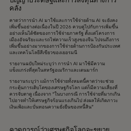
ปัญญาประดิษฐ์และการลงทุนทางการ
คลัง
คาดว่าการนำ AI มาใช้และการใช้จ่ายด้าน AI จะยังคง
เพิ่มขึ้นอย่างต่อเนื่องในปี 2026 ควบคู่ไปกับการเพิ่มขึ้น
อย่างเห็นได้ชัดของการใช้จ่ายภาครัฐ ตั้งแต่โครงการ
เมืองอัจฉริยะและรถไฟความเร็วสูงของจีน ไปจนถึงการ
เพิ่มขึ้นอย่างมากของการใช้จ่ายด้านการป้องกันประเทศ
และเทคโนโลยีสีเขียวของเยอรมนี
รายงานฉบับใหม่ระบุว่า การนำ AI มาใช้มีความ
แข็งแกร่งที่สุดในสหรัฐอเมริกาและเดนมาร์ก
รายงานระบุว่า แม้การใช้จ่ายทั้งหมดนี้คาดว่าจะช่วย
กระตุ้นการเติบโตของเศรษฐกิจโลก แต่ก็มีความเสี่ยงที่
ควรจับตาดู เนื่องจาก “ในบางกรณี การใช้จ่ายที่มากเกิน
ไปอาจทำให้เศรษฐกิจร้อนแรงเกินไป ส่งผลให้เกิดภาวะ
เงินเฟ้อและบั่นทอนความยั่งยืนของหนี้สิน”
คาดการณ์ว่าเศรษฐกิจโลกจะขยาย