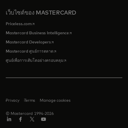
เว็บไซต์ของ MASTERCARD
opens in a new tab
Priceless.com
opens in a new tab
Mastercard Business Intelligence
opens in a new tab
Mastercard Developers
opens in a new tab
Mastercard ศูนย์การตลาด
opens in a new tab
ศูนย์เพื่อการเติบโตอย่างครอบคลุม
Privacy
Terms
Manage cookies
© Mastercard 1994-2026
ลิงค์
เฟ
ทวิ
ยู