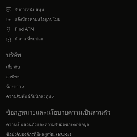
รับการสนับสนุน
แจ้งบัตรหายหรือถูกขโมย
Find ATM
คำถามที่พบบ่อย
บริษัท
เกี่ยวกับ
opens in a new tab
อาชีพ
opens in a new tab
ห้องข่าว
opens in a new tab
ความสัมพันธ์กับนักลงทุน
ข้อกฎหมายและนโยบายความเป็นส่วนตัว
ความเป็นส่วนตัวและความรับผิดชอบต่อข้อมูล
ข้อบังคับองค์กรที่มีผลผูกพัน (BCRs)