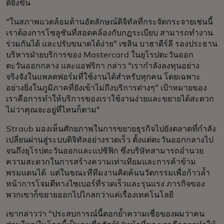
ดียิ่งขึ้น
“ในสภาพแวดล้อมด้านอัตลักษณ์ดิจิทัลที่กระจัดกระจายเช่นนี้
เราต้องการโซลูชันที่สอดคล้องกับกฎระเบียบ สามารถทำงาน
ร่วมกันได้ และปรับขนาดได้ง่าย” เซลิน บาฮาดีร์ลี รองประธาน
บริหารฝ่ายบริการของ Mastercard ในยุโรปตะวันออก
ตะวันออกกลาง และแอฟริกา กล่าว “เรากำลังลงทุนอย่าง
จริงจังในแพลตฟอร์มที่ใช้งานได้สำหรับทุกคน โดยเฉพาะ
อย่างยิ่งในภูมิภาคที่ยังเข้าไม่ถึงบริการต่างๆ” เป้าหมายของ
เราคือการทำให้บริการของเราใช้งานง่ายและขยายได้สะดวก
ไม่ว่าคุณจะอยู่ที่ไหนก็ตาม”
Straub มองเห็นศักยภาพในการขยายธุรกิจไปยังตลาดที่กำลัง
เปลี่ยนผ่านสู่ระบบดิจิทัลอย่างรวดเร็ว ตั้งแต่ตะวันออกกลางไป
จนถึงยุโรปตะวันออกและแปซิฟิก ซึ่งบริษัทสามารถอำนวย
ความสะดวกในการสร้างความเท่าเทียมและการค้าข้าม
พรมแดนได้ แต่ในขณะที่ทีมงานคิดค้นนวัตกรรมเพื่อก้าวล้ำ
หน้าการโจมตีทางไซเบอร์ที่รวดเร็วและรุนแรง ภารกิจของ
พวกเขาก็ขยายออกไปไกลกว่าแค่เรื่องเทคโนโลยี
เขากล่าวว่า “ประสบการณ์นี้ตอกย้ำความเชื่อของผมว่าคน