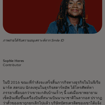
ภาพถ่ายได้รับความอนุเคราะห์จาก Smile ID
Sophie Hares
Contributor
ในปี 2016 ขณะที่กำลังจะเสร็จสิ้นภารกิจทางธุรกิจในไนจีเรีย
มาร์ค สตรอบ นักลงทุนในธุรกิจสตาร์ทอัพ ได้โทรศัพท์หา
ภรรยาเพื่อบอกว่าเขาจะกลับบ้านเร็วๆ นี้ แต่เมื่อเขาพยายาม
เช็คอินเพื่อขึ้นเครื่องบินที่สนามบินนานาชาติในลากอส ปรากฏ
ว่าตั๋วของเขาถูกยกเลิกไปแล้ว บริษัทบัตรเครดิตของเขาได้แจ้ง