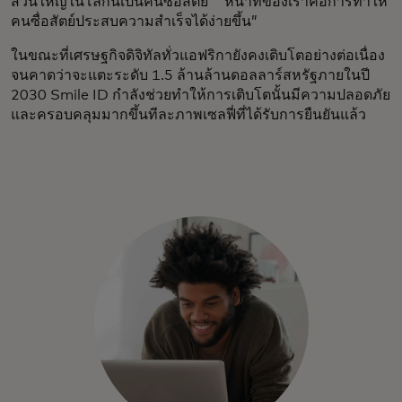
ส่วนใหญ่ในโลกนี้เป็นคนซื่อสัตย์” “หน้าที่ของเราคือการทำให้
คนซื่อสัตย์ประสบความสำเร็จได้ง่ายขึ้น”
ในขณะที่เศรษฐกิจดิจิทัลทั่วแอฟริกายังคงเติบโตอย่างต่อเนื่อง
จนคาดว่าจะแตะระดับ 1.5 ล้านล้านดอลลาร์สหรัฐภายในปี
2030 Smile ID กำลังช่วยทำให้การเติบโตนั้นมีความปลอดภัย
และครอบคลุมมากขึ้นทีละภาพเซลฟี่ที่ได้รับการยืนยันแล้ว