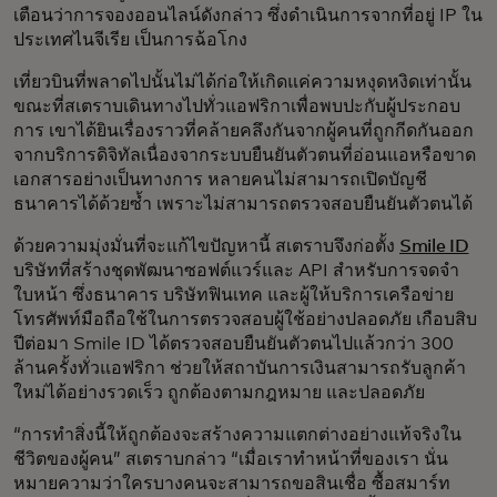
เตือนว่าการจองออนไลน์ดังกล่าว ซึ่งดำเนินการจากที่อยู่ IP ใน
ประเทศไนจีเรีย เป็นการฉ้อโกง
เที่ยวบินที่พลาดไปนั้นไม่ได้ก่อให้เกิดแค่ความหงุดหงิดเท่านั้น
ขณะที่สเตราบเดินทางไปทั่วแอฟริกาเพื่อพบปะกับผู้ประกอบ
การ เขาได้ยินเรื่องราวที่คล้ายคลึงกันจากผู้คนที่ถูกกีดกันออก
จากบริการดิจิทัลเนื่องจากระบบยืนยันตัวตนที่อ่อนแอหรือขาด
เอกสารอย่างเป็นทางการ หลายคนไม่สามารถเปิดบัญชี
ธนาคารได้ด้วยซ้ำ เพราะไม่สามารถตรวจสอบยืนยันตัวตนได้
ด้วยความมุ่งมั่นที่จะแก้ไขปัญหานี้ สเตราบจึงก่อตั้ง
Smile ID
บริษัทที่สร้างชุดพัฒนาซอฟต์แวร์และ API สำหรับการจดจำ
ใบหน้า ซึ่งธนาคาร บริษัทฟินเทค และผู้ให้บริการเครือข่าย
โทรศัพท์มือถือใช้ในการตรวจสอบผู้ใช้อย่างปลอดภัย เกือบสิบ
ปีต่อมา Smile ID ได้ตรวจสอบยืนยันตัวตนไปแล้วกว่า 300
ล้านครั้งทั่วแอฟริกา ช่วยให้สถาบันการเงินสามารถรับลูกค้า
ใหม่ได้อย่างรวดเร็ว ถูกต้องตามกฎหมาย และปลอดภัย
“การทำสิ่งนี้ให้ถูกต้องจะสร้างความแตกต่างอย่างแท้จริงใน
ชีวิตของผู้คน” สเตราบกล่าว “เมื่อเราทำหน้าที่ของเรา นั่น
หมายความว่าใครบางคนจะสามารถขอสินเชื่อ ซื้อสมาร์ท