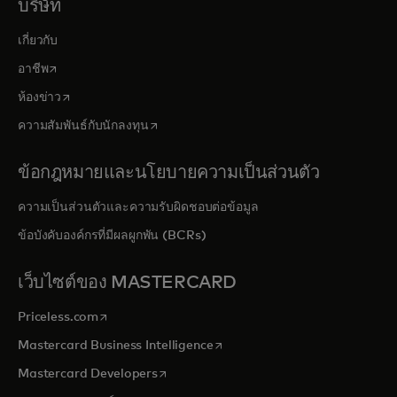
บริษัท
เกี่ยวกับ
opens in a new tab
อาชีพ
opens in a new tab
ห้องข่าว
opens in a new tab
ความสัมพันธ์กับนักลงทุน
ข้อกฎหมายและนโยบายความเป็นส่วนตัว
ความเป็นส่วนตัวและความรับผิดชอบต่อข้อมูล
ข้อบังคับองค์กรที่มีผลผูกพัน (BCRs)
เว็บไซต์ของ MASTERCARD
opens in a new tab
Priceless.com
opens in a new tab
Mastercard Business Intelligence
opens in a new tab
Mastercard Developers