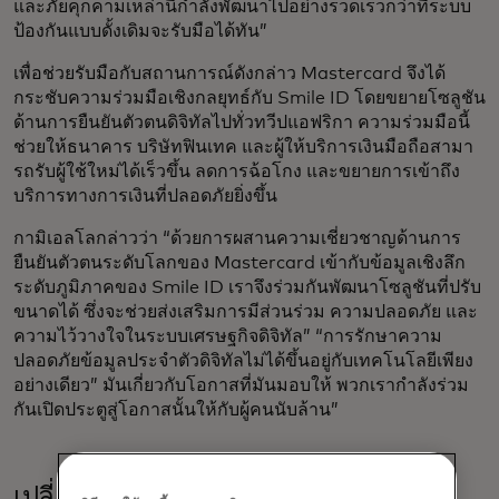
และภัยคุกคามเหล่านี้กำลังพัฒนาไปอย่างรวดเร็วกว่าที่ระบบ
ป้องกันแบบดั้งเดิมจะรับมือได้ทัน”
เพื่อช่วยรับมือกับสถานการณ์ดังกล่าว Mastercard จึงได้
กระชับความร่วมมือเชิงกลยุทธ์กับ Smile ID โดยขยายโซลูชัน
ด้านการยืนยันตัวตนดิจิทัลไปทั่วทวีปแอฟริกา ความร่วมมือนี้
ช่วยให้ธนาคาร บริษัทฟินเทค และผู้ให้บริการเงินมือถือสามา
รถรับผู้ใช้ใหม่ได้เร็วขึ้น ลดการฉ้อโกง และขยายการเข้าถึง
บริการทางการเงินที่ปลอดภัยยิ่งขึ้น
กามิเอลโลกล่าวว่า “ด้วยการผสานความเชี่ยวชาญด้านการ
ยืนยันตัวตนระดับโลกของ Mastercard เข้ากับข้อมูลเชิงลึก
ระดับภูมิภาคของ Smile ID เราจึงร่วมกันพัฒนาโซลูชันที่ปรับ
ขนาดได้ ซึ่งจะช่วยส่งเสริมการมีส่วนร่วม ความปลอดภัย และ
ความไว้วางใจในระบบเศรษฐกิจดิจิทัล” “การรักษาความ
ปลอดภัยข้อมูลประจำตัวดิจิทัลไม่ได้ขึ้นอยู่กับเทคโนโลยีเพียง
อย่างเดียว” มันเกี่ยวกับโอกาสที่มันมอบให้ พวกเรากำลังร่วม
กันเปิดประตูสู่โอกาสนั้นให้กับผู้คนนับล้าน”
เปลี่ยนวิศวกรรมให้เป็นโอกาส