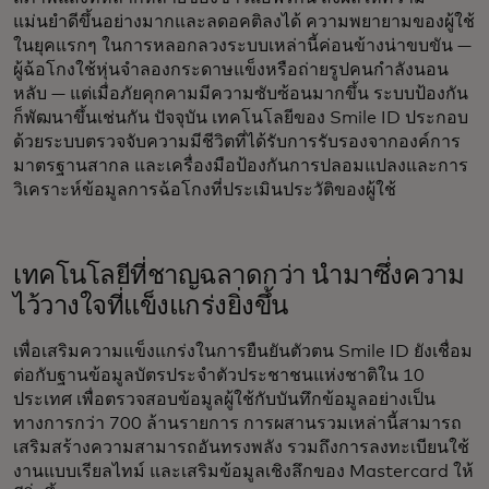
แม่นยำดีขึ้นอย่างมากและลดอคติลงได้ ความพยายามของผู้ใช้
ในยุคแรกๆ ในการหลอกลวงระบบเหล่านี้ค่อนข้างน่าขบขัน —
ผู้ฉ้อโกงใช้หุ่นจำลองกระดาษแข็งหรือถ่ายรูปคนกำลังนอน
หลับ — แต่เมื่อภัยคุกคามมีความซับซ้อนมากขึ้น ระบบป้องกัน
ก็พัฒนาขึ้นเช่นกัน ปัจจุบัน เทคโนโลยีของ Smile ID ประกอบ
ด้วยระบบตรวจจับความมีชีวิตที่ได้รับการรับรองจากองค์การ
มาตรฐานสากล และเครื่องมือป้องกันการปลอมแปลงและการ
วิเคราะห์ข้อมูลการฉ้อโกงที่ประเมินประวัติของผู้ใช้
เทคโนโลยีที่ชาญฉลาดกว่า นำมาซึ่งความ
ไว้วางใจที่แข็งแกร่งยิ่งขึ้น
เพื่อเสริมความแข็งแกร่งในการยืนยันตัวตน Smile ID ยังเชื่อม
ต่อกับฐานข้อมูลบัตรประจำตัวประชาชนแห่งชาติใน 10
ประเทศ เพื่อตรวจสอบข้อมูลผู้ใช้กับบันทึกข้อมูลอย่างเป็น
ทางการกว่า 700 ล้านรายการ การผสานรวมเหล่านี้สามารถ
เสริมสร้างความสามารถอันทรงพลัง รวมถึงการลงทะเบียนใช้
งานแบบเรียลไทม์ และเสริมข้อมูลเชิงลึกของ Mastercard ให้