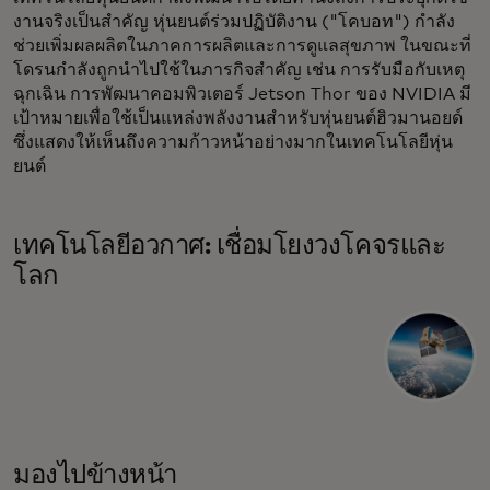
งานจริงเป็นสำคัญ หุ่นยนต์ร่วมปฏิบัติงาน ("โคบอท") กำลัง
ช่วยเพิ่มผลผลิตในภาคการผลิตและการดูแลสุขภาพ ในขณะที่
โดรนกำลังถูกนำไปใช้ในภารกิจสำคัญ เช่น การรับมือกับเหตุ
ฉุกเฉิน การพัฒนาคอมพิวเตอร์ Jetson Thor ของ NVIDIA มี
เป้าหมายเพื่อใช้เป็นแหล่งพลังงานสำหรับหุ่นยนต์ฮิวมานอยด์
ซึ่งแสดงให้เห็นถึงความก้าวหน้าอย่างมากในเทคโนโลยีหุ่น
ยนต์
เทคโนโลยีอวกาศ: เชื่อมโยงวงโคจรและ
โลก
มองไปข้างหน้า