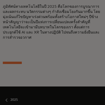
ภูมิทัศน์ทางเทคโนโลยีในปี 2025 คือโลกของการบูรณาการ
และผลกระทบ นวัตกรรมต่างๆ กำลังเชื่อมโยงกันมากขึ้น โดย
มุ่งเน้นแก้ไขปัญหาเร่งด่วนพร้อมทั้งสร้างโอกาสใหม่ๆ ปีข้าง
หน้าสัญญาว่าจะเป็นปีแห่งการเปลี่ยนแปลงครั้งสำคัญที่
เทคโนโลยีจะเข้ามามีบทบาทในโลกของเรา ตั้งแต่การ
ประยุกต์ใช้ AI และ XR ในทางปฏิบัติ ไปจนถึงความยั่งยืนและ
การสำรวจอวกาศ
2025