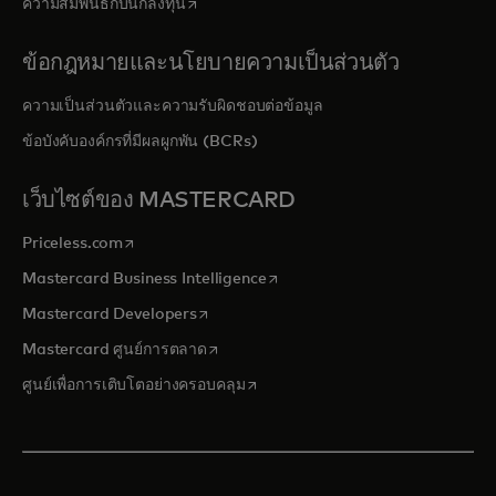
opens in a new tab
ความสัมพันธ์กับนักลงทุน
ข้อกฎหมายและนโยบายความเป็นส่วนตัว
ความเป็นส่วนตัวและความรับผิดชอบต่อข้อมูล
ข้อบังคับองค์กรที่มีผลผูกพัน (BCRs)
เว็บไซต์ของ MASTERCARD
opens in a new tab
Priceless.com
opens in a new tab
Mastercard Business Intelligence
opens in a new tab
Mastercard Developers
opens in a new tab
Mastercard ศูนย์การตลาด
opens in a new tab
ศูนย์เพื่อการเติบโตอย่างครอบคลุม