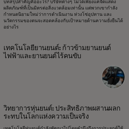
บทสรุปสำคัญคืออะไร? บริษัทต่างๆ ไม่ได้เพียงแค่จัดแสดง
ผลิตภัณฑ์ที่เป็นมิตรต่อสิ่งแวดล้อมเท่านั้น แต่พวกเขากำลัง
กำหนดนิยามใหม่ว่าการดำเนินงาน ห่วงโซ่อุปทาน และ
นวัตกรรมของตนจะสอดคล้องกับเป้าหมายด้านความยั่งยืนได้
อย่างไร
เทคโนโลยียานยนต์: ก้าวข้ามยานยนต์
ไฟฟ้าและยานยนต์ไร้คนขับ
วิทยาการหุ่นยนต์: ประสิทธิภาพผสานผลก
ระทบในโลกแห่งความเป็นจริง
เทคโนโลยีหุ่นยนต์กำลังพัฒนาไปโดยคำนึงถึงการประยุกต์ใช้