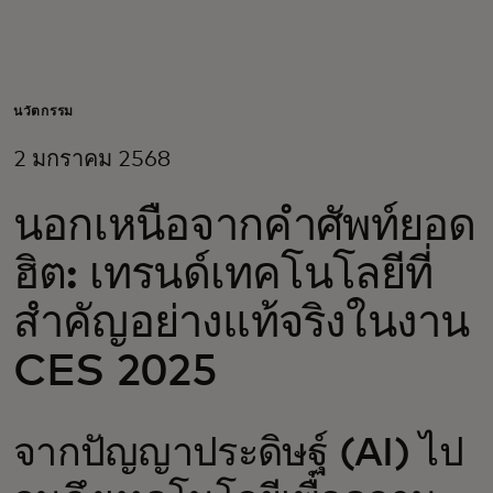
สำหรับคุณ
สำหรับธุรกิจ
นวัตกรรม
2 มกราคม 2568
เพื่อโลก
นอกเหนือจากคำศัพท์ยอด
สำหรับผู้สร้างนวัตกรรม
ฮิต: เทรนด์เทคโนโลยีที่
สำคัญอย่างแท้จริงในงาน
ข่าวสารและแนวโน้ม
CES 2025
จากปัญญาประดิษฐ์ (AI) ไป