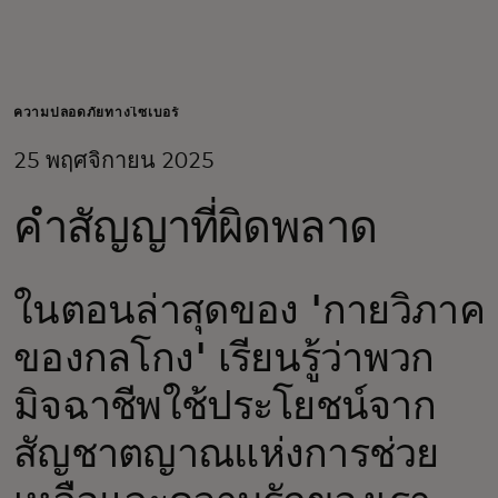
สำหรับคุณ
สำหรับธุรกิจ
ความปลอดภัยทางไซเบอร์
25 พฤศจิกายน 2025
เพื่อโลก
คำสัญญาที่ผิดพลาด
สำหรับผู้สร้างนวัตกรรม
ในตอนล่าสุดของ 'กายวิภาค
ข่าวสารและแนวโน้ม
ของกลโกง' เรียนรู้ว่าพวก
มิจฉาชีพใช้ประโยชน์จาก
สัญชาตญาณแห่งการช่วย