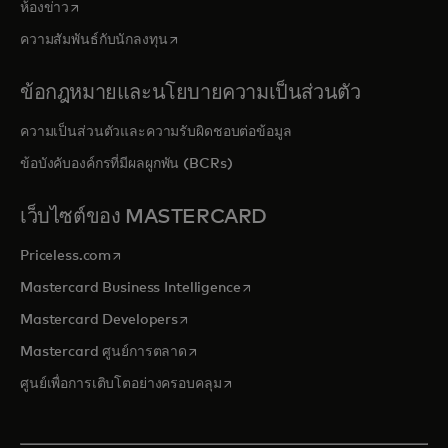
opens in a new tab
ห้องข่าว
opens in a new tab
ความสัมพันธ์กับนักลงทุน
ข้อกฎหมายและนโยบายความเป็นส่วนตัว
ความเป็นส่วนตัวและความรับผิดชอบต่อข้อมูล
ข้อบังคับองค์กรที่มีผลผูกพัน (BCRs)
เว็บไซต์ของ MASTERCARD
opens in a new tab
Priceless.com
opens in a new tab
Mastercard Business Intelligence
opens in a new tab
Mastercard Developers
opens in a new tab
Mastercard ศูนย์การตลาด
opens in a new tab
ศูนย์เพื่อการเติบโตอย่างครอบคลุม