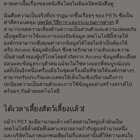
คาดเดาเนื้อเรื่องของหนังสือโดยไม่ต้องเปิดหนังสือดู
นั่นคือความเป็นจริงที่ปรากฏมากขึ้นเรื่อยๆ ของ PETs ซึ่งเป็น
คำที่ครอบคลุม
เทคนิค วิธีการ และกระบวนการต่างๆ
ที่
สามารถลดความเสี่ยงด้านความเป็นส่วนตัวและความปลอดภัย
เมื่อพูดถึงการใช้และการแบ่งปันข้อมูล เทคโนโลยีนี้ช่วยให้
องค์กรสามารถดึงคุณค่าจากข้อมูลได้โดยไม่จำเป็นต้องใช้
หรือ Access ข้อมูลดิบนั้นๆ ซึ่งช่วยรักษาความลับและความ
เป็นส่วนตัวของผู้บริโภคโดยจำกัดการ Access ข้อมูลที่ละเอียด
อ่อนและข้อมูลระบุตัวตน แม้จะไม่ใช่ทางออกที่สมบูรณ์แบบ
แต่ก็เป็นอีกหนึ่งเครื่องมือในชุดเครื่องมือที่ช่วยให้องค์กรต่างๆ
สามารถรับประกันและแสดงให้เห็นในเชิงปริมาณถึงการ
ปกป้องความเป็นส่วนตัวและการใช้ข้อมูลอย่างสร้างสรรค์ไป
พร้อมๆ กันด้วยเทคโนโลยี
ได้เวลาเลี้ยงสัตว์เลี้ยงแล้ว!
แม้ว่า PET จะมีมานานแล้ว แต่โดยส่วนใหญ่แล้วมันเป็น
เทคโนโลยีล้ำสมัยที่เฉพาะหน่วยงานกำกับดูแลจำนวนหนึ่ง
และบริษัทในภาคเอกชนเพียงไม่กี่แห่งเท่านั้นที่ให้ความสนใจ