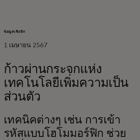
สำหรับคุณ
สำหรับธุรกิจ
ข้อมูลเชิงลึก
1 เมษายน 2567
เพื่อโลก
ก้าวผ่านกระจกแห่ง
สำหรับผู้สร้างนวัตกรรม
เทคโนโลยีเพิ่มความเป็น
ข่าวสารและแนวโน้ม
ส่วนตัว
เทคนิคต่างๆ เช่น การเข้า
รหัสแบบโฮโมมอร์ฟิก ช่วย