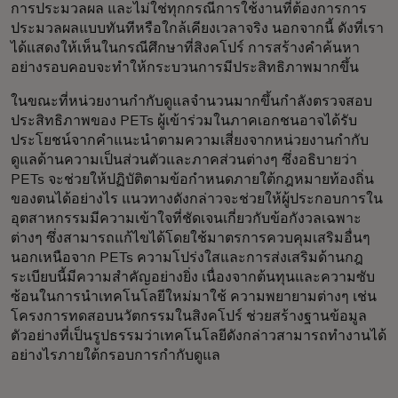
การประมวลผล และไม่ใช่ทุกกรณีการใช้งานที่ต้องการการ
ประมวลผลแบบทันทีหรือใกล้เคียงเวลาจริง นอกจากนี้ ดังที่เรา
ได้แสดงให้เห็นในกรณีศึกษาที่สิงคโปร์ การสร้างคำค้นหา
อย่างรอบคอบจะทำให้กระบวนการมีประสิทธิภาพมากขึ้น
ในขณะที่หน่วยงานกำกับดูแลจำนวนมากขึ้นกำลังตรวจสอบ
ประสิทธิภาพของ PETs ผู้เข้าร่วมในภาคเอกชนอาจได้รับ
ประโยชน์จากคำแนะนำตามความเสี่ยงจากหน่วยงานกำกับ
ดูแลด้านความเป็นส่วนตัวและภาคส่วนต่างๆ ซึ่งอธิบายว่า
PETs จะช่วยให้ปฏิบัติตามข้อกำหนดภายใต้กฎหมายท้องถิ่น
ของตนได้อย่างไร แนวทางดังกล่าวจะช่วยให้ผู้ประกอบการใน
อุตสาหกรรมมีความเข้าใจที่ชัดเจนเกี่ยวกับข้อกังวลเฉพาะ
ต่างๆ ซึ่งสามารถแก้ไขได้โดยใช้มาตรการควบคุมเสริมอื่นๆ
นอกเหนือจาก PETs ความโปร่งใสและการส่งเสริมด้านกฎ
ระเบียบนี้มีความสำคัญอย่างยิ่ง เนื่องจากต้นทุนและความซับ
ซ้อนในการนำเทคโนโลยีใหม่มาใช้ ความพยายามต่างๆ เช่น
โครงการทดสอบนวัตกรรมในสิงคโปร์ ช่วยสร้างฐานข้อมูล
ตัวอย่างที่เป็นรูปธรรมว่าเทคโนโลยีดังกล่าวสามารถทำงานได้
อย่างไรภายใต้กรอบการกำกับดูแล