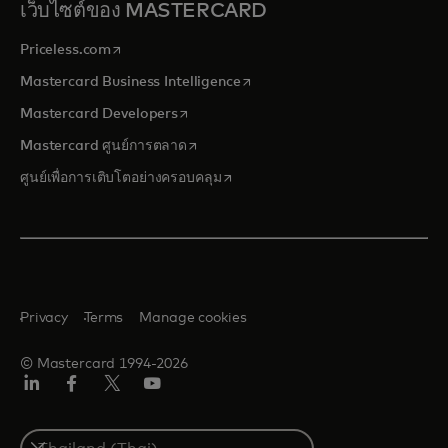
เว็บไซต์ของ MASTERCARD
opens in a new tab
Priceless.com
opens in a new tab
Mastercard Business Intelligence
opens in a new tab
Mastercard Developers
opens in a new tab
Mastercard ศูนย์การตลาด
opens in a new tab
ศูนย์เพื่อการเติบโตอย่างครอบคลุม
Privacy
Terms
Manage cookies
© Mastercard 1994-2026
ลิงค์
เฟ
ทวิ
ยู
อิน
ซบุ๊ก
ต
ทูบ
เตอร์/
Select
เอ็กซ์