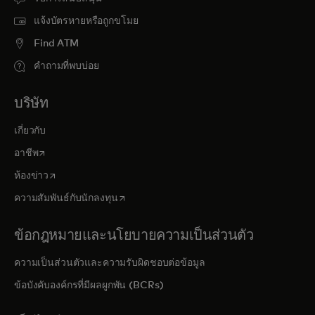
แจ้งบัตรหายหรือถูกขโมย
Find ATM
คำถามที่พบบ่อย
บริษัท
เกี่ยวกับ
opens in a new tab
อาชีพ
opens in a new tab
ห้องข่าว
opens in a new tab
ความสัมพันธ์กับนักลงทุน
ข้อกฎหมายและนโยบายความเป็นส่วนตัว
ความเป็นส่วนตัวและความรับผิดชอบต่อข้อมูล
ข้อบังคับองค์กรที่มีผลผูกพัน (BCRs)