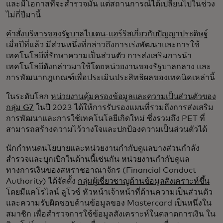
และมีโอกาสที่จะสำรวจมัน แต่สถานการณ์ได้เปลี่ยนไปในช่วง
ไม่กี่ปีมานี้
คำสั่งบริหารของรัฐบาลไบเดน-แฮร์ริสเกี่ยวกับปัญญาประดิษฐ์
เมื่อปีที่แล้ว มีส่วนหนึ่งที่กล่าวถึงการเร่งพัฒนาและการใช้
เทคโนโลยีที่รักษาความเป็นส่วนตัว การส่งเสริมการนำ
เทคโนโลยีดังกล่าวมาใช้โดยหน่วยงานของรัฐบาลกลาง และ
การพัฒนากฎเกณฑ์เพื่อประเมินประสิทธิผลของเทคนิคเหล่านี้
ในระดับโลก
หน่วยงานคุ้มครองข้อมูลและความเป็นส่วนตัวของ
กลุ่ม G7
ในปี 2023 ได้ให้การรับรองแผนที่รวมถึงการส่งเสริม
การพัฒนาและการใช้เทคโนโลยีเกิดใหม่ ซึ่งรวมถึง PET ที่
สามารถสร้างความไว้วางใจและปกป้องความเป็นส่วนตัวได้
นักกำหนดนโยบายและหน่วยงานกำกับดูแลบางส่วนกำลัง
สำรวจและบุกเบิกในด้านนี้เช่นกัน หน่วยงานกำกับดูแล
ทางการเงินของสหราชอาณาจักร (Financial Conduct
Authority) ได้จัดตั้ง
กลุ่มผู้เชี่ยวชาญด้านข้อมูลสังเคราะห์ขึ้น
โดยมีแคโรไลน์ ลูโวซ์ หัวหน้าเจ้าหน้าที่ด้านความเป็นส่วนตัว
และความรับผิดชอบด้านข้อมูลของ Mastercard เป็นหนึ่งใน
สมาชิก เพื่อสำรวจการใช้ข้อมูลสังเคราะห์ในตลาดการเงิน ใน