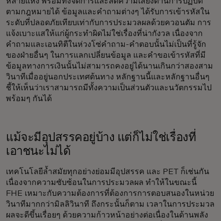
หลายแห่ง พร้อมทั้งจัดการและลดความเสี่ยงด้านการปฏิบัติ
ตามกฎหมายได้ ข้อมูลและคำถามต่างๆ ได้รับการเข้ารหัสใน
ระดับที่ปลอดภัยเทียบเท่ากับการประมวลผลด้วยควอนตัม การ
แจ้งเบาะแสให้แก่ผู้กระทำผิดไม่ใช่เรื่องที่น่ากังวล เนื่องจาก
คำถามและเอนทิตีในห่วงโซ่คำถาม-คำตอบนั้นไม่เป็นที่รู้จัก
ของฝ่ายอื่นๆ ในการแลกเปลี่ยนข้อมูล และคำขอเข้ารหัสที่มี
ข้อมูลทางการเงินนั้นไม่สามารถคงอยู่ได้นานเกินกว่าสองสาม
วินาทีเมื่ออยู่นอกประเทศต้นทาง หลักฐานนี้และหลักฐานอื่นๆ
ชี้ให้เห็นว่าเราสามารถมีทั้งความเป็นส่วนตัวและนวัตกรรมไป
พร้อมๆ กันได้
แม้จะมีอุปสรรคอยู่บ้าง แต่ก็ไม่ใช่เรื่องที่
เอาชนะไม่ได้
เทคโนโลยีล้ำสมัยทุกอย่างย่อมมีอุปสรรค และ PET ก็เช่นกัน
เนื่องจากความซับซ้อนในการประมวลผล ทำให้ในขณะนี้
FHE เหมาะกับความต้องการที่ต้องการการตอบสนองในหน่วย
วินาทีมากกว่ามิลลิวินาที ถึงกระนั้นก็ตาม เวลาในการประมวล
ผลจะดีขึ้นเรื่อยๆ ด้วยความก้าวหน้าอย่างต่อเนื่องในด้านพลัง