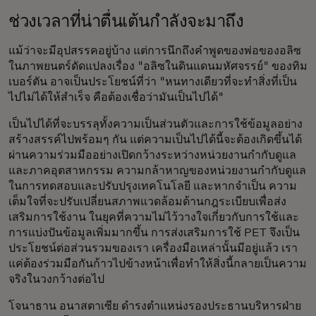
ช่วงเวลาที่น่าตื่นเต้นกำลังจะมาถึง
แม้ว่าจะมีอุปสรรคอยู่บ้าง แต่การนึกถึงคำพูดของพ่อของอลิซ
ในภาพยนตร์ดัดแปลงเรื่อง "อลิซในดินแดนมหัศจรรย์" ของทิม
เบอร์ตัน อาจเป็นประโยชน์ที่ว่า "หนทางเดียวที่จะทำสิ่งที่เป็น
ไปไม่ได้ให้สำเร็จ คือต้องเชื่อว่ามันเป็นไปได้"
เป็นไปได้ที่จะบรรลุทั้งความเป็นส่วนตัวและการใช้ข้อมูลอย่าง
สร้างสรรค์ไปพร้อมๆ กัน แต่ความเป็นไปได้นี้จะต้องเกิดขึ้นได้
ผ่านความร่วมมืออย่างเปิดกว้างระหว่างหน่วยงานกำกับดูแล
และภาคอุตสาหกรรม ความกล้าหาญของหน่วยงานกำกับดูแล
ในการทดสอบและปรับปรุงเทคโนโลยี และหากจำเป็น ความ
เต็มใจที่จะปรับเปลี่ยนสภาพแวดล้อมด้านกฎระเบียบเพื่อส่ง
เสริมการใช้งาน ในยุคที่ความไม่ไว้วางใจเกี่ยวกับการใช้และ
การแบ่งปันข้อมูลเพิ่มมากขึ้น การส่งเสริมการใช้ PET จึงเป็น
ประโยชน์ต่อส่วนรวมของเรา เครื่องมือเหล่านั้นมีอยู่แล้ว เรา
แค่ต้องร่วมมือกันก้าวไปข้างหน้าเพื่อทำให้สิ่งนี้กลายเป็นความ
จริงในวงกว้างต่อไป
โจนาธาน อนาสตาเซีย ดำรงตำแหน่งรองประธานบริหารฝ่าย