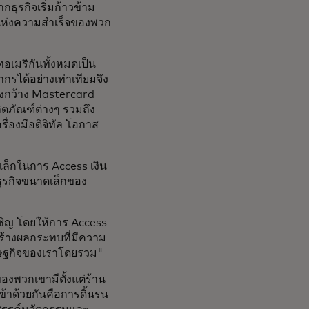
ธุรกิจเริ่มก้าวข้าม
าสแห่งความสำเร็จของพวก
อเมริกันทั้งหมดเป็น
กรได้อย่างเท่าเทียมจึง
งกว้าง Mastercard
ิตภัณฑ์ต่างๆ รวมถึง
่องมือดิจิทัล โอกาส
e
เล็กในการ Access เงิน
ยธุรกิจขนาดเล็กของ
ผชิญ โดยให้การ Access
สร้างผลกระทบที่มีความ
ศรษฐกิจของเราโดยรวม"
องพวกเขามีตั้งแต่ร้าน
ข้าด้วยกันคือการดิ้นรน