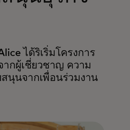
 Alice ได้ริเริ่มโครงการ
จากผู้เชี่ยวชาญ ความ
บสนุนจากเพื่อนร่วมงาน