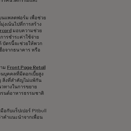
างสรรค์นวัตกรรมและ
บนแพลตฟอร์ม เพื่อช่วย
ุ่งเน้นไปที่การสร้าง
ercard
มอบความช่วย
นการชำระค่าใช้จ่าย
้ บัตรนี้จะช่วยให้พวก
เชื่อจากธนาคาร หรือ
สนาม
Front Page Retail
บุคคลที่มีดอกเบี้ยสูง
สิ่งที่สำคัญไม่แพ้กัน
หาแนวทางในการขยาย
บแบรนด์อาหารธรรมชาติ
่วมมือกับแร็ปเปอร์ Pitbull
ว่าคำแนะนำจากเพื่อน