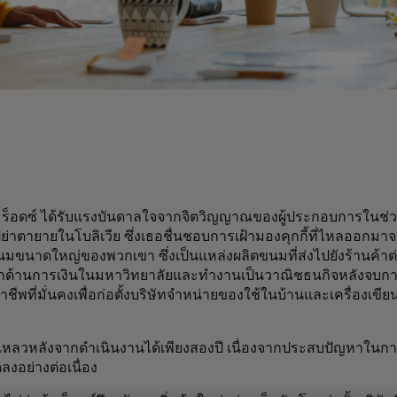
ร็อดซ์ ได้รับแรงบันดาลใจจากจิตวิญญาณของผู้ประกอบการในช่วงฤ
ู่ย่าตายายในโบลิเวีย ซึ่งเธอชื่นชอบการเฝ้ามองคุกกี้ที่ไหลออก
ขนาดใหญ่ของพวกเขา ซึ่งเป็นแหล่งผลิตขนมที่ส่งไปยังร้านค้าต่า
าด้านการเงินในมหาวิทยาลัยและทำงานเป็นวาณิชธนกิจหลังจบการ
อาชีพที่มั่นคงเพื่อก่อตั้งบริษัทจำหน่ายของใช้ในบ้านและเครื่องเขีย
้มเหลวหลังจากดำเนินงานได้เพียงสองปี เนื่องจากประสบปัญหาใน
ลงอย่างต่อเนื่อง