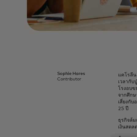
Sophie Hares
แคโรลีน 
Contributor
เวลากับป
โรงอบขนม
จากศึกษ
เสี่ยงกับ
25 ปี
ธุรกิจล
เงินสดลด