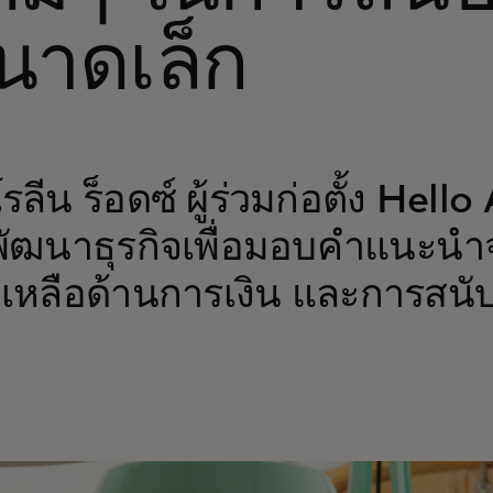
นาดเล็ก
ลีน ร็อดซ์ ผู้ร่วมก่อตั้ง Hello
งพัฒนาธุรกิจเพื่อมอบคำแนะนำ
ยเหลือด้านการเงิน และการสนั