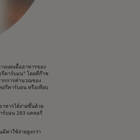
แอปวางแผนมื้ออาหารของ
ี่คาร์บอน" โดยที่ก๊าซ
ช่น จากการคำนวณของ
ลอรีคาร์บอน หรือเทียบ
้ออาหารได้ง่ายขึ้นด้วย
ีคาร์บอน 283 แคลอรี
นมีค่าใช้จ่ายสูงกว่า