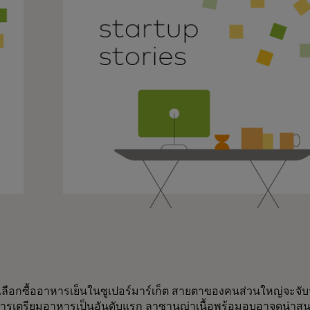
เลือกซื้ออาหารเย็นในซูเปอร์มาร์เก็ต สายตาของคนส่วนใหญ่จะจับ
รเตรียมอาหารเป็นอันดับแรก ลาซานญ่าเนื้อพร้อมอบอาจดูน่าสนใจก