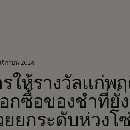
ศจิกายน 2024
รให้รางวัลแก่พฤ
ือกซื้อของชำที่ยั
วยยกระดับห่วงโ