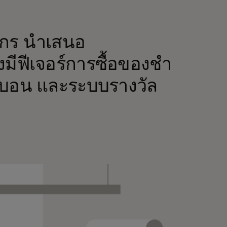
ักร นำเสนอ
่งมีฟีเจอร์การซื้อของชำ
์บอน และระบบรางวัล