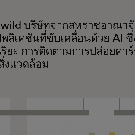
wild บริษัทจากสหราชอาณาจ
ลิเคชันที่ขับเคลื่อนด้วย AI ซึ
ฉริยะ การติดตามการปล่อยคาร
อสิ่งแวดล้อม