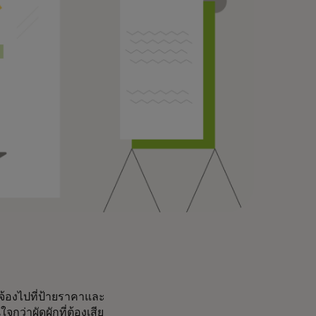
จ้องไปที่ป้ายราคาและ
ว่าผัดผักที่ต้องเสีย