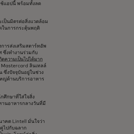
แอปนี้ พร้อมทั้งลด
ะเป็นมิตรต่อสิ่งแวดล้อม
ี่สุดในการกระตุ้นพฤติ
งการส่งเสริมสตาร์ทอัพ
ศ ซึ่งทำงานร่วมกับ
เกิดความเป็นไปได้มาก
 Mastercard ลินเทลล์
งปัจจุบันอยู่ในช่วง
ใหญ่ด้านบริการอาหาร
ึกษาที่ใส่ใจสิ่ง
ทานอาหารกลางวันที่มี
คต Lintell มั่นใจว่า
ู่ไปกับฉลาก