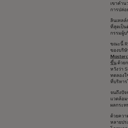
เขาคำนวณ
การปล่อ
ลินเทลล์
ที่สุดเป็
กรรมผู้บ
ขณะนี้ 
ของบริษั
Masterc
ขึ้น
ด้วยก
หวังว่า 
ทดลองใช
ที่บริห
จนถึงปัจ
แวดล้อม
ผลกระทบต
ด้วยความ
หลายประ