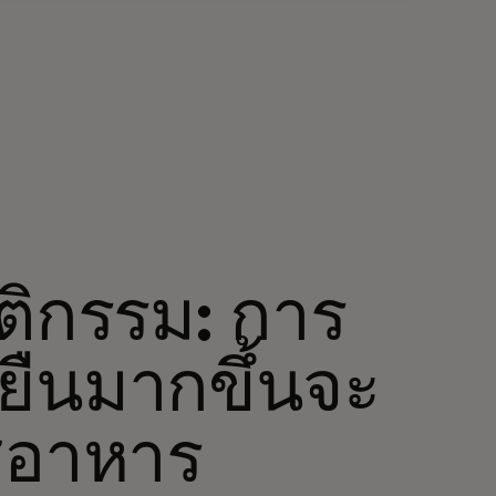
ติกรรม: การ
่งยืนมากขึ้นจะ
ซ่อาหาร