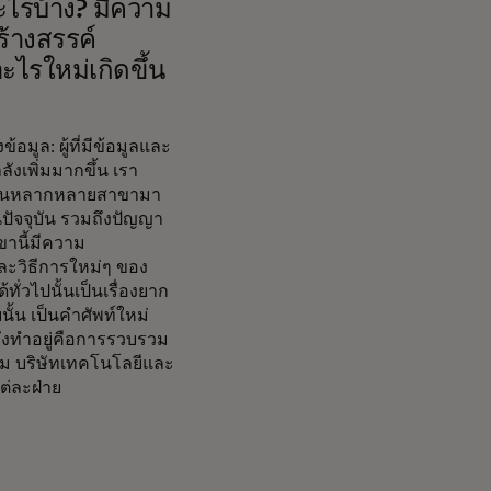
ะไรบ้าง? มีความ
ร้างสรรค์
ะไรใหม่เกิดขึ้น
มูล: ผู้ที่มีข้อมูลและ
ำลังเพิ่มมากขึ้น เรา
อมูลในหลากหลายสาขามา
ัจจุบัน รวมถึงปัญญา
ขานี้มีความ
ละวิธีการใหม่ๆ ของ
ั่วไปนั้นเป็นเรื่องยาก
้น เป็นคำศัพท์ใหม่
ลังทำอยู่คือการรวบรวม
ังคม บริษัทเทคโนโลยีและ
ต่ละฝ่าย