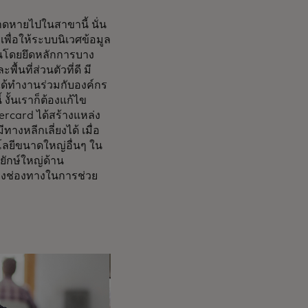
าดหายไปในสาขานี้ นั่น
รเพื่อให้ระบบนิเวศข้อมูล
กันโดยยึดหลักการบาง
ื้นที่ส่วนตัวที่ดี มี
งได้ทำงานร่วมกับองค์กร
งั้นเราก็ต้องแก้ไข
ercard ได้สร้างแหล่ง
างหลีกเลี่ยงได้ เมื่อ
โลยีขนาดใหญ่อื่นๆ ใน
ทยักษ์ใหญ่ด้าน
้างช่องทางในการช่วย