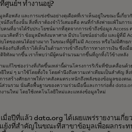
ี่ศูนย์ฯ ทำงานอยู่?
้อมูลคือพลัง และการแข่งขันอย่างดุเดือดที่เราเห็นอยู่ในขณะนี้เกี่ย
สูจน์ถึงเรื่องนั้น สิ่งที่เราต้องจำไว้เสมอคือ คนที่กำลังพ่ายแพ้ในการ
กับคนที่อาจได้รับประโยชน์มากที่สุดจากการเข้าถึงข้อมูล Access
อแนวคิดที่ว่า ข้อมูลมีพลังมหาศาล มีประโยชน์อย่างยิ่ง และผู้ที่ม
ติบโตของตนได้อย่างมาก ในขณะที่ผู้ที่ไม่มี Access หรือไม่มีศักยภ
ดคล้องกับสิ่งที่เราได้เห็นในด้านการเข้าถึงบริการทางการเงิน ซึ่งเมื่อ
ิจิทัลมากขึ้น เราก็พบว่ามีผู้คนจำนวนมากขึ้นที่ถูกทิ้งไว้ข้างหลัง
มแก้ไขช่องว่างที่เกิดขึ้นเหล่านี้ผ่านโครงการริเริ่มที่ขับเคลื่อน
ีใหม่ ๆ มาใช้โดยตั้งใจ โดยคำนึงถึงความเท่าเทียมเป็นสำคัญ สิ่งที่
คือการสร้างศักยภาพให้ภาคสังคมตระหนักถึงพลังของข้อมูลของตนเ
ส่วนรวม นั่นคือพื้นฐานของความร่วมมือนี้และการก่อตั้ง data.or
ทำงานใหม่ โดยใช้เทคโนโลยีใหม่และแหล่งข้อมูลใหม่
เมื่อปีที่แล้ว data.org ได้เผยแพร่รายงานเกี
ดแย้งที่สำคัญในขณะที่สาขาข้อมูลเพื่อผลกระ