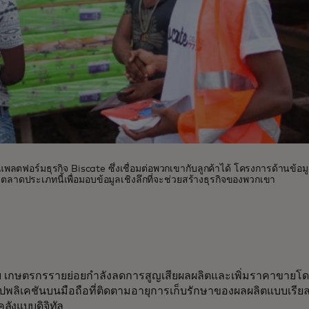
อร์มธุรกิจ Biscate ซึ่งเชื่อมต่อพวกเขากับลูกค้าได้ โครงการด้านข้อมูล
าดประเภทนี้เพื่อมอบข้อมูลเชิงลึกที่จะช่วยสร้างธุรกิจของพวกเขา
ย เกษตรกรรายย่อยกำลังลดการสูญเสียผลผลิตและเพิ่มราคาขายโดยใช้
ปพลิเคชันบนมือถือที่ติดตามอายุการเก็บรักษาของผลผลิตแบบเรียล
คลังแบบดิจิทัล