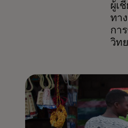
ผู้
ทาง
การ
วิท