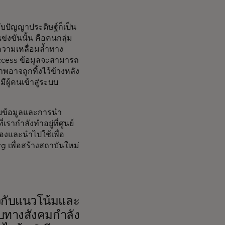
วกับปัญญาประดิษฐ์ก็เป็น
แข่งขันนั้น คือคนกลุ่ม
 ความเหลื่อมล้ำทาง
ี Access ข้อมูลจะสามารถ
าพอาจถูกทิ้งไว้ข้างหลัง
มีผู้คนเข้าสู่ระบบ
ด้วยข้อมูลและการนำ
เรากำลังทำอยู่ที่ศูนย์
องและนำไปใช้เพื่อ
g เพื่อสร้างสถาบันใหม่
่ยวกับแนวโน้มและ
ทบทางสังคมกำลัง