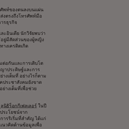
ัพท์ของตนลงบนแผ่น
ส่งตรงถึงโทรศัพท์มือ
ารธุรกิจ
ะอินเดีย นักวิจัยพบว่า
ีอยู่มีสัดส่วนของผู้หญิง
ือทางเครดิตเกิด
ชื่อมต่อกันและการเติบโต
ัญญาประดิษฐ์และการ
างเต็มที่ อย่างไรก็ตาม
ภาคประชาสังคมยังขาด
งเต็มที่เพื่อช่วย
ูลนิธิร็อกกีเฟลเลอร์
ในปี
ช้ประโยชน์จาก
รริเริ่มที่สำคัญ ได้แก่
แนวคิดด้านข้อมูลเพื่อ