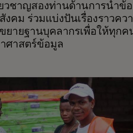
เชี่ยวชาญสองท่านด้านการนำข้อ
สังคม ร่วมแบ่งปันเรื่องราวควา
ขยายฐานบุคลากรเพื่อให้ทุกค
ยาศาสตร์ข้อมูล