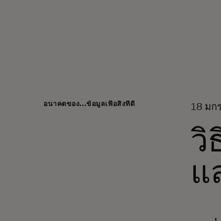
อนาคตของ...ข้อมูลเพื่อสิ่งที่ดี
18 มก
วิ
แล