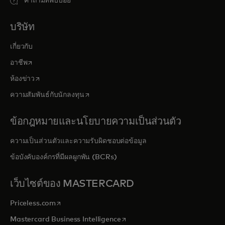
คำถามที่พบบ่อย
บริษัท
เกี่ยวกับ
opens in a new tab
อาชีพ
opens in a new tab
ห้องข่าว
opens in a new tab
ความสัมพันธ์กับนักลงทุน
ข้อกฎหมายและนโยบายความเป็นส่วนตัว
ความเป็นส่วนตัวและความรับผิดชอบต่อข้อมูล
ข้อบังคับองค์กรที่มีผลผูกพัน (BCRs)
เว็บไซต์ของ MASTERCARD
opens in a new tab
Priceless.com
opens in a new tab
Mastercard Business Intelligence