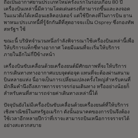
ถือเป็นอากาศยานประเภทใหม่ครั้งแรกในรอบเกือบ 80 ปี
เครื่องบินเหล่านี้มีความโดดเด่นตรงที่สามารถขึ้นและลงจอด
ในแนวดิ่งได้เหมือนเฮลิคอปเตอร์ แต่ใช้ปีกคงที่ในการบิน ยาน
พาหนะประเภทนี้ที่รู้จักกันดีที่สุดอาจจะเป็น Osprey ซึ่งกองทัพ
สหรัฐฯ ใช้
ขณะนี้ บริษัทจำนวนหนึ่งกำลังพิจารณาใช้เครื่องบินเหล่านี้เพื่อ
ให้บริการแท็กซี่ทางอากาศ โดยมีแผนที่จะเริ่มให้บริการ
ภายในอีกไม่กี่ปีข้างหน้า
เครื่องบินขับเคลื่อนด้วยเครื่องยนต์มีศักยภาพที่จะให้บริการ
การเดินทางทางอากาศแบบจุดต่อจุด แทนที่จะต้องผ่านสนาม
บินหลายแห่ง นี่อาจเป็นการเปลี่ยนแปลงครั้งใหญ่สำหรับคนที่
มักลืมคำนึงถึงสภาพการจราจรก่อนเดินทาง หรืออย่างน้อยก็
สำหรับคนที่สามารถจ่ายค่าเดินทางเหล่านี้ได้
ปัจจุบันยังไม่มีเครื่องบินขับเคลื่อนด้วยเครื่องยนต์ที่ให้บริการ
เชิงพาณิชย์ในสหรัฐอเมริกา ดังนั้นอนาคตของการบินจึงต้อง
ใช้เวลาอีกหลายปีกว่าที่เราจะสามารถบินเหนือการจราจรได้
อย่างสะดวกสบาย