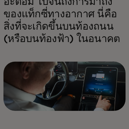
อะตอม ไปจนถึงการมาถึง
ของแท็กซี่ทางอากาศ นี่คือ
สิ่งที่จะเกิดขึ้นบนท้องถนน
(หรือบนท้องฟ้า) ในอนาคต