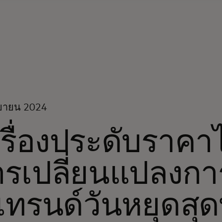
นยายน 2024
รื่องประดับราค
รเปลี่ยนแปลงการช
เทรนด์วันหยุดสุด