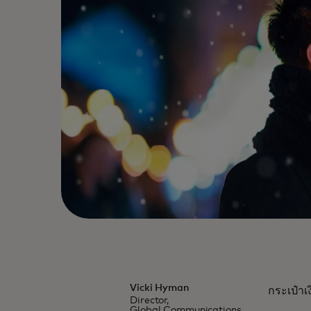
Vicki Hyman
กระเป๋า
Director,
Global Communications,