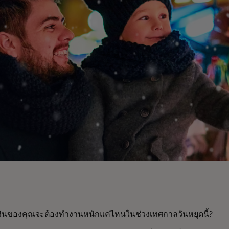
เงินของคุณจะต้องทำงานหนักแค่ไหนในช่วงเทศกาลวันหยุดนี้?