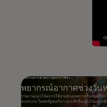
รายงานการคาดการณ์การใช้จ่าย
ช่วงเทศกาลวันหยุดปี 2024 ของ
สถาบันเศรษฐศาสตร์มาสเตอร์
พยากรณ์อากาศช่วงวันห
การ์ด (MASTERCARD
ECONOMICS INSTITUTE) เจาะ
ลึกถึงแนวโน้มการช้อปปิ้งและ
รายงานแนวโน้มการใช้จ่ายช่วงเทศกาลวันหยุดปี 
วิเคราะห์ปัจจัยที่ขับเคลื่อนการใช้
จ่ายโดยพิจารณาจากรายได้ หนี้สิน
Institute ในสหรัฐอเมริกา เจาะลึกถึงแนวโน้มการช้อป
และภูมิศาสตร์ อ่านรายงานฉบับ
ใช้จ่ายโดยพิจารณาจากรายได้ หนี้สิน และภูมิศาสตร