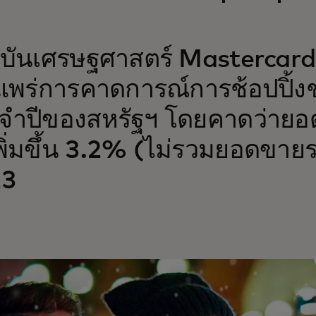
บันเศรษฐศาสตร์ Mastercard
แพร่การคาดการณ์การช้อปปิ้ง
จำปีของสหรัฐฯ โดยคาดว่ายอด
พิ่มขึ้น 3.2% (ไม่รวมยอดขายรถ
23