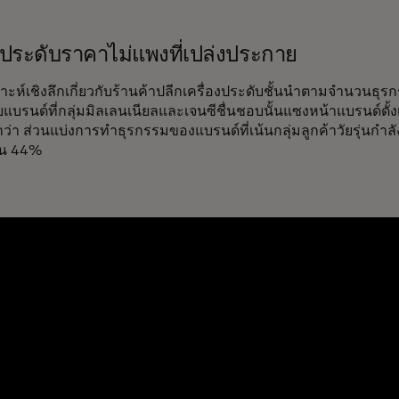
องประดับราคาไม่แพงที่เปล่งประกาย
าะห์เชิงลึกเกี่ยวกับร้านค้าปลีกเครื่องประดับชั้นนำตามจำนวนธุร
ับแบรนด์ที่กลุ่มมิลเลนเนียลและเจนซีชื่นชอบนั้นแซงหน้าแบรนด์ดั้งเ
ว่า ส่วนแบ่งการทำธุรกรรมของแบรนด์ที่เน้นกลุ่มลูกค้าวัยรุ่นกำลั
็น 44%