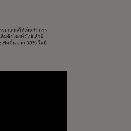
กรรมแสดงให้เห็นว่า การ
ดิมซึ่งโดยทั่วไปแล้วมี
งเพิ่มขึ้น จาก 38% ในปี