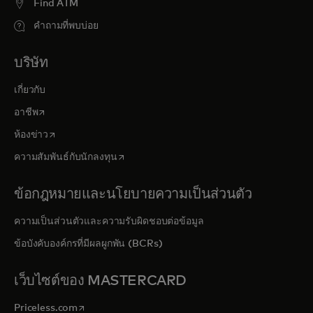
Find ATM
คำถามที่พบบ่อย
บริษัท
เกี่ยวกับ
opens in a new tab
อาชีพ
opens in a new tab
ห้องข่าว
opens in a new tab
ความสัมพันธ์กับนักลงทุน
ข้อกฎหมายและนโยบายความเป็นส่วนตัว
ความเป็นส่วนตัวและความรับผิดชอบต่อข้อมูล
ข้อบังคับองค์กรที่มีผลผูกพัน (BCRs)
เว็บไซต์ของ MASTERCARD
opens in a new tab
Priceless.com