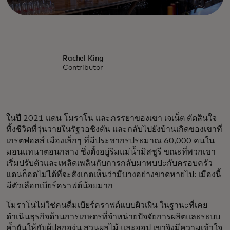
Rachel King
Contributor
ในปี 2021 แดน โมราโน และภรรยาของเขา เจเน็ต ตัดสินใจ
ทิ้งชีวิตที่วุ่นวายในรัฐวอชิงตัน และกลับไปยังบ้านเกิดของเขาที่
เกรตฟอลส์ เมืองเล็กๆ ที่มีประชากรประมาณ 60,000 คนใน
มอนแทนาตอนกลาง ซึ่งตั้งอยู่ริมแม่น้ำมิสซูรี ขณะที่พวกเขา
เริ่มปรับตัวและเพลิดเพลินกับการกลับมาพบปะกับครอบครัว
แดนก็อดไม่ได้ที่จะสังเกตเห็นว่ามีบางอย่างขาดหายไป: เมืองนี้
มีตัวเลือกเบียร์คราฟต์น้อยมาก
โมราโนไม่ใช่คนดื่มเบียร์คราฟต์แบบผิวเผิน ในฐานะที่เคย
ดำเนินธุรกิจด้านการเกษตรที่จำหน่ายปัจจัยการผลิตและระบบ
ค้ำยันให้กับผู้ปลูกองุ่น สวนผลไม้ และฮอป เขาจึงมีความเข้าใจ