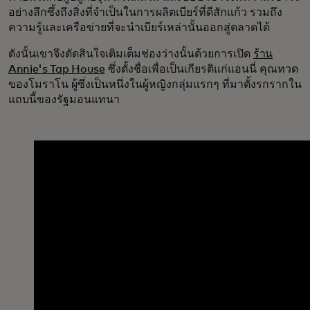
อย่างลึกซึ้งถึงสิ่งที่จำเป็นในการผลิตเบียร์ที่ดีสักแก้ว รวมถึง
ความรู้และเครือข่ายที่จะนำเบียร์เหล่านั้นออกสู่ตลาดได้
ดังนั้นเขาจึงตัดสินใจเติมเต็มช่องว่างนั้นด้วยการเปิด
ร้าน
Annie's Tap House
ซึ่งตั้งชื่อเพื่อเป็นเกียรติแก่แอนนี่ คุณทวด
ของโมราโน ผู้ซึ่งเป็นหนึ่งในผู้หญิงกลุ่มแรกๆ ที่มาตั้งรกรากใน
แถบนี้ของรัฐมอนแทนา