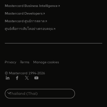
opens in a new tab
Mastercard Business Intelligence
opens in a new tab
Mastercard Developers
opens in a new tab
Mastercard ศูนย์การตลาด
opens in a new tab
ศูนย์เพื่อการเติบโตอย่างครอบคลุม
Privacy
Terms
Manage cookies
© Mastercard 1994-2026
ลิงค์
เฟ
ทวิ
ยู
อิน
ซบุ๊ก
ต
ทูบ
เตอร์/
Select
เอ็กซ์
a
country