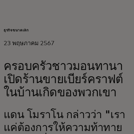
สำหรับคุณ
สำหรับธุรกิจ
ธุรกิจขนาดเล็ก
23 พฤษภาคม 2567
เพื่อโลก
ครอบครัวชาวมอนทานา
สำหรับผู้สร้างนวัตกรรม
เปิดร้านขายเบียร์คราฟต์
ข่าวสารและแนวโน้ม
ในบ้านเกิดของพวกเขา
แดน โมราโน กล่าวว่า "เรา
แค่ต้องการให้ความท้าทาย