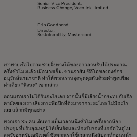
Senior Vice President,
Business Change, Vocalink Limited
Erin Goodhand
Director,
Sustainability, Mastercard
เราพายเรือไปตามชายฝั่งทางใต้ของอ่าวอาหรับได้ประมาณ
ครึ่งชั่วโมงแล้ว เมื่อนายเอ็ม. ซานจายัน ซีอีโอขององค์กร
อนุรักษ์นานาชาติ ทำให้พวกเราหยุดพูดคุยกันด้วยคำพูดเพียง
คำเดียว “ฟังนะ” เขากล่าว
ตอนแรกเราไม่ได้ยินอะไรเลย จากนั้นก็มีเสียงน้ำกระทบกับเรือ
คายัคของเรา เสียงกระพือปีกที่ดังมาจากระยะไกล ไม่มีอะไร
เลย แล้วก็มีทุกอย่าง
พวกเรา 35 คน เดินทางเป็นเวลาหนึ่งชั่วโมงครึ่งจากห้อง
ประชุมที่ปรับอุณหภูมิให้เย็นจัดและห้องรับรองที่แออัดในดูไบ
สหรัฐอาหรับเอมิเรตส์ ซึ่งพวกเราใช้เวลาหนึ่งสัปดาห์ก่อนหน้า