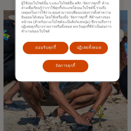
ผู้ใช้บนเว็บไซต์นั้น ๆ และเว็บไซต์อื่น คลิก 'จัดการคุกกี้' ด้าน
ล่างเพื่อเรียนรู้ว่าเราใช้คุกกี้ประเภทใดบนเว็บไซต์นี้ รวมถึง
เหตุผลในการใช้งาน คุณสามารถเปลี่ยนแปลงการตั้งค่าความ
ยินยอมได้เสมอ โดยใช้เครื่องมือ 'จัดการคุกกี้' ที่ด้านล่างของ
หน้าจอ (สำหรับบางเว็บไซต์จะเป็นลิงก์แทนปุ่ม) ซึ่งรวมถึงการ
ปฏิเสธคุกกี้บางรายการหรือทั้งหมด ยกเว้นคุกกี้ที่จำเป็นต่อการ
ทำงานของเว็บไซต์
ยอมรับคุกกี้
ปฏิเสธทั้งหมด
จัดการคุกกี้