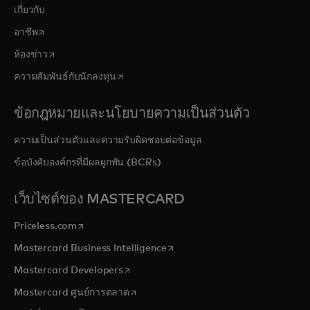
เกี่ยวกับ
opens in a new tab
อาชีพ
opens in a new tab
ห้องข่าว
opens in a new tab
ความสัมพันธ์กับนักลงทุน
ข้อกฎหมายและนโยบายความเป็นส่วนตัว
ความเป็นส่วนตัวและความรับผิดชอบต่อข้อมูล
ข้อบังคับองค์กรที่มีผลผูกพัน (BCRs)
เว็บไซต์ของ MASTERCARD
opens in a new tab
Priceless.com
opens in a new tab
Mastercard Business Intelligence
opens in a new tab
Mastercard Developers
opens in a new tab
Mastercard ศูนย์การตลาด