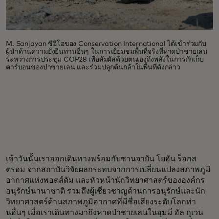
M. Sanjayan ซีอีโอของ Conservation International ได้เข้าร่วมกับ
ผู้นำด้านความยั่งยืนท่านอื่นๆ ในการเยี่ยมชมพื้นที่จริงที่หาดป่าชายเลน
ระหว่างการประชุม COP28 เพื่อสัมผัสด้วยตนเองถึงพลังในการกักเก็บ
คาร์บอนของป่าชายเลน และร่วมปลูกต้นกล้าในพื้นที่ดังกล่าว
เช้าวันนั้นเราออกเดินทางพร้อมกับซานจายัน โยฮัน ร็อกส
ตรอม จากสถาบันวิจัยผลกระทบจากการเปลี่ยนแปลงสภาพภูมิ
อากาศแห่งพอตส์ดัม และหัวหน้านักวิทยาศาสตร์ขององค์กร
อนุรักษ์นานาชาติ รวมถึงผู้เชี่ยวชาญด้านการอนุรักษ์และนัก
วิทยาศาสตร์ด้านสภาพภูมิอากาศที่มีชื่อเสียงระดับโลกท่า
นอื่นๆ เมื่อเราเดินทางมาถึงหาดป่าชายเลนในอุมม์ อัล กุเวน