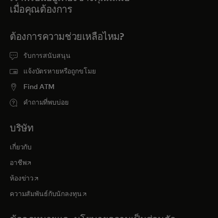
เมื่อคุณต้องการ
ต้องการความช่วยเหลือไหม?
รับการสนับสนุน
แจ้งบัตรหายหรือถูกขโมย
Find ATM
คำถามที่พบบ่อย
บริษัท
เกี่ยวกับ
opens in a new tab
อาชีพ
opens in a new tab
ห้องข่าว
opens in a new tab
ความสัมพันธ์กับนักลงทุน