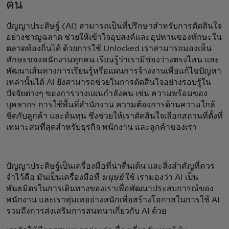
คน
ปัญญาประดิษฐ์ (AI) สามารถเป็นที่ปรึกษาสำหรับการตัดสินใจ
อย่างชาญฉลาด ช่วยให้เข้าใจอุปสงค์และอุปทานของทักษะใน
ตลาดท้องถิ่นได้ ด้วยการใช้ Unlocked เราสามารถมองเห็น
ทักษะของพนักงานทุกคน เรียนรู้ว่าเรามีช่องว่างตรงไหน และ
พัฒนาเส้นทางการเรียนรู้หรือแผนการจ้างงานเพื่อแก้ไขปัญหา
เหล่านั้นได้ AI ยังสามารถช่วยในการตัดสินใจอย่างรอบรู้ใน
ปัจจัยต่างๆ ของการวางแผนกำลังคน เช่น ความพร้อมของ
บุคลากร การใช้พื้นที่สำนักงาน ความต้องการด้านความใกล้
ชิดกับลูกค้า และต้นทุน ซึ่งช่วยให้เราตัดสินใจเลือกสถานที่ตั้งที่
เหมาะสมที่สุดสำหรับธุรกิจ พนักงาน และลูกค้าของเรา
ปัญญาประดิษฐ์เป็นเครื่องมือที่น่าตื่นเต้น และสิ่งสำคัญที่ควร
จำไว้คือ มันเป็นเครื่องมือที่
มนุษย์
ใช้ เรามองว่า AI เป็น
พันธมิตรในการเดินทางของเราเพื่อพัฒนาประสบการณ์ของ
พนักงาน และเราทุ่มเทอย่างหนักเพื่อสร้างโอกาสในการใช้ AI
รวมถึงการส่งเสริมการสนทนาเกี่ยวกับ AI ด้วย