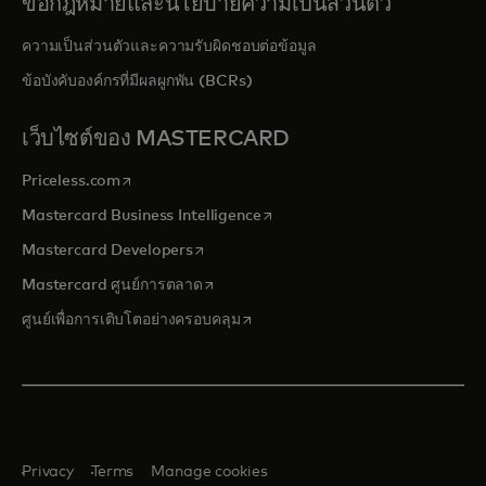
ข้อกฎหมายและนโยบายความเป็นส่วนตัว
ความเป็นส่วนตัวและความรับผิดชอบต่อข้อมูล
ข้อบังคับองค์กรที่มีผลผูกพัน (BCRs)
เว็บไซต์ของ MASTERCARD
opens in a new tab
Priceless.com
opens in a new tab
Mastercard Business Intelligence
opens in a new tab
Mastercard Developers
opens in a new tab
Mastercard ศูนย์การตลาด
opens in a new tab
ศูนย์เพื่อการเติบโตอย่างครอบคลุม
Privacy
Terms
Manage cookies