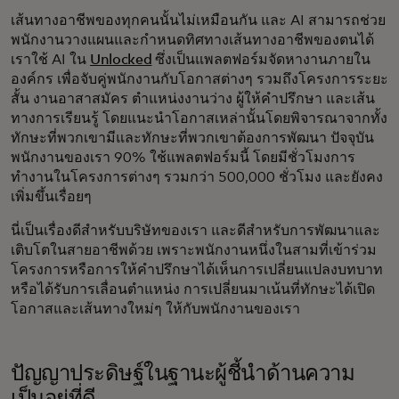
เส้นทางอาชีพของทุกคนนั้นไม่เหมือนกัน และ AI สามารถช่วย
พนักงานวางแผนและกำหนดทิศทางเส้นทางอาชีพของตนได้
เราใช้ AI ใน
Unlocked
ซึ่งเป็นแพลตฟอร์มจัดหางานภายใน
องค์กร เพื่อจับคู่พนักงานกับโอกาสต่างๆ รวมถึงโครงการระยะ
สั้น งานอาสาสมัคร ตำแหน่งงานว่าง ผู้ให้คำปรึกษา และเส้น
ทางการเรียนรู้ โดยแนะนำโอกาสเหล่านั้นโดยพิจารณาจากทั้ง
ทักษะที่พวกเขามีและทักษะที่พวกเขาต้องการพัฒนา ปัจจุบัน
พนักงานของเรา 90% ใช้แพลตฟอร์มนี้ โดยมีชั่วโมงการ
ทำงานในโครงการต่างๆ รวมกว่า 500,000 ชั่วโมง และยังคง
เพิ่มขึ้นเรื่อยๆ
นี่เป็นเรื่องดีสำหรับบริษัทของเรา และดีสำหรับการพัฒนาและ
เติบโตในสายอาชีพด้วย เพราะพนักงานหนึ่งในสามที่เข้าร่วม
โครงการหรือการให้คำปรึกษาได้เห็นการเปลี่ยนแปลงบทบาท
หรือได้รับการเลื่อนตำแหน่ง การเปลี่ยนมาเน้นที่ทักษะได้เปิด
โอกาสและเส้นทางใหม่ๆ ให้กับพนักงานของเรา
ปัญญาประดิษฐ์ในฐานะผู้ชี้นำด้านความ