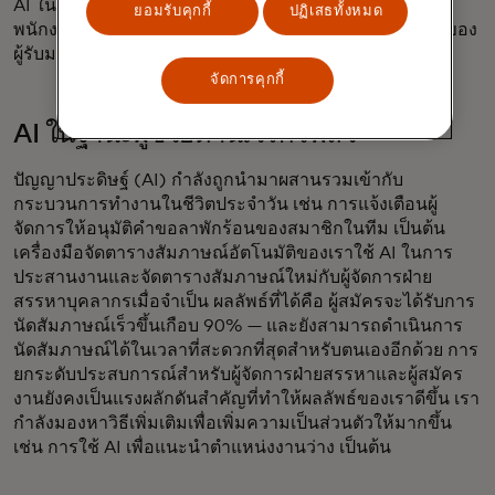
AI ในการส่งข้อความแจ้งเตือนอัตโนมัติเพื่อช่วยกระตุ้นให้
ยอมรับคุกกี้
ปฏิเสธทั้งหมด
พนักงานพิจารณาตั้งเวลาส่งอีเมลให้เหมาะสมกับเขตเวลาของ
ผู้รับมากขึ้น
จัดการคุกกี้
AI ในฐานะผู้ช่วยด้านเวิร์กโฟลว์
ปัญญาประดิษฐ์ (AI) กำลังถูกนำมาผสานรวมเข้ากับ
กระบวนการทำงานในชีวิตประจำวัน เช่น การแจ้งเตือนผู้
จัดการให้อนุมัติคำขอลาพักร้อนของสมาชิกในทีม เป็นต้น
เครื่องมือจัดตารางสัมภาษณ์อัตโนมัติของเราใช้ AI ในการ
ประสานงานและจัดตารางสัมภาษณ์ใหม่กับผู้จัดการฝ่าย
สรรหาบุคลากรเมื่อจำเป็น ผลลัพธ์ที่ได้คือ ผู้สมัครจะได้รับการ
นัดสัมภาษณ์เร็วขึ้นเกือบ 90% — และยังสามารถดำเนินการ
นัดสัมภาษณ์ได้ในเวลาที่สะดวกที่สุดสำหรับตนเองอีกด้วย การ
ยกระดับประสบการณ์สำหรับผู้จัดการฝ่ายสรรหาและผู้สมัคร
งานยังคงเป็นแรงผลักดันสำคัญที่ทำให้ผลลัพธ์ของเราดีขึ้น เรา
กำลังมองหาวิธีเพิ่มเติมเพื่อเพิ่มความเป็นส่วนตัวให้มากขึ้น
เช่น การใช้ AI เพื่อแนะนำตำแหน่งงานว่าง เป็นต้น