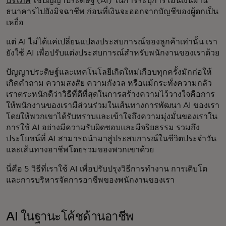
บริโภค
ใช้ปัญญาประดิษฐ์ (AI) ในการระบุการโอนเงินผ่าน
ธนาคารไปยังมิจฉาชีพ ก่อนที่เงินจะออกจากบัญชีของผู้ตกเป็น
เหยื่อ
แต่ AI ไม่ได้แค่เปลี่ยนแปลงประสบการณ์ของลูกค้าเท่านั้น เรา
ยังใช้ AI เพื่อปรับแต่งประสบการณ์สำหรับพนักงานของเราด้วย
ปัญญาประดิษฐ์และเทคโนโลยีเกิดใหม่เกือบทุกครั้งมักก่อให้
เกิดคำถาม ความสงสัย ความกังวล หรือแม้กระทั่งความกลัว
เราตระหนักดีว่าวิธีที่ดีที่สุดในการสร้างความไว้วางใจคือการ
ให้พนักงานของเรามีส่วนร่วมในเส้นทางการพัฒนา AI ของเรา
โดยให้พวกเขาได้รับทราบและเข้าใจถึงความมุ่งมั่นของเราใน
การใช้ AI อย่างมีความรับผิดชอบและมีจริยธรรม รวมถึง
ประโยชน์ที่ AI สามารถนำมาสู่ประสบการณ์ในชีวิตประจำวัน
และเส้นทางอาชีพโดยรวมของพวกเขาด้วย
นี่คือ 5 วิธีที่เราใช้ AI เพื่อปรับปรุงวิธีการทำงาน การเติบโต
และการบริหารจัดการอาชีพของพนักงานของเรา
AI ในฐานะโค้ชด้านอาชีพ