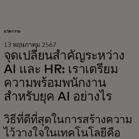
สำหรับคุณ
สำหรับธุรกิจ
นวัตกรรม
13 พฤษภาคม 2567
เพื่อโลก
จุดเปลี่ยนสำคัญระหว่าง
AI และ HR: เราเตรียม
สำหรับผู้สร้างนวัตกรรม
ความพร้อมพนักงาน
ข่าวสารและแนวโน้ม
สำหรับยุค AI อย่างไร
วิธีที่ดีที่สุดในการสร้างความ
ไว้วางใจในเทคโนโลยีคือ