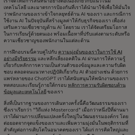
เราจัดให้มีการสนทนาอย่างต่อเนื่องเกี่ยวกับแนวโน้ม
เทคโนโลยี และมาตรการป้องกันที่เราได้นำมาใช้เพื่อให้มั่นใจ
ว่าพนักงานของเราเข้าใจกลยุทธ์ด้าน AI ของเรา และกรณีการ
ใช้งาน AI ในปัจจุบันที่สร้างมูลค่าให้กับธุรกิจของเรา เพื่อส่ง
เสริมความเชี่ยวชาญด้าน AI โดยรวม เราได้จัดเตรียมโอกาส
ในการเรียนรู้ด้วยตนเอง พร้อมเนื้อหาที่ปรับแต่งตามระดับหรือ
ความเชี่ยวชาญของพนักงานในแต่ละด้าน
การฝึกอบรมนี้ควบคู่ไปกับ
ความมุ่งมั่นของเราในการใช้ AI
อย่างมีจริยธรรม
และหลีกเลี่ยงอคติใน AI ผ่านการให้ความรู้
เกี่ยวกับหลักการความเป็นส่วนตัวของข้อมูลและความรับผิด
ชอบ ตลอดจนแนวทางปฏิบัติเกี่ยวกับ AI ตัวอย่างเช่น ด้วยการ
แพร่หลายของ ChatGPT เราได้สนับสนุนให้พนักงานของเรา
ทดสอบและเรียนรู้ภายใต้กรอบ
หลักการความรับผิดชอบด้าน
ข้อมูลและเทคโนโลยี
ของเรา
สิ่งที่เป็นรากฐานของการเดินทางครั้งนี้คือวัฒนธรรมของเรา
ซึ่งเราเรียกว่า "วิถีแห่ง Mastercard" เมื่อกว่าหนึ่งปีที่ผ่านมา
เราได้ผ่านการเปลี่ยนแปลงครั้งใหญ่ในวัฒนธรรมองค์กร โดย
ต่อยอดจากจุดแข็งของเราและเพิ่มความมุ่งมั่นในพฤติกรรมที่
สำคัญต่อการเติบโตในอนาคตของเรา ได้แก่ การคิดใหญ่และ