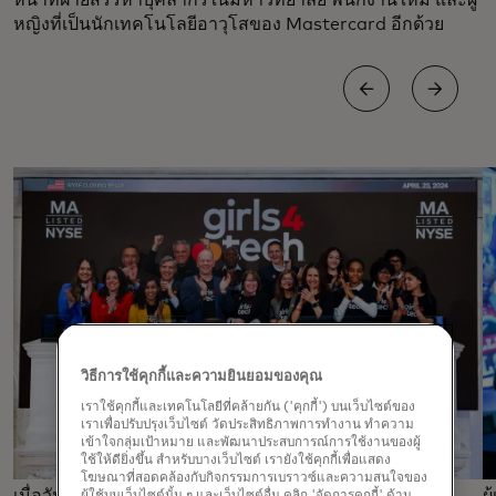
หญิงที่เป็นนักเทคโนโลยีอาวุโสของ Mastercard อีกด้วย
วิธีการใช้คุกกี้และความยินยอมของคุณ
เราใช้คุกกี้และเทคโนโลยีที่คล้ายกัน ('คุกกี้') บนเว็บไซต์ของ
เราเพื่อปรับปรุงเว็บไซต์ วัดประสิทธิภาพการทำงาน ทำความ
เข้าใจกลุ่มเป้าหมาย และพัฒนาประสบการณ์การใช้งานของผู้
ใช้ให้ดียิ่งขึ้น สำหรับบางเว็บไซต์ เรายังใช้คุกกี้เพื่อแสดง
โฆษณาที่สอดคล้องกับกิจกรรมการเบราวซ์และความสนใจของ
ผู้ใช้บนเว็บไซต์นั้น ๆ และเว็บไซต์อื่น คลิก 'จัดการคุกกี้' ด้าน