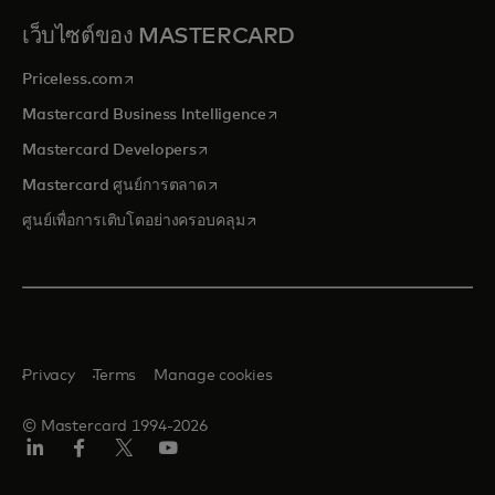
เว็บไซต์ของ MASTERCARD
opens in a new tab
Priceless.com
opens in a new tab
Mastercard Business Intelligence
opens in a new tab
Mastercard Developers
opens in a new tab
Mastercard ศูนย์การตลาด
opens in a new tab
ศูนย์เพื่อการเติบโตอย่างครอบคลุม
Privacy
Terms
Manage cookies
© Mastercard 1994-2026
ลิงค์
เฟ
ทวิ
ยู
อิน
ซบุ๊ก
ต
ทูบ