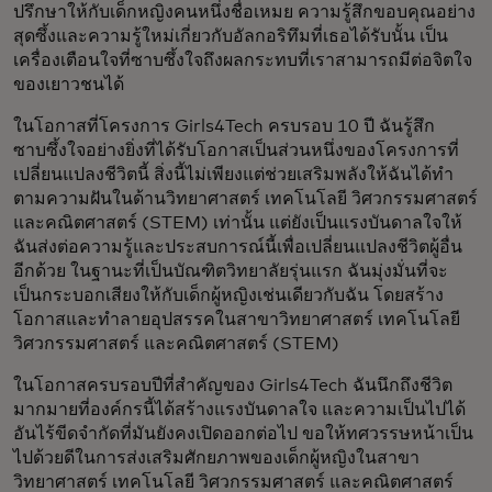
ปรึกษาให้กับเด็กหญิงคนหนึ่งชื่อเหมย ความรู้สึกขอบคุณอย่าง
สุดซึ้งและความรู้ใหม่เกี่ยวกับอัลกอริทึมที่เธอได้รับนั้น เป็น
เครื่องเตือนใจที่ซาบซึ้งใจถึงผลกระทบที่เราสามารถมีต่อจิตใจ
ของเยาวชนได้
ในโอกาสที่โครงการ Girls4Tech ครบรอบ 10 ปี ฉันรู้สึก
ซาบซึ้งใจอย่างยิ่งที่ได้รับโอกาสเป็นส่วนหนึ่งของโครงการที่
เปลี่ยนแปลงชีวิตนี้ สิ่งนี้ไม่เพียงแต่ช่วยเสริมพลังให้ฉันได้ทำ
ตามความฝันในด้านวิทยาศาสตร์ เทคโนโลยี วิศวกรรมศาสตร์
และคณิตศาสตร์ (STEM) เท่านั้น แต่ยังเป็นแรงบันดาลใจให้
ฉันส่งต่อความรู้และประสบการณ์นี้เพื่อเปลี่ยนแปลงชีวิตผู้อื่น
อีกด้วย ในฐานะที่เป็นบัณฑิตวิทยาลัยรุ่นแรก ฉันมุ่งมั่นที่จะ
เป็นกระบอกเสียงให้กับเด็กผู้หญิงเช่นเดียวกับฉัน โดยสร้าง
โอกาสและทำลายอุปสรรคในสาขาวิทยาศาสตร์ เทคโนโลยี
วิศวกรรมศาสตร์ และคณิตศาสตร์ (STEM)
ในโอกาสครบรอบปีที่สำคัญของ Girls4Tech ฉันนึกถึงชีวิต
มากมายที่องค์กรนี้ได้สร้างแรงบันดาลใจ และความเป็นไปได้
อันไร้ขีดจำกัดที่มันยังคงเปิดออกต่อไป ขอให้ทศวรรษหน้าเป็น
ไปด้วยดีในการส่งเสริมศักยภาพของเด็กผู้หญิงในสาขา
วิทยาศาสตร์ เทคโนโลยี วิศวกรรมศาสตร์ และคณิตศาสตร์