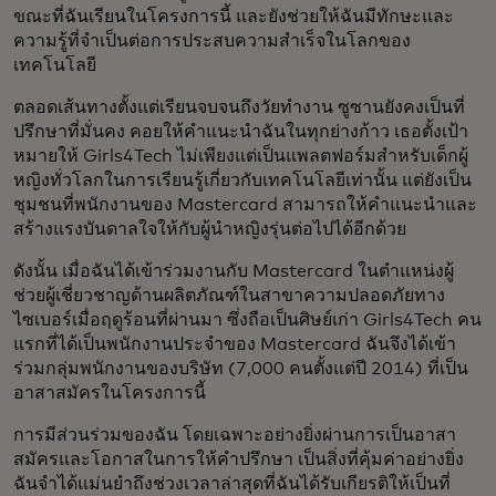
ขณะที่ฉันเรียนในโครงการนี้ และยังช่วยให้ฉันมีทักษะและ
ความรู้ที่จำเป็นต่อการประสบความสำเร็จในโลกของ
เทคโนโลยี
ตลอดเส้นทางตั้งแต่เรียนจบจนถึงวัยทำงาน ซูซานยังคงเป็นที่
ปรึกษาที่มั่นคง คอยให้คำแนะนำฉันในทุกย่างก้าว เธอตั้งเป้า
หมายให้ Girls4Tech ไม่เพียงแต่เป็นแพลตฟอร์มสำหรับเด็กผู้
หญิงทั่วโลกในการเรียนรู้เกี่ยวกับเทคโนโลยีเท่านั้น แต่ยังเป็น
ชุมชนที่พนักงานของ Mastercard สามารถให้คำแนะนำและ
สร้างแรงบันดาลใจให้กับผู้นำหญิงรุ่นต่อไปได้อีกด้วย
ดังนั้น เมื่อฉันได้เข้าร่วมงานกับ Mastercard ในตำแหน่งผู้
ช่วยผู้เชี่ยวชาญด้านผลิตภัณฑ์ในสาขาความปลอดภัยทาง
ไซเบอร์เมื่อฤดูร้อนที่ผ่านมา ซึ่งถือเป็นศิษย์เก่า Girls4Tech คน
แรกที่ได้เป็นพนักงานประจำของ Mastercard ฉันจึงได้เข้า
ร่วมกลุ่มพนักงานของบริษัท (7,000 คนตั้งแต่ปี 2014) ที่เป็น
อาสาสมัครในโครงการนี้
การมีส่วนร่วมของฉัน โดยเฉพาะอย่างยิ่งผ่านการเป็นอาสา
สมัครและโอกาสในการให้คำปรึกษา เป็นสิ่งที่คุ้มค่าอย่างยิ่ง
ฉันจำได้แม่นยำถึงช่วงเวลาล่าสุดที่ฉันได้รับเกียรติให้เป็นที่