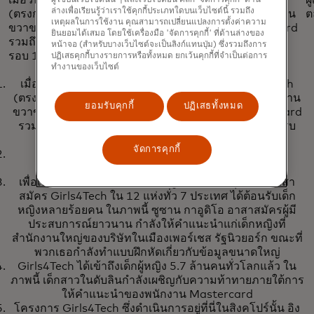
เมื่อวันที่ 23 เมษายน ซูซาน วอร์เนอร์ ผู้ก่อตั้ง Girls4Tech
ผ
ล่างเพื่อเรียนรู้ว่าเราใช้คุกกี้ประเภทใดบนเว็บไซต์นี้ รวมถึง
(ตรงกลาง) และไมเคิล มีบาค ซีอีโอของ Mastercard (ด้าน
ต
เหตุผลในการใช้งาน คุณสามารถเปลี่ยนแปลงการตั้งค่าความ
ขวาของเธอ) ร่วมกับผู้บริหารและพนักงานของ Mastercard
ยินยอมได้เสมอ โดยใช้เครื่องมือ 'จัดการคุกกี้' ที่ด้านล่างของ
รวมถึงผู้เข้าร่วมโครงการ Girls4Tech เพื่อเฉลิมฉลองครบ
หน้าจอ (สำหรับบางเว็บไซต์จะเป็นลิงก์แทนปุ่ม) ซึ่งรวมถึงการ
รอบ 10 ปีของโครงการ STEM
ปฏิเสธคุกกี้บางรายการหรือทั้งหมด ยกเว้นคุกกี้ที่จำเป็นต่อการ
ทำงานของเว็บไซต์
เมื่อวันที่ 23 เมษายน ซูซาน วอร์เนอร์ ผู้ก่อตั้ง Girls4Tech
(ตรงกลาง) และไมเคิล มีบาค ซีอีโอของ Mastercard (ด้าน
ยอมรับคุกกี้
ปฏิเสธทั้งหมด
ขวาของเธอ) ร่วมกับผู้บริหารและพนักงานของ Mastercard
รวมถึงผู้เข้าร่วมโครงการ Girls4Tech เพื่อเฉลิมฉลองครบ
รอบ 10 ปีของโครงการ STEM
จัดการคุกกี้
ผู้เข้าร่วมโครงการ Girls4Tech ในพิธีลั่นระฆังเปิด
ตลาดหลักทรัพย์นิวยอร์ก เมื่อวันที่ 23 เมษายน
เพื่อเป็นการเฉลิมฉลองวันเด็กหญิงสากล 11 ตุลาคม อาสา
สมัคร Girls4Tech ใน 12 แห่งทั่ว 7 ประเทศ ได้ต้อนรับเด็ก
หญิงหลายร้อยคน ในภาพนี้ ซูซาน กาอูดิโอ อาสาสมัครผู้มี
ประสบการณ์ยาวนาน กำลังให้คำแนะนำแก่เด็กหญิงที่
สำนักงานใหญ่ของบริษัทในเมืองเพอร์เชส รัฐนิวยอร์ก ขณะที่
พวกเธอกำลังทำแบบฝึกหัดเกี่ยวกับข้อมูลขนาดใหญ่
Girls4Tech ได้เข้าถึงเด็กผู้หญิง 5.7 ล้านคนทั่วโลกแล้ว ใน
ภาพนี้ เด็กสาวในดับลินกำลังเผชิญกับความท้าทายภายใต้การ
ให้คำแนะนำของพนักงาน Mastercard
โครงการ Girls4Tech ซึ่งดำเนินการอยู่ที่นี่ในสิงคโปร์นั้น อิง