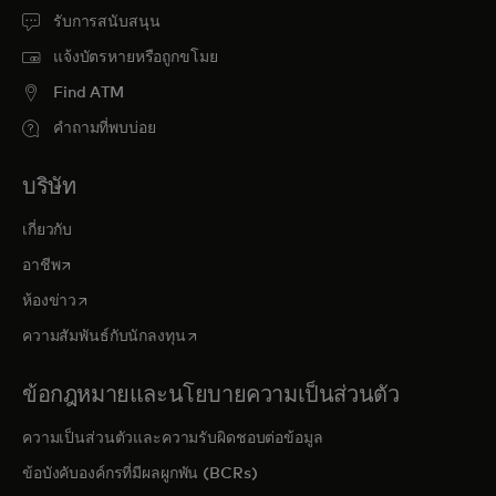
รับการสนับสนุน
แจ้งบัตรหายหรือถูกขโมย
Find ATM
คำถามที่พบบ่อย
บริษัท
เกี่ยวกับ
opens in a new tab
อาชีพ
opens in a new tab
ห้องข่าว
opens in a new tab
ความสัมพันธ์กับนักลงทุน
ข้อกฎหมายและนโยบายความเป็นส่วนตัว
ความเป็นส่วนตัวและความรับผิดชอบต่อข้อมูล
ข้อบังคับองค์กรที่มีผลผูกพัน (BCRs)