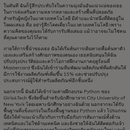
ในทันที ฉันก็รู้สึกประทับใจในความมุ่งมั่นอันแน่วแน่ของเธอ
ในการส่งเสริมความหลากหลายและสร้างพื้นที่ปลอดภัย
สำหรับผู้หญิงในแวดวงเทคโนโลยี มีคำแนะนำหนึ่งที่ติดอยู่ใน
ใจผมเสมอ คือ อย่ารู้สึกโดดเดี่ยวในแวดวงเทคโนโลยี เพราะ
ความคิดของคุณจะได้รับการรับฟังเสมอ แม้ว่าอาจจะไม่ใช่คน
ที่คุณคาดหวังไว้ก็ตาม
ภายใต้การชี้นำของเธอ ฉันได้เริ่มต้นการเดินทางเพื่อค้นหาตัว
เองและเสริมสร้างศักยภาพของตนเอง เธอสนับสนุนให้ฉัน
ปรับปรุงประวัติย่อและคว้าโอกาสฝึกงานภาคฤดูร้อนที่
Mastercard ซึ่งฉันได้เข้าร่วมทีมพัฒนาผลิตภัณฑ์ที่ผลักดันให้
มีการใช้งานผลิตภัณฑ์เพิ่มขึ้น 15% และช่วยปรับปรุง
ประสบการณ์ผู้ใช้สำหรับผลิตภัณฑ์อีกชิ้นหนึ่ง
นอกจากนี้ ฉันยังได้เข้าร่วมค่ายฝึกอบรม Python ของ
Girls4Tech ซึ่งจัดขึ้นสำหรับนักศึกษาจาก City University of
New York โดยเฉพาะนักศึกษาอย่างฉันด้วย นอกจากจะได้รับ
พื้นฐานที่แข็งแกร่งในเรื่องพื้นฐานของ Python แล้ว โปรแกรม
นี้ยังให้คำแนะนำเกี่ยวกับการรับมือกับการสัมภาษณ์ทั้งด้าน
เทคนิคและไม่ใช่ด้านเทคนิค และยังช่วยให้ฉันได้ติดต่อกับเจ้า
หน้าที่ฝ่ายสรรหาบุคลากรในมหาวิทยาลัย พนักงานใหม่ และผู้