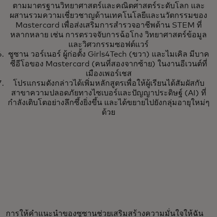
ตามมาตรฐานวิทยาศาสตร์และคณิตศาสตร์ระดับโลก และ
ผสานรวมความเชี่ยวชาญด้านเทคโนโลยีและนวัตกรรมของ
Mastercard เพื่อส่งเสริมการสำรวจอาชีพด้าน STEM ที่
หลากหลาย เช่น การตรวจจับการฉ้อโกง วิทยาศาสตร์ข้อมูล
และวิศวกรรมซอฟต์แวร์
ซูซาน วอร์เนอร์ ผู้ก่อตั้ง Girls4Tech (ขวา) และไมเคิล มีบาค
ซีอีโอของ Mastercard (คนที่สองจากซ้าย) ในงานอีเวนต์ที่
เมืองเพอร์เชส
โปรแกรมดังกล่าวได้เพิ่มหลักสูตรเพื่อให้ผู้เรียนได้สัมผัสกับ
สาขาความปลอดภัยทางไซเบอร์และปัญญาประดิษฐ์ (AI) ที่
กำลังเติบโตอย่างลึกซึ้งยิ่งขึ้น และได้ขยายไปยังกลุ่มอายุใหม่ๆ
ด้วย
การให้คำแนะนำของซูซานช่วยเสริมสร้างความมั่นใจให้ฉัน