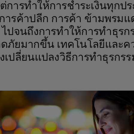
งแต่การทำให้การชำระเงินทุกประ
นการค้าปลีก การค้า ข้ามพรมแ
 ไปจนถึงการทำให้การทำธุรกร
ดภัยมากขึ้น เทคโนโลยีและคว
คงเปลี่ยนแปลงวิธีการทำธุรกรร