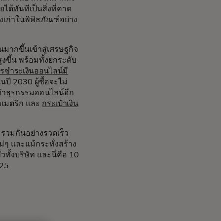
้ทันทีเป็นสิ่งที่คาด
งเก่าในพิพิธภัณฑ์อย่าง
มากขึ้นเข้าสู่เศรษฐกิจ
ูงขึ้น พร้อมทั้งยกระดับ
รชำระเงินออนไลน์มี
ี 2030 ผู้ซื้อจะไม่
่อทำธุรกรรมออนไลน์อีก
อเมตริก และ
กระเป๋าเงิน
รวมกันอย่างรวดเร็ว
่ๆ และแม้กระทั่งสร้าง
ทั้งบริษัท และนี่คือ 10
2025