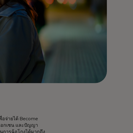
เพื่อจ่ายได้ Become
บล็อกเชน และปัญญา
กันการฉ้อโกงได้มากถึง