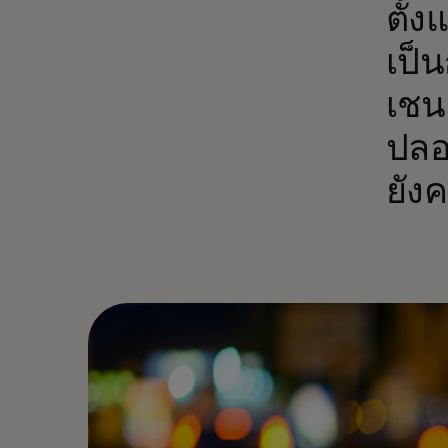
ตั้
เป็
เชน
ปลอ
ยัง