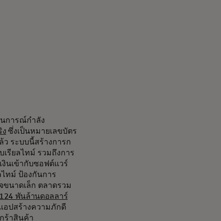
านการณ์กำลัง
ิง
ซึ่งเป็นหมายเลขบัตร
่แล้ว ระบบนี้สร้างการก
บเรียลไทม์ รวมถึงการ
งินเข้ากับซอฟต์แวร์
ไทม์ ป้องกันการ
กิจขนาดเล็ก ตลาดรวม
124 พันล้านดอลลาร์
แต่แอปสร้างความภักดี
กร้าสินค้า