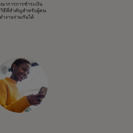
บูรณาการการชำระเงิน
ธีที่สำคัญสำหรับผู้คน
ละทำงานร่วมกันได้