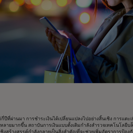
่กี่ปีที่ผ่านมา การชำระเงินได้เปลี่ยนแปลงไปอย่างสิ้นเชิง การแตะ
พร่หลายมากขึ้น สถาบันการเงินแบบดั้งเดิมกำลังสำรวจเทคโนโลยี
เชิงสร้างสรรค์กำลังกลายเป็นสิ่งสำคัญที่จะช่วยเพิ่มอัตราการป้อง