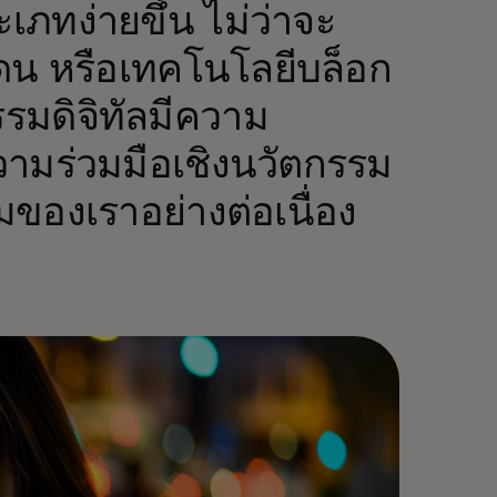
เภทง่ายขึ้น ไม่ว่าจะ
ดน หรือเทคโนโลยีบล็อก
รมดิจิทัลมีความ
ามร่วมมือเชิงนวัตกรรม
มของเราอย่างต่อเนื่อง