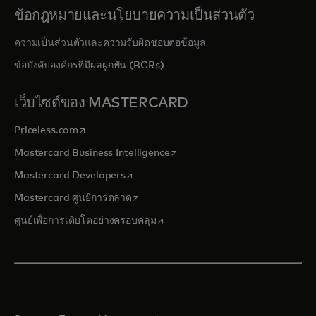
ข้อกฎหมายและนโยบายความเป็นส่วนตัว
ความเป็นส่วนตัวและความรับผิดชอบต่อข้อมูล
ข้อบังคับองค์กรที่มีผลผูกพัน (BCRs)
เว็บไซต์ของ MASTERCARD
opens in a new tab
Priceless.com
opens in a new tab
Mastercard Business Intelligence
opens in a new tab
Mastercard Developers
opens in a new tab
Mastercard ศูนย์การตลาด
opens in a new tab
ศูนย์เพื่อการเติบโตอย่างครอบคลุม