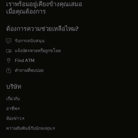
เราพร้อมอยู่เคียงข้างคุณเสมอ
เมื่อคุณต้องการ
ต้องการความช่วยเหลือไหม?
รับการสนับสนุน
แจ้งบัตรหายหรือถูกขโมย
Find ATM
คำถามที่พบบ่อย
บริษัท
เกี่ยวกับ
opens in a new tab
อาชีพ
opens in a new tab
ห้องข่าว
opens in a new tab
ความสัมพันธ์กับนักลงทุน