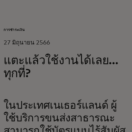
สำหรับคุณ
สำหรับธุรกิจ
การชำระเงิน
27 มิถุนายน 2566
เพื่อโลก
แตะแล้วใช้งานได้เลย…
สำหรับผู้สร้างนวัตกรรม
ทุกที่?
ข่าวสารและแนวโน้ม
ในประเทศเนเธอร์แลนด์ ผู้
ใช้บริการขนส่งสาธารณะ
สามารถใช้บัตรแบบไร้สัมผัส