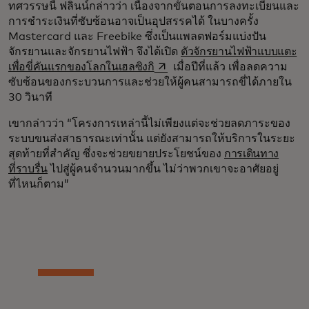
ทศวรรษนี้ ฟลินน์กล่าวว่า เนื่องจากขั้นตอนการลงทะเบียนและ
การชำระเงินที่ซับซ้อนอาจเป็นอุปสรรคได้ ในบางครั้ง
Mastercard และ Freebike ซึ่งเป็นแพลตฟอร์มแบ่งปัน
จักรยานและจักรยานไฟฟ้า จึงได้เปิด
ตัวจักรยานไฟฟ้าแบบแตะ
opens in a new tab
เพื่อขี่คันแรกของโลกในเฮลซิงกิ
เมื่อปีที่แล้ว เพื่อลดความ
ซับซ้อนของกระบวนการและช่วยให้ผู้คนสามารถขี่ได้ภายใน
30 วินาที
เขากล่าวว่า “โครงการเหล่านี้ไม่เพียงแต่จะช่วยลดภาระของ
ระบบขนส่งสาธารณะเท่านั้น แต่ยังสามารถให้บริการในระยะ
สุดท้ายที่สำคัญ ซึ่งจะช่วยขยายประโยชน์ของ
การเดินทาง
ที่ราบรื่น
ไปสู่ผู้คนจำนวนมากขึ้น ไม่ว่าพวกเขาจะอาศัยอยู่
ที่ไหนก็ตาม”