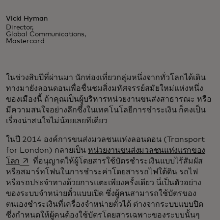
Vicki Hyman
Director,
Global Communications,
Mastercard
ในช่วงสิบปีที่ผ่านมา นักท่องเที่ยวกลุ่มหนึ่งจากทั่วโลกได้เดิน
ทางมายังลอนดอนเพื่อชื่นชมสิ่งมหัศจรรย์สมัยใหม่แห่งหนึ่ง
ของเมืองนี้ ถ้าคุณเป็นผู้บริหารหน่วยงานขนส่งสาธารณะ หรือ
มีความสนใจอย่างลึกซึ้งในเทคโนโลยีการชำระเงิน ก็คงเป็น
เรื่องน่าสนใจไม่น้อยเลยทีเดียว
ในปี 2014 องค์การขนส่งมวลชนแห่งลอนดอน (Transport
for London) กลายเป็น
หน่วยงานขนส่งมวลชนแห่งแรกของ
opens in a new tab
โลก
ที่อนุญาตให้ผู้โดยสารใช้บัตรชำระเงินแบบไร้สัมผัส
หรือสมาร์ทโฟนในการชำระค่าโดยสารรถไฟใต้ดิน รถไฟ
หรือรถประจำทางด้วยการแตะเพียงครั้งเดียว นี่เป็นตัวอย่าง
ของระบบจำหน่ายตั๋วแบบเปิด ซึ่งผู้คนสามารถใช้บัตรของ
ตนเองชำระเงินที่เครื่องจำหน่ายตั๋วได้ ต่างจากระบบแบบปิด
ซึ่งกำหนดให้ผู้คนต้องใช้บัตรโดยสารเฉพาะของระบบนั้นๆ