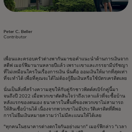
Peter C. Beller
Contributor
เพื่อนและครอบครัวต่างพากันมาขอคำแนะนำด้านการเงินจาก
สตีฟ เมอร์ฟีมานานหลายปีแล้ว เพราะเขาและภรรยามีปรัชญา
ที่ไม่เหมือนใครในเรื่องการเงิน นั่นคือ ออมเงินให้มากที่สุดเท่า
ที่จะทำได้ เพื่อที่คุณจะได้ไม่ต้องกู้ยืมเงินหรือใช้บัตรเครดิตเลย
นั่นเป็นสิ่งที่สร้างความสุขให้กับคู่รักชาวพิตต์สเบิร์กคู่นี้มา
จนถึงปี 2022 เมื่อพวกเขาตัดสินใจว่าถึงเวลาแล้วที่จะซื้อบ้าน
หลังแรกของตนเอง ธนาคารในพื้นที่ของพวกเขาไม่สามารถ
ให้สินเชื่อบ้านได้ เนื่องจากพวกเขาไม่มีประวัติเครดิตที่ดีพอ
การไม่ยืมเงินหมายความว่าไม่มีคะแนนให้ได้เลย
“ทุกคนในธนาคารต่างตกใจกันอย่างมาก” เมอร์ฟีกล่าว “เวลา