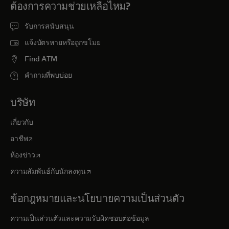
ต้องการความช่วยเหลือไหม?
รับการสนับสนุน
แจ้งบัตรหายหรือถูกขโมย
Find ATM
คำถามที่พบบ่อย
บริษัท
เกี่ยวกับ
opens in a new tab
อาชีพ
opens in a new tab
ห้องข่าว
opens in a new tab
ความสัมพันธ์กับนักลงทุน
ข้อกฎหมายและนโยบายความเป็นส่วนตัว
ความเป็นส่วนตัวและความรับผิดชอบต่อข้อมูล