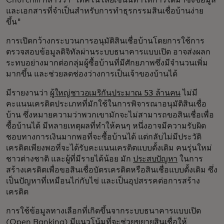
และเอกสารที่จำเป็นสำหรับการทำธุรกรรมสินเชื่อบ้านง่าย
ขึ้น"
การเปิดกว้างกระบวนการอนุมัติสินเชื่อบ้านโดยการใช้การ
ตรวจสอบข้อมูลดิจิทัลผ่านระบบธนาคารแบบเปิด อาจส่งผลก
ระทบอย่างมากต่อกลุ่มผู้ซื้อบ้านที่มีศักยภาพซึ่งมีจำนวนเพิ่ม
มากขึ้น และช่วยลดช่องว่างการเป็นเจ้าของบ้านได้
มีรายงานว่า
ผู้ใหญ่ชาวอเมริกันประมาณ 53 ล้านคน
ไม่มี
คะแนนเครดิตประเภทที่มักใช้ในการพิจารณาอนุมัติสินเชื่อ
บ้าน ซึ่งหมายความว่าพวกเขามักจะไม่สามารถขอสินเชื่อเพื่อ
ซื้อบ้านได้ มีหลายเหตุผลที่ทำให้คนๆ หนึ่งอาจมีความรับผิด
ชอบทางการเงินมากพอที่จะซื้อบ้านได้ แต่กลับไม่มีประวัติ
เครดิตเพียงพอที่จะได้รับคะแนนเครดิตแบบดั้งเดิม คนรุ่นใหม่
ชาวต่างชาติ และผู้ที่มีรายได้น้อย มัก
ประสบปัญหา
ในการ
สร้างเครดิตเพื่อขอสินเชื่อบัตรเครดิตหรือสินเชื่อแบบดั้งเดิม ซึ่ง
เป็นปัญหาที่เหมือนไก่กับไข่ และเป็นอุปสรรคต่อการสร้าง
เครดิต
การใช้ข้อมูลทางเลือกที่เกิดขึ้นจากระบบธนาคารแบบเปิด
(Open Banking) มีแนวโน้มที่จะช่วยขยายสินเชื่อให้