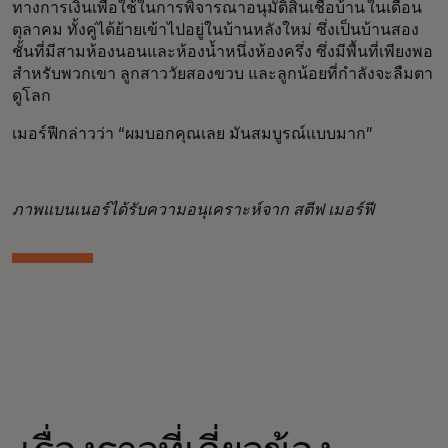
ทางการเงินเพื่อใช้ในการพิจารณาอนุมัติสินเชื่อบ้าน ในเดือน
ตุลาคม ทั้งคู่ได้ย้ายเข้าไปอยู่ในบ้านหลังใหม่ ซึ่งเป็นบ้านสอง
ชั้นที่มีสามห้องนอนและห้องน้ำหนึ่งห้องครึ่ง ซึ่งมีพื้นที่เพียงพอ
สำหรับพวกเขา ลูกสาววัยสองขวบ และลูกน้อยที่กำลังจะลืมตา
ดูโลก
เมอร์ฟีกล่าวว่า “ผมบอกคุณเลย มันสมบูรณ์แบบมาก”
ภาพแบนเนอร์ได้รับความอนุเคราะห์จาก สตีฟ เมอร์ฟี