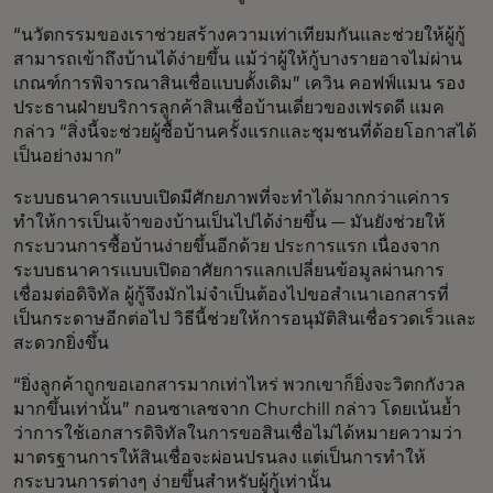
“นวัตกรรมของเราช่วยสร้างความเท่าเทียมกันและช่วยให้ผู้กู้
สามารถเข้าถึงบ้านได้ง่ายขึ้น แม้ว่าผู้ให้กู้บางรายอาจไม่ผ่าน
เกณฑ์การพิจารณาสินเชื่อแบบดั้งเดิม” เควิน คอฟฟ์แมน รอง
ประธานฝ่ายบริการลูกค้าสินเชื่อบ้านเดี่ยวของเฟรดดี แมค
กล่าว “สิ่งนี้จะช่วยผู้ซื้อบ้านครั้งแรกและชุมชนที่ด้อยโอกาสได้
เป็นอย่างมาก”
ระบบธนาคารแบบเปิดมีศักยภาพที่จะทำได้มากกว่าแค่การ
ทำให้การเป็นเจ้าของบ้านเป็นไปได้ง่ายขึ้น — มันยังช่วยให้
กระบวนการซื้อบ้านง่ายขึ้นอีกด้วย ประการแรก เนื่องจาก
ระบบธนาคารแบบเปิดอาศัยการแลกเปลี่ยนข้อมูลผ่านการ
เชื่อมต่อดิจิทัล ผู้กู้จึงมักไม่จำเป็นต้องไปขอสำเนาเอกสารที่
เป็นกระดาษอีกต่อไป วิธีนี้ช่วยให้การอนุมัติสินเชื่อรวดเร็วและ
สะดวกยิ่งขึ้น
“ยิ่งลูกค้าถูกขอเอกสารมากเท่าไหร่ พวกเขาก็ยิ่งจะวิตกกังวล
มากขึ้นเท่านั้น” กอนซาเลซจาก Churchill กล่าว โดยเน้นย้ำ
ว่าการใช้เอกสารดิจิทัลในการขอสินเชื่อไม่ได้หมายความว่า
มาตรฐานการให้สินเชื่อจะผ่อนปรนลง แต่เป็นการทำให้
กระบวนการต่างๆ ง่ายขึ้นสำหรับผู้กู้เท่านั้น