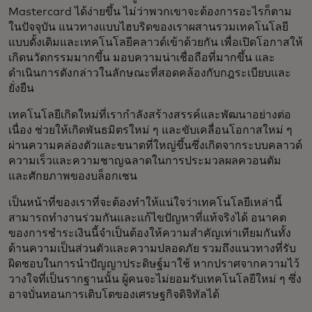
Mastercard ได้ง่ายขึ้น ไม่ว่าพวกเขาจะต้องการอะไรก็ตาม
ในปัจจุบัน แนวทางแบบไฮบริดของเราผสานรวมเทคโนโลยี
แบบดั้งเดิมและเทคโนโลยีคลาวด์เข้าด้วยกัน เพื่อเปิดโอกาสให้
เกิดนวัตกรรมมากขึ้น มอบความน่าเชื่อถือที่มากขึ้น และ
ดำเนินการดังกล่าวในลักษณะที่สอดคล้องกับกฎระเบียบและ
ยั่งยืน
เทคโนโลยีเกิดใหม่ที่เรากำลังสร้างสรรค์และพัฒนาอย่างต่อ
เนื่อง ช่วยให้เกิดพันธมิตรใหม่ ๆ และขับเคลื่อนโอกาสใหม่ ๆ
ผ่านความคล่องตัวและขนาดที่ใหญ่ขึ้นซึ่งเกิดจากระบบคลาวด์
ความเร็วและความชาญฉลาดในการประมวลผลควอนตัม
และศักยภาพของบล็อกเชน
เป็นหน้าที่ของเราที่จะต้องทำให้แน่ใจว่าเทคโนโลยีเหล่านี้
สามารถทำงานร่วมกันและแก้ไขปัญหาที่แท้จริงได้ อนาคต
ของการชำระเงินนี้จำเป็นต้องให้ความสำคัญเท่าเทียมกันทั้ง
ด้านความเป็นส่วนตัวและความปลอดภัย รวมถึงแนวทางที่รับ
ผิดชอบในการนำปัญญาประดิษฐ์มาใช้ หากปราศจากความไว้
วางใจที่เป็นรากฐานนั้น ผู้คนจะไม่ยอมรับเทคโนโลยีใหม่ ๆ ซึ่ง
อาจบั่นทอนการเติบโตของเศรษฐกิจดิจิทัลได้