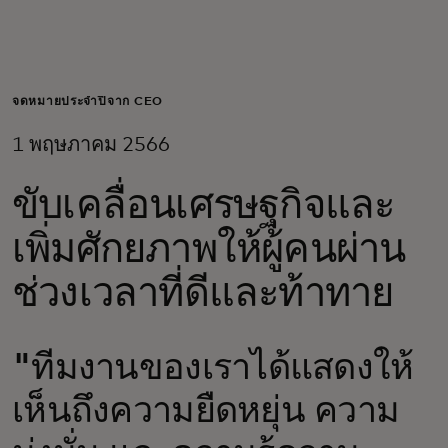
สำหรับคุณ
สำหรับธุรกิจ
จดหมายประจำปีจาก CEO
1 พฤษภาคม 2566
เพื่อโลก
ขับเคลื่อนเศรษฐกิจและ
สำหรับผู้สร้างนวัตกรรม
เพิ่มศักยภาพให้ผู้คนผ่าน
ช่วงเวลาที่ดีและท้าทาย
ข่าวสารและแนวโน้ม
"ทีมงานของเราได้แสดงให้
เห็นถึงความยืดหยุ่น ความ