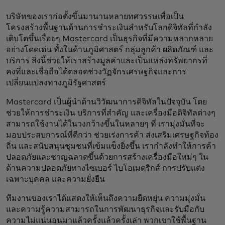
บริษัทของเราก่อตั้งขึ้นมานานหลายทศวรรษเพื่อเป็น
โครงสร้างพื้นฐานด้านการชำระเงินสำหรับโลกดิจิทัลที่กำลัง
เติบโตขึ้นเรื่อยๆ Mastercard เป็นธุรกิจที่มีความหลากหลาย
อย่างโดดเด่น ทั้งในด้านภูมิศาสตร์ กลุ่มลูกค้า ผลิตภัณฑ์ และ
บริการ สิ่งนี้ช่วยให้เราสร้างมูลค่าและเป็นแหล่งทรัพยากรที่
คงที่และเชื่อถือได้ตลอดช่วงวัฏจักรเศรษฐกิจและการ
เปลี่ยนแปลงทางภูมิรัฐศาสตร์
Mastercard เป็นผู้นำด้านวิวัฒนาการดิจิทัลในปัจจุบัน โดย
ช่วยให้การชำระเงิน บริการที่สำคัญ และเครื่องมือดิจิทัลต่างๆ
สามารถใช้งานได้ในวงกว้างขึ้นในหลายๆ ที่ เรามุ่งมั่นที่จะ
มอบประสบการณ์ที่ดีกว่า ช่วยเร่งการค้า ส่งเสริมเศรษฐกิจท้อง
ถิ่น และสนับสนุนชุมชนที่เข้มแข็งยิ่งขึ้น เรากำลังทำให้การค้า
ปลอดภัยและชาญฉลาดขึ้นด้วยการสร้างเครื่องมือใหม่ๆ ใน
ด้านความปลอดภัยทางไซเบอร์ ไบโอเมตริกส์ การปรับแต่ง
เฉพาะบุคคล และความยั่งยืน
ทีมงานของเราได้แสดงให้เห็นถึงความยืดหยุ่น ความมุ่งมั่น
และความรู้ความสามารถในการพัฒนาธุรกิจและรับมือกับ
ความไม่แน่นอนมาแล้วครั้งแล้วครั้งเล่า พวกเขาใช้พื้นฐาน