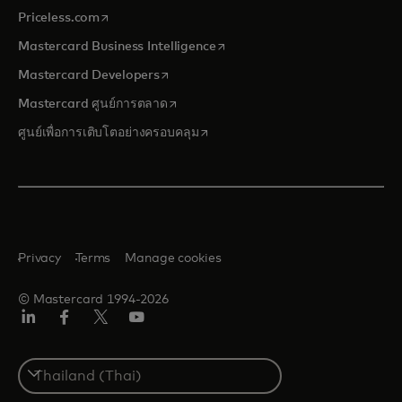
opens in a new tab
Priceless.com
opens in a new tab
Mastercard Business Intelligence
opens in a new tab
Mastercard Developers
opens in a new tab
Mastercard ศูนย์การตลาด
opens in a new tab
ศูนย์เพื่อการเติบโตอย่างครอบคลุม
Privacy
Terms
Manage cookies
© Mastercard 1994-2026
ลิงค์
เฟ
ทวิ
ยู
อิน
ซบุ๊ก
ต
ทูบ
เตอร์/
Select
เอ็กซ์
a
country