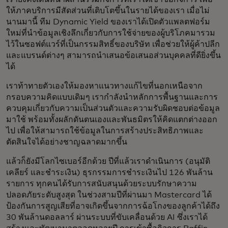
ให้ภาคบริการมีสัดส่วนที่เติบโตขึ้นในรายได้ของเรา เมื่อไม่
นานมานี้ ทีม Dynamic Yield ของเราได้เปิดตัวแพลตฟอร์ม
ใหม่ที่นำข้อมูลเชิงลึกเกี่ยวกับการใช้จ่ายของผู้บริโภคมารวม
ไว้ในซอฟต์แวร์ที่เป็นกรรมสิทธิ์ของบริษัท เพื่อช่วยให้ผู้ค้าปลีก
และแบรนด์ต่างๆ สามารถนำเสนอข้อเสนอส่วนบุคคลที่ดียิ่งขึ้น
ได้
เราท้าทายตัวเองให้มองหาแนวทางแก้ไขที่นอกเหนือจาก
กรอบความคิดแบบเดิมๆ เรากำลังนำหลักการพื้นฐานและการ
ควบคุมเกี่ยวกับความเป็นส่วนตัวและความรับผิดชอบต่อข้อมูล
มาใช้ พร้อมทั้งผลักดันตนเองและพันธมิตรให้คิดแตกต่างออก
ไป เพื่อให้สามารถใช้ข้อมูลในการสร้างประสิทธิภาพและ
ตัดสินใจได้อย่างชาญฉลาดมากขึ้น
แล้วก็ยังมีโลกไซเบอร์อีกด้วย ปีที่แล้วเราดำเนินการ (อนุมัติ
เคลียร์ และชำระเงิน) ธุรกรรมการชำระเงินไป 126 พันล้าน
รายการ ทุกคนได้รับการสนับสนุนด้วยระบบรักษาความ
ปลอดภัยระดับสูงสุด ในช่วงสามปีที่ผ่านมา Mastercard ได้
ป้องกันการสูญเสียที่อาจเกิดขึ้นจากการฉ้อโกงของลูกค้าได้ถึง
30 พันล้านดอลลาร์ ผ่านระบบที่ขับเคลื่อนด้วย AI ซึ่งเราได้