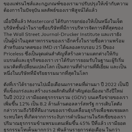
ของแฟรนไชส์และกฎเกณฑ์ของเรามาปรับปรุงให้เข้ากับความ
ต้องการในปัจจุบัน ผลลัพธ์ของเราพิสูจน์ได้แล้ว
เมื่อปีที่แล้ว Mastercard ได้รับการยกย่องให้เป็นหนึ่งในเจ็ด
บริษัทชั้นนำในรายชื่อบริษัทที่มีการบริหารจัดการดีที่สุดของ
The Wall Street Journal-Drucker Institute และเรายัง
เป็นผู้นำในอุตสาหกรรมของเราอีกครั้งในรายชื่อความพร้อม
สำหรับอนาคตของ IMD เราได้ฉลองครบรอบ 25 ปีของ
Priceless ซึ่งเป็นจุดเด่นสำคัญที่สร้างความแตกต่างให้กับ
แบรนด์และธุรกิจของเรา เราได้รับการยอมรับในฐานะผู้ริเริ่ม
แนวคิดที่เปลี่ยนแปลงโลก เป็นสถานที่ทำงานที่ดีเยี่ยม และเป็น
หนึ่งในบริษัทที่มีจริยธรรมมากที่สุดในโลก
ดังที่เราได้รายงานไปเมื่อเดือนมกราคมที่ผ่านมา ปี 2022 เป็นปี
ที่แข็งแกร่งและสร้างแรงผลักดันที่สำคัญต่อเนื่องมาถึงปีใหม่
ในปี 2022 เรามียอดธุรกรรมรวม (GDV) บนเครือข่ายของเรา
เพิ่มขึ้น 12% เป็น 8.2 ล้านล้านดอลลาร์สหรัฐ การเติบโตดัง
กล่าวรวมถึงวิธีที่ทีมงานของเราขับเคลื่อนธุรกิจเพื่อชดเชยผลก
ระทบใดๆ ที่เกิดจากการระงับการดำเนินงานในรัสเซียของเรา
ปริมาณธุรกรรมข้ามพรมแดนเพิ่มขึ้น 45% ปีที่แล้ว เรามียอด
ธุรกรรมโทเค็นมากกว่า 2 พันล้านรายการต่อเดือน ในกว่า