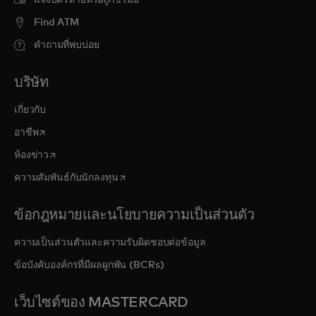
Find ATM
คำถามที่พบบ่อย
บริษัท
เกี่ยวกับ
opens in a new tab
อาชีพ
opens in a new tab
ห้องข่าว
opens in a new tab
ความสัมพันธ์กับนักลงทุน
ข้อกฎหมายและนโยบายความเป็นส่วนตัว
ความเป็นส่วนตัวและความรับผิดชอบต่อข้อมูล
ข้อบังคับองค์กรที่มีผลผูกพัน (BCRs)
เว็บไซต์ของ MASTERCARD