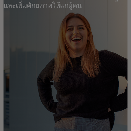
และเพิ่มศักยภาพให้แก่ผู้คน