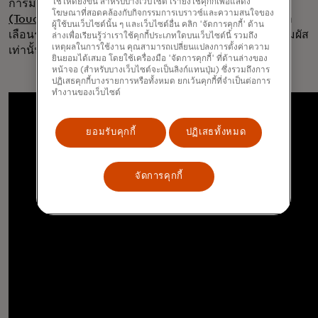
ใช้ให้ดียิ่งขึ้น สำหรับบางเว็บไซต์ เรายังใช้คุกกี้เพื่อแสดง
การมีส่วนร่วม เมื่อต้นปีที่ผ่านมา เราได้เปิดตัว
บัตรสัมผัส
โฆษณาที่สอดคล้องกับกิจกรรมการเบราวซ์และความสนใจของ
(Touch Card)
ซึ่งช่วยให้ผู้พิการทางสายตาและผู้ที่มีสายตา
ผู้ใช้บนเว็บไซต์นั้น ๆ และเว็บไซต์อื่น คลิก 'จัดการคุกกี้' ด้าน
เลือนรางสามารถชำระเงินได้อย่างมั่นใจโดยใช้เพียงการสัมผัส
ล่างเพื่อเรียนรู้ว่าเราใช้คุกกี้ประเภทใดบนเว็บไซต์นี้ รวมถึง
เหตุผลในการใช้งาน คุณสามารถเปลี่ยนแปลงการตั้งค่าความ
เท่านั้น
ยินยอมได้เสมอ โดยใช้เครื่องมือ 'จัดการคุกกี้' ที่ด้านล่างของ
หน้าจอ (สำหรับบางเว็บไซต์จะเป็นลิงก์แทนปุ่ม) ซึ่งรวมถึงการ
ปฏิเสธคุกกี้บางรายการหรือทั้งหมด ยกเว้นคุกกี้ที่จำเป็นต่อการ
ทำงานของเว็บไซต์
ยอมรับคุกกี้
ปฏิเสธทั้งหมด
จัดการคุกกี้