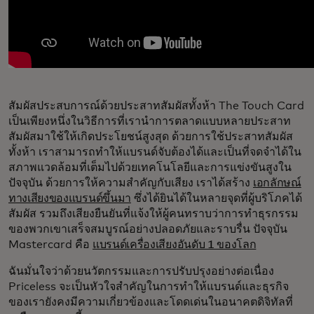
สัมผัสประสบการณ์ด้วยประสาทสัมผัสทั้งห้า The Touch Card
เป็นเพียงหนึ่งในวิธีการที่เรานำการตลาดแบบหลายประสาท
สัมผัสมาใช้ให้เกิดประโยชน์สูงสุด ด้วยการใช้ประสาทสัมผัส
ทั้งห้า เราสามารถทำให้แบรนด์จับต้องได้และเป็นที่จดจำได้ใน
สภาพแวดล้อมที่เต็มไปด้วยเทคโนโลยีและการแข่งขันสูงใน
ปัจจุบัน ด้วยการให้ความสำคัญกับเสียง เราได้สร้าง
เอกลักษณ์
ทางเสียงของแบรนด์ขึ้นมา
ซึ่งได้ยินได้ในหลายจุดที่ผู้บริโภคได้
สัมผัส รวมถึงเสียงยืนยันที่แจ้งให้ผู้คนทราบว่าการทำธุรกรรม
ของพวกเขาเสร็จสมบูรณ์อย่างปลอดภัยและราบรื่น ปัจจุบัน
Mastercard คือ
แบรนด์เครื่องเสียงอันดับ 1 ของโลก
ฉันมั่นใจว่าด้วยนวัตกรรมและการปรับปรุงอย่างต่อเนื่อง
Priceless จะเป็นหัวใจสำคัญในการทำให้แบรนด์และธุรกิจ
ของเรายังคงมีความเกี่ยวข้องและโดดเด่นในอนาคตดิจิทัลที่