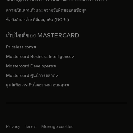
ความเป็นส่วนตัวและความรับผิดชอบต่อข้อมูล
ข้อบังคับองค์กรที่มีผลผูกพัน (BCRs)
เว็บไซต์ของ MASTERCARD
opens in a new tab
Priceless.com
opens in a new tab
Mastercard Business Intelligence
opens in a new tab
Mastercard Developers
opens in a new tab
Mastercard ศูนย์การตลาด
opens in a new tab
ศูนย์เพื่อการเติบโตอย่างครอบคลุม
Privacy
Terms
Manage cookies