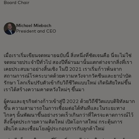
Board Chair
Michael Miebach
President and CEO
เมื่อเราเริ่มเขียนจดหมายฉบับนี้ สิ่งหนึ่งที่ชัดเจนคือ นี่จะไม่ใช่
จดหมายประจำปีทั่วไป สองปีที่ผ่านมานั้นแตกต่างจากสิ่งที่เรา
เคยประสบมาอย่างสิ้นเชิง ในปี 2021 เราเริ่มก้าวพ้นจาก
สถานการณ์โรคระบาดด้วยความหวังจากวัคซีนและยาบำบัด
รักษา โลกเริ่มปรับตัวเข้ากับวิถีชีวิตแบบใหม่ เกิดนิสัยใหม่ขึ้น
เราได้สร้างความคาดหวังใหม่ๆ ขึ้นมา
ผู้คนและธุรกิจต่างก้าวเข้าสู่ปี 2022 ด้วยวิถีชีวิตแบบดิจิทัลมาก
ขึ้น ความสามารถในการเชื่อมต่อได้ทันทีและในระยะทาง
ไกลๆ นั้นพัฒนาขึ้นอย่างรวดเร็วเกินกว่าที่ใครจะคาดการณ์ไว้
สิ่งนี้จุดประกายความคิดใหม่ เปิดโอกาสใหม่ กระตุ้นการ
เติบโต และเชื่อมโยงผู้ประกอบการกับลูกค้าใหม่