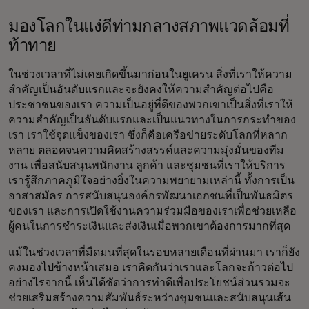
มองโลกในแง่ดีท่ามกลางสภาพแวดล้อมที่
ท้าทาย
ในช่วงเวลาที่ไม่เคยเกิดขึ้นมาก่อนในยูเครน สิ่งที่เราให้ความ
สำคัญเป็นอันดับแรกและจะยังคงให้ความสำคัญต่อไปคือ
ประชาชนของเรา ความเป็นอยู่ที่ดีของพวกเขาเป็นสิ่งที่เราให้
ความสำคัญเป็นอันดับแรกและเป็นแนวทางในการกระทำของ
เรา เราใช้จุดแข็งของเรา ซึ่งก็คือเครือข่ายระดับโลกที่หลาก
หลาย ตลอดจนความคิดสร้างสรรค์และความมุ่งมั่นของทีม
งาน เพื่อสนับสนุนพนักงาน ลูกค้า และชุมชนที่เราให้บริการ
เรารู้สึกภาคภูมิใจอย่างยิ่งในความพยายามเหล่านี้ ทั้งการเป็น
อาสาสมัคร การสนับสนุนองค์กรพัฒนาเอกชนที่เป็นพันธมิตร
ของเรา และการเปิดใช้งานความร่วมมือของเราเพื่อช่วยเหลือ
ผู้คนในการชำระเงินและส่งเงินเมื่อพวกเขาต้องการมากที่สุด
แม้ในช่วงเวลาที่มืดมนที่สุดในรอบหลายเดือนที่ผ่านมา เราก็ยัง
คงมองไปข้างหน้าเสมอ เราคิดกันว่าเราและโลกจะก้าวต่อไป
อย่างไรจากนี้ เห็นได้ชัดว่าการทำดีเพื่อประโยชน์ส่วนรวมจะ
ช่วยเสริมสร้างความสัมพันธ์ระหว่างชุมชนและสนับสนุนเส้น