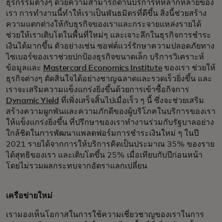
ธุรกรรมต่างๆ ด้วยความสามารถด้านบริการที่หลากหลายของ
เรา การทำงานนี้ทำให้เราเป็นพันธมิตรที่ดีขึ้น สิ่งนี้ช่วยสร้าง
ความแตกต่างให้กับธุรกิจของเราและกระจายแหล่งรายได้
ช่วยให้เราเติบโตในพื้นที่ใหม่ๆ และเจาะลึกในธุรกิจการชำระ
เงินได้มากขึ้น ตัวอย่างเช่น ซอฟต์แวร์รักษาความปลอดภัยทาง
ไซเบอร์ของเราช่วยปกป้องธุรกิจขนาดเล็ก บริการวิเคราะห์
ข้อมูลและ
Mastercard Economics Institute
ของเรา ช่วยให้
ธุรกิจต่างๆ ตัดสินใจได้อย่างชาญฉลาดและรวดเร็วยิ่งขึ้น และ
เราจะเสริมความแข็งแกร่งยิ่งขึ้นด้วยการเข้าซื้อกิจการ
Dynamic Yield
ที่เพิ่งเสร็จสิ้นไปเมื่อเร็ว ๆ นี้ ซึ่งจะช่วยเสริม
สร้างความผูกพันและความภักดีของผู้บริโภคในบริการของเรา
ให้แข็งแกร่งยิ่งขึ้น ที่ปรึกษาของเราทำงานร่วมกับรัฐบาลอย่าง
ใกล้ชิดในการพัฒนาแพลตฟอร์มการชำระเงินใหม่ ๆ ในปี
2021 รายได้จากการให้บริการคิดเป็นประมาณ 35% ของราย
ได้สุทธิของเรา และเติบโตขึ้น 25% เมื่อเทียบกับปีก่อนหน้า
โดยไม่รวมผลกระทบจากอัตราแลกเปลี่ยน
เครือข่ายใหม่
เรามองเห็นโอกาสในการใช้ความเชี่ยวชาญของเราในการ