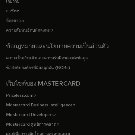
เกี่ยวกับ
opens in a new tab
อาชีพ
opens in a new tab
ห้องข่าว
opens in a new tab
ความสัมพันธ์กับนักลงทุน
ข้อกฎหมายและนโยบายความเป็นส่วนตัว
ความเป็นส่วนตัวและความรับผิดชอบต่อข้อมูล
ข้อบังคับองค์กรที่มีผลผูกพัน (BCRs)
เว็บไซต์ของ MASTERCARD
opens in a new tab
Priceless.com
opens in a new tab
Mastercard Business Intelligence
opens in a new tab
Mastercard Developers
opens in a new tab
Mastercard ศูนย์การตลาด
opens in a new tab
ศูนย์เพื่อการเติบโตอย่างครอบคลุม