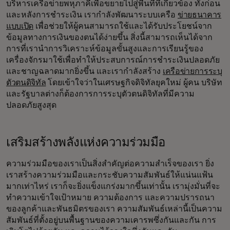
บริหารเครือข่ายพหุภาคีเพื่อขยายไปสู่พื้นที่ที่เกี่ยวข้อง ทั้งก่อน
และหลังการชำระเงิน เรากำลังพัฒนาระบบเครือ
ข่ายธนาคาร
แบบเปิด
เพื่อช่วยให้ผู้คนสามารถใช้และได้รับประโยชน์จาก
ข้อมูลทางการเงินของตนได้ง่ายขึ้น สิ่งนี้สามารถเห็นได้จาก
การที่เรานำการวิเคราะห์ข้อมูลขั้นสูงและการเรียนรู้ของ
เครื่องจักรมาใช้เพื่อทำให้ประสบการณ์การชำระเงินปลอดภัย
และชาญฉลาดมากยิ่งขึ้น และเรากำลังสร้าง
เครือข่ายการระบุ
ตัวตนดิจิทัล
โดยเข้าใจว่าในเศรษฐกิจดิจิทัลยุคใหม่ ผู้คน บริษัท
และรัฐบาลต่างก็ต้องการการระบุตัวตนดิจิทัลที่มีความ
ปลอดภัยสูงสุด
เสริมสร้างพลังแห่งความร่วมมือ
ความร่วมมือของเราเป็นสิ่งสำคัญต่อความสำเร็จของเรา ยิ่ง
เราสร้างความร่วมมือและกระชับความสัมพันธ์ให้แน่นแฟ้น
มากเท่าไหร่ เราก็จะยิ่งแข็งแกร่งมากขึ้นเท่านั้น เรามุ่งมั่นที่จะ
ทำความเข้าใจเป้าหมาย ความต้องการ และความปรารถนา
ของลูกค้าและพันธมิตรของเรา ความสัมพันธ์เหล่านี้เป็นความ
สัมพันธ์ที่ตั้งอยู่บนพื้นฐานของความเคารพซึ่งกันและกัน การ