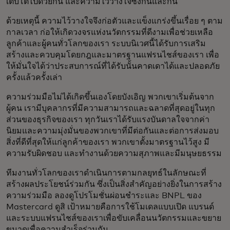
เติบโตไปด้วยกัน และความไว้วางใจซึ่งกันและกัน
ด้วยเหตุนี้ ความไว้วางใจจึงก่อตัวและแข็งแกร่งขึ้นเรื่อย ๆ ตาม
กาลเวลา ก่อให้เกิดวงจรแห่งนวัตกรรมที่ดีงามเพื่อช่วยเหลือ
ลูกค้าและผู้คนทั่วโลกของเรา ระบบนิเวศนี้ได้รับการเสริม
สร้างและควบคุมโดยกฎและมาตรฐานแฟรนไชส์ของเรา เพื่อ
ให้มั่นใจได้ว่าประสบการณ์ที่ได้รับนั้นคาดเดาได้และปลอดภัย
ครั้งแล้วครั้งเล่า
ความร่วมมือไม่ได้เกิดขึ้นเองโดยบังเอิญ พวกเขาเริ่มต้นจาก
ผู้คน เรามีบุคลากรที่มีความสามารถและฉลาดที่สุดอยู่ในทุก
ส่วนของธุรกิจของเรา ทุกวันเราได้รับแรงบันดาลใจจากค่า
นิยมและความมุ่งมั่นของพวกเขาที่มีต่อกันและต่อการส่งมอบ
สิ่งที่ดีที่สุดให้แก่ลูกค้าของเรา พวกเขาตั้งมาตรฐานไว้สูง มี
ความรับผิดชอบ และทำงานด้วยความสุภาพและมีมนุษยธรรม
ทีมงานทั่วโลกของเราดำเนินการตามกลยุทธ์ในลักษณะที่
สร้างผลประโยชน์ร่วมกัน ซึ่งเป็นสิ่งสำคัญอย่างยิ่งในการสร้าง
ความร่วมมือ ลองดูโปรโมชั่นผ่อนชำระและ BNPL ของ
Mastercard ดูสิ เป้าหมายคือการใช้โมเดลแบบเปิด แบรนด์
และระบบแฟรนไชส์ของเราเพื่อขับเคลื่อนนวัตกรรมและขยาย
ขนาดเพื่อความสำเร็จร่วมกัน