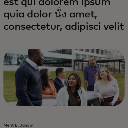
est qui dolorem ipsum
quia dolor นั่ง amet,
consectetur, adipisci velit
Merit E. Janow