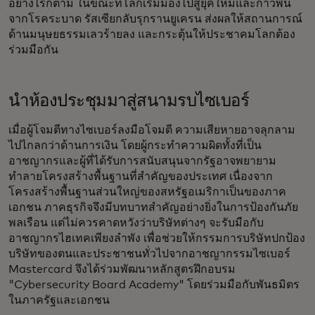
อย่างไรก็ตาม ในขณะที่โลกเริ่มมองไปสู่ยุคใหม่และก้าวพ้น
จากโรคระบาด รัสเซียกลับรุกรานยูเครน ส่งผลให้สถานการณ์
ด้านมนุษยธรรมเลวร้ายลง และกระตุ้นให้ประชาคมโลกต้อง
ร่วมมือกัน
นำห้องประชุมมาสู่สนามรบไซเบอร์
เมื่อผู้โจมตีทางไซเบอร์ลงมือโจมตี ความเสียหายอาจลุกลาม
ไปไกลกว่าด้านการเงิน โดยผู้กระทำความผิดทั้งที่เป็น
อาชญากรและผู้ที่ได้รับการสนับสนุนจากรัฐอาจพยายาม
ทำลายโครงสร้างพื้นฐานที่สำคัญของประเทศ เนื่องจาก
โครงสร้างพื้นฐานส่วนใหญ่ของสหรัฐอเมริกาเป็นของภาค
เอกชน ภาคธุรกิจจึงมีบทบาทสำคัญอย่างยิ่งในการป้องกันภัย
พลเรือน แต่ไม่ควรคาดหวังว่าบริษัทต่างๆ จะรับมือกับ
อาชญากรไฮเทคเพียงลำพัง เพื่อช่วยให้กรรมการบริษัทปกป้อง
บริษัทของตนและประชาชนทั่วไปจากอาชญากรรมไซเบอร์
Mastercard จึงได้ร่วมพัฒนาหลักสูตรฝึกอบรม
"Cybersecurity Board Academy" โดยร่วมมือกับพันธมิตร
ในภาครัฐและเอกชน