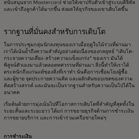
สนับสนุนจาก Mastercard ช่วยให้เขาปรับตัวเข้าสู่ระบบดิจิทัล
และเข้าถึงลูกค้าได้มากขึ้น ส่งผลให้ธุรกิจของเขาเติบโตขึ้น
รากฐานที่มั่นคงสำหรับการเติบโต
ในการประชุมกลุ่มนักลงทุนของเราเมื่อฤดูใบไม้ร่วงที่ผ่านมา
เราได้เน้นย้ำถึงความสำคัญอย่างต่อเนื่องของกลยุทธ์ "เติบโต-
กระจายความเสี่ยง-สร้างความแข็งแกร่ง" ของเรา มันได้
พิสูจน์ตัวเองมาแล้วตลอดทศวรรษที่ผ่านมา สิ่งนี้ทำให้เราได้
ตระหนักถึงแก่นแท้ของสิ่งที่เราทำ นั่นคือการเชื่อมโยงผู้ซื้อ
และผู้ขาย จุดประกายความคิด และผลักดันขอบเขตของความ
คิดสร้างสรรค์ และมันจะเป็นรากฐานสำหรับความเป็นไปได้ใน
อนาคต
เริ่มต้นด้วยการมุ่งเน้นไปที่โอกาสการเติบโตที่สำคัญที่สุดทั้งใน
ระยะสั้นและระยะยาว ได้แก่ การขยายธุรกิจด้านการชำระเงิน
การขยายบริการ และการเข้าร่วมเครือข่ายใหม่ๆ
การชำระเงิน