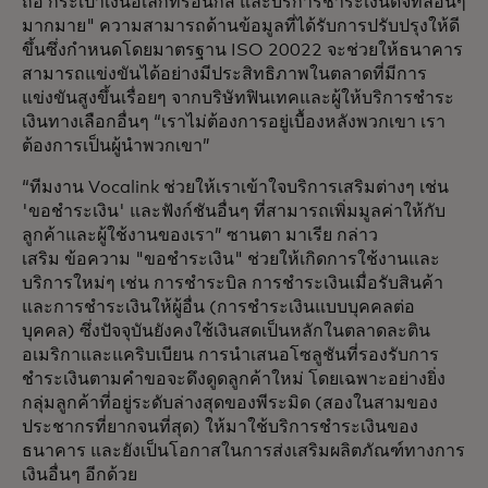
ถือ กระเป๋าเงินอิเล็กทรอนิกส์ และบริการชำระเงินดิจิทัลอื่นๆ
มากมาย" ความสามารถด้านข้อมูลที่ได้รับการปรับปรุงให้ดี
ขึ้นซึ่งกำหนดโดยมาตรฐาน ISO 20022 จะช่วยให้ธนาคาร
สามารถแข่งขันได้อย่างมีประสิทธิภาพในตลาดที่มีการ
แข่งขันสูงขึ้นเรื่อยๆ จากบริษัทฟินเทคและผู้ให้บริการชำระ
เงินทางเลือกอื่นๆ “เราไม่ต้องการอยู่เบื้องหลังพวกเขา เรา
ต้องการเป็นผู้นำพวกเขา”
“ทีมงาน Vocalink ช่วยให้เราเข้าใจบริการเสริมต่างๆ เช่น
'ขอชำระเงิน' และฟังก์ชันอื่นๆ ที่สามารถเพิ่มมูลค่าให้กับ
ลูกค้าและผู้ใช้งานของเรา” ซานตา มาเรีย กล่าว
เสริม ข้อความ "ขอชำระเงิน" ช่วยให้เกิดการใช้งานและ
บริการใหม่ๆ เช่น การชำระบิล การชำระเงินเมื่อรับสินค้า
และการชำระเงินให้ผู้อื่น (การชำระเงินแบบบุคคลต่อ
บุคคล) ซึ่งปัจจุบันยังคงใช้เงินสดเป็นหลักในตลาดละติน
อเมริกาและแคริบเบียน การนำเสนอโซลูชันที่รองรับการ
ชำระเงินตามคำขอจะดึงดูดลูกค้าใหม่ โดยเฉพาะอย่างยิ่ง
กลุ่มลูกค้าที่อยู่ระดับล่างสุดของพีระมิด (สองในสามของ
ประชากรที่ยากจนที่สุด) ให้มาใช้บริการชำระเงินของ
ธนาคาร และยังเป็นโอกาสในการส่งเสริมผลิตภัณฑ์ทางการ
เงินอื่นๆ อีกด้วย