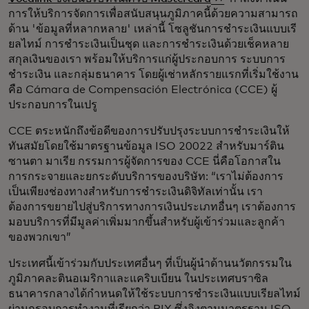
การให้บริการจัดการเพื่อสนับสนุนภูมิภาคนี้ด้วยความสามารถ
ด้าน 'ข้อมูลที่หลากหลาย' เหล่านี้ โซลูชันการชำระเงินแบบเรี
ยลไทม์ การชำระเงินเป็นชุด และการชำระเงินด้วยเช็คหลาย
สกุลเงินของเรา พร้อมให้บริการแก่ผู้ประกอบการ ระบบการ
ชำระเงิน และกลุ่มธนาคาร โดยผู้เช่าหลักรายแรกที่เริ่มใช้งาน
คือ Cámara de Compensación Electrónica (CCE) ผู้
ประกอบการในเปรู
CCE ตระหนักถึงข้อดีของการปรับปรุงระบบการชำระเงินให้
ทันสมัยโดยใช้มาตรฐานข้อมูล ISO 20022 สำหรับมาร์ติน
ซานตา มาเรีย กรรมการผู้จัดการของ CCE นี่คือโอกาสใน
การกระจายและยกระดับบริการของบริษัท: “เราไม่ต้องการ
เป็นเพียงช่องทางสำหรับการชำระเงินดิจิทัลเท่านั้น เรา
ต้องการขยายไปสู่บริการทางการเงินประเภทอื่นๆ เราต้องการ
มอบบริการที่มีมูลค่าเพิ่มมากขึ้นสำหรับผู้เข้าร่วมและลูกค้า
ของพวกเขา”
ประเทศนี้เข้าร่วมกับประเทศอื่นๆ ที่เป็นผู้นำด้านนวัตกรรมใน
ภูมิภาคละตินอเมริกาและแคริบเบียน ในประเทศบราซิล
ธนาคารกลางได้กำหนดให้ใช้ระบบการชำระเงินแบบเรียลไทม์