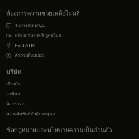
ต้องการความช่วยเหลือไหม?
รับการสนับสนุน
แจ้งบัตรหายหรือถูกขโมย
Find ATM
คำถามที่พบบ่อย
บริษัท
เกี่ยวกับ
opens in a new tab
อาชีพ
opens in a new tab
ห้องข่าว
opens in a new tab
ความสัมพันธ์กับนักลงทุน
ข้อกฎหมายและนโยบายความเป็นส่วนตัว