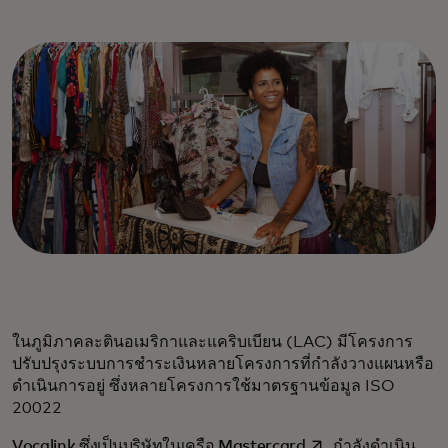
ในภูมิภาคละตินอเมริกาและแคริบเบียน (LAC) มีโครงการ
ปรับปรุงระบบการชำระเงินหลายโครงการที่กำลังวางแผนหรือ
ดำเนินการอยู่ ซึ่งหลายโครงการใช้มาตรฐานข้อมูล ISO
20022
opens in a new tab
Vocalink ซึ่งเป็นบริษัทในเครือ Mastercard
กำลังดำเนิน