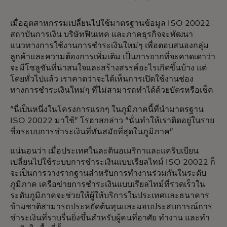
เมื่ออุตสาหกรรมเปลี่ยนไปใช้มาตรฐานข้อมูล ISO 20022
สถาบันการเงิน บริษัทฟินเทค และภาคธุรกิจจะพัฒนา
แนวทางการใช้งานการชำระเงินใหม่ๆ เพื่อตอบสนองกลุ่ม
ลูกค้าและความต้องการเพิ่มเติม เป็นการยากที่จะคาดเดาว่า
จะมีโซลูชันที่น่าสนใจและสร้างสรรค์อะไรเกิดขึ้นบ้าง แต่
โดยทั่วไปแล้ว เราคาดว่าจะได้เห็นการเปิดใช้งานช่อง
ทางการชำระเงินใหม่ๆ ที่ไม่สามารถทำได้ด้วยบัตรหรือเช็ค
“นี่เป็นหนึ่งในโครงการแรกๆ ในภูมิภาคนี้ที่นำมาตรฐาน
ISO 20022 มาใช้” โรฮาสกล่าว “นั่นทำให้เราติดอยู่ในราย
ชื่อระบบการชำระเงินที่ทันสมัยที่สุดในภูมิภาค”
แน่นอนว่า เมื่อประเทศในละตินอเมริกาและแคริบเบียน
เปลี่ยนไปใช้ระบบการชำระเงินแบบเรียลไทม์ ISO 20022 ก็
จะเป็นการวางรากฐานสำหรับการทำงานร่วมกันในระดับ
ภูมิภาค เครือข่ายการชำระเงินแบบเรียลไทม์ที่รวดเร็วใน
ระดับภูมิภาคจะช่วยให้ผู้ให้บริการในประเทศและธนาคาร
ข้ามชาติสามารถประหยัดต้นทุนและมอบประสบการณ์การ
ชำระเงินที่ราบรื่นยิ่งขึ้นสำหรับผู้คนที่อาศัย ทำงาน และทำ