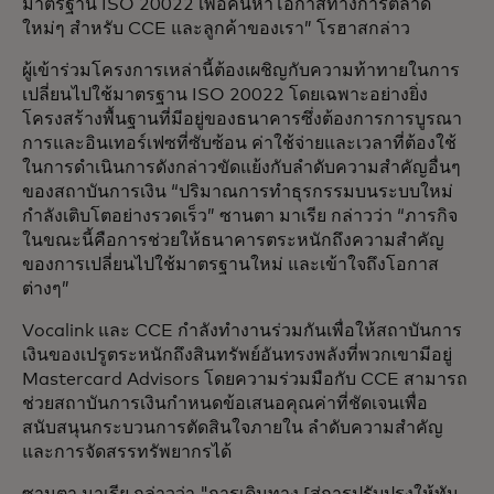
มาตรฐาน ISO 20022 เพื่อค้นหาโอกาสทางการตลาด
ใหม่ๆ สำหรับ CCE และลูกค้าของเรา” โรฮาสกล่าว
ผู้เข้าร่วมโครงการเหล่านี้ต้องเผชิญกับความท้าทายในการ
เปลี่ยนไปใช้มาตรฐาน ISO 20022 โดยเฉพาะอย่างยิ่ง
โครงสร้างพื้นฐานที่มีอยู่ของธนาคารซึ่งต้องการการบูรณา
การและอินเทอร์เฟซที่ซับซ้อน ค่าใช้จ่ายและเวลาที่ต้องใช้
ในการดำเนินการดังกล่าวขัดแย้งกับลำดับความสำคัญอื่นๆ
ของสถาบันการเงิน “ปริมาณการทำธุรกรรมบนระบบใหม่
กำลังเติบโตอย่างรวดเร็ว” ซานตา มาเรีย กล่าวว่า “ภารกิจ
ในขณะนี้คือการช่วยให้ธนาคารตระหนักถึงความสำคัญ
ของการเปลี่ยนไปใช้มาตรฐานใหม่ และเข้าใจถึงโอกาส
ต่างๆ”
Vocalink และ CCE กำลังทำงานร่วมกันเพื่อให้สถาบันการ
เงินของเปรูตระหนักถึงสินทรัพย์อันทรงพลังที่พวกเขามีอยู่
Mastercard Advisors โดยความร่วมมือกับ CCE สามารถ
ช่วยสถาบันการเงินกำหนดข้อเสนอคุณค่าที่ชัดเจนเพื่อ
สนับสนุนกระบวนการตัดสินใจภายใน ลำดับความสำคัญ
และการจัดสรรทรัพยากรได้