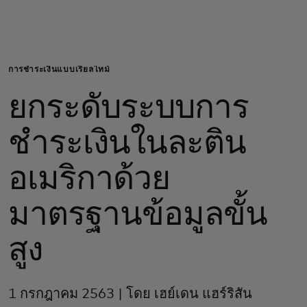
สำหรับคุณ
สำหรับธุรกิจ
การชำระเงินแบบเรียลไทม์
ยกระดับระบบการ
เพื่อโลก
ชำระเงินในละติน
สำหรับผู้สร้างนวัตกรรม
อเมริกาด้วย
ข่าวสารและแนวโน้ม
มาตรฐานข้อมูลขั้น
สูง
1 กรกฎาคม 2563 | โดย เฮย์เดน แฮร์ริสัน