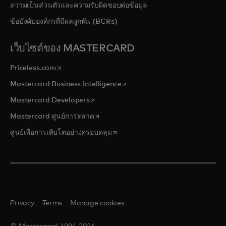
ความเป็นส่วนตัวและความรับผิดชอบต่อข้อมูล
ข้อบังคับองค์กรที่มีผลผูกพัน (BCRs)
เว็บไซต์ของ MASTERCARD
opens in a new tab
Priceless.com
opens in a new tab
Mastercard Business Intelligence
opens in a new tab
Mastercard Developers
opens in a new tab
Mastercard ศูนย์การตลาด
opens in a new tab
ศูนย์เพื่อการเติบโตอย่างครอบคลุม
Privacy
Terms
Manage cookies