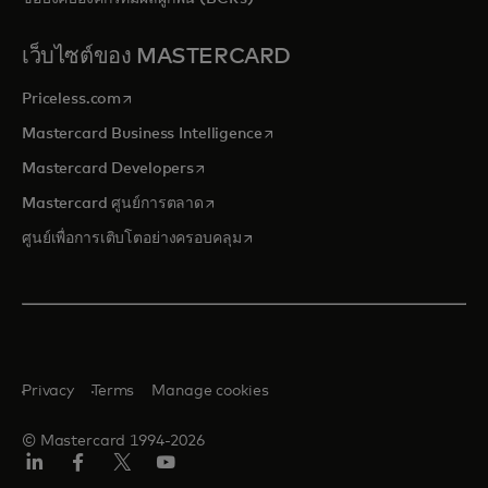
เว็บไซต์ของ MASTERCARD
opens in a new tab
Priceless.com
opens in a new tab
Mastercard Business Intelligence
opens in a new tab
Mastercard Developers
opens in a new tab
Mastercard ศูนย์การตลาด
opens in a new tab
ศูนย์เพื่อการเติบโตอย่างครอบคลุม
Privacy
Terms
Manage cookies
© Mastercard 1994-2026
ลิงค์
เฟ
ทวิ
ยู