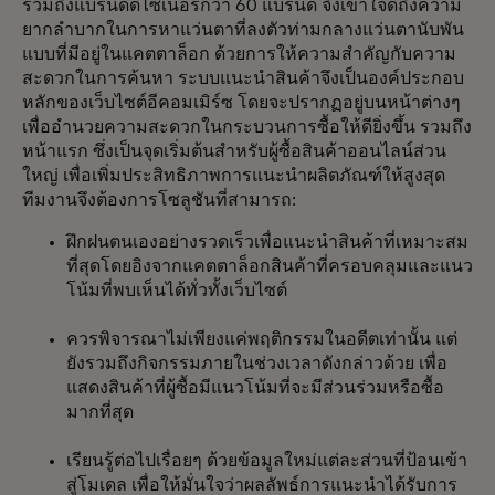
รวมถึงแบรนด์ดีไซเนอร์กว่า 60 แบรนด์ จึงเข้าใจดีถึงความ
ยากลำบากในการหาแว่นตาที่ลงตัวท่ามกลางแว่นตานับพัน
แบบที่มีอยู่ในแคตตาล็อก ด้วยการให้ความสำคัญกับความ
สะดวกในการค้นหา ระบบแนะนำสินค้าจึงเป็นองค์ประกอบ
หลักของเว็บไซต์อีคอมเมิร์ซ โดยจะปรากฏอยู่บนหน้าต่างๆ
เพื่ออำนวยความสะดวกในกระบวนการซื้อให้ดียิ่งขึ้น รวมถึง
หน้าแรก ซึ่งเป็นจุดเริ่มต้นสำหรับผู้ซื้อสินค้าออนไลน์ส่วน
ใหญ่ เพื่อเพิ่มประสิทธิภาพการแนะนำผลิตภัณฑ์ให้สูงสุด
ทีมงานจึงต้องการโซลูชันที่สามารถ:
ฝึกฝนตนเองอย่างรวดเร็วเพื่อแนะนำสินค้าที่เหมาะสม
ที่สุดโดยอิงจากแคตตาล็อกสินค้าที่ครอบคลุมและแนว
โน้มที่พบเห็นได้ทั่วทั้งเว็บไซต์
ควรพิจารณาไม่เพียงแค่พฤติกรรมในอดีตเท่านั้น แต่
ยังรวมถึงกิจกรรมภายในช่วงเวลาดังกล่าวด้วย เพื่อ
แสดงสินค้าที่ผู้ซื้อมีแนวโน้มที่จะมีส่วนร่วมหรือซื้อ
มากที่สุด
เรียนรู้ต่อไปเรื่อยๆ ด้วยข้อมูลใหม่แต่ละส่วนที่ป้อนเข้า
สู่โมเดล เพื่อให้มั่นใจว่าผลลัพธ์การแนะนำได้รับการ