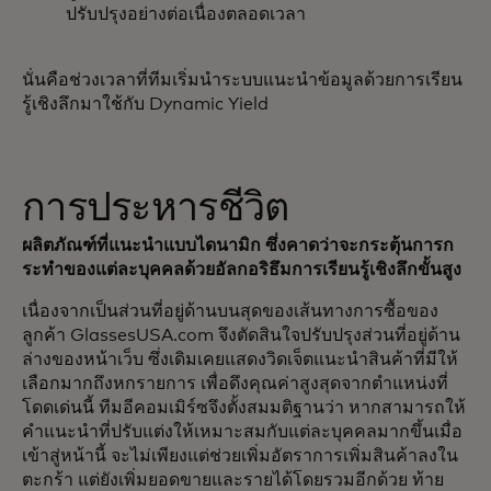
ปรับปรุงอย่างต่อเนื่องตลอดเวลา
นั่นคือช่วงเวลาที่ทีมเริ่มนำระบบแนะนำข้อมูลด้วยการเรียน
รู้เชิงลึกมาใช้กับ Dynamic Yield
การประหารชีวิต
ผลิตภัณฑ์ที่แนะนำแบบไดนามิก ซึ่งคาดว่าจะกระตุ้นการก
ระทำของแต่ละบุคคลด้วยอัลกอริธึมการเรียนรู้เชิงลึกขั้นสูง
เนื่องจากเป็นส่วนที่อยู่ด้านบนสุดของเส้นทางการซื้อของ
ลูกค้า GlassesUSA.com จึงตัดสินใจปรับปรุงส่วนที่อยู่ด้าน
ล่างของหน้าเว็บ ซึ่งเดิมเคยแสดงวิดเจ็ตแนะนำสินค้าที่มีให้
เลือกมากถึงหกรายการ เพื่อดึงคุณค่าสูงสุดจากตำแหน่งที่
โดดเด่นนี้ ทีมอีคอมเมิร์ซจึงตั้งสมมติฐานว่า หากสามารถให้
คำแนะนำที่ปรับแต่งให้เหมาะสมกับแต่ละบุคคลมากขึ้นเมื่อ
เข้าสู่หน้านี้ จะไม่เพียงแต่ช่วยเพิ่มอัตราการเพิ่มสินค้าลงใน
ตะกร้า แต่ยังเพิ่มยอดขายและรายได้โดยรวมอีกด้วย ท้าย