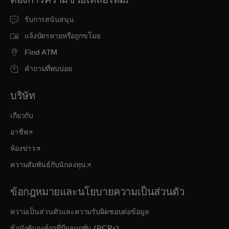
รับการสนับสนุน
แจ้งบัตรหายหรือถูกขโมย
Find ATM
คำถามที่พบบ่อย
บริษัท
เกี่ยวกับ
opens in a new tab
อาชีพ
opens in a new tab
ห้องข่าว
opens in a new tab
ความสัมพันธ์กับนักลงทุน
ข้อกฎหมายและนโยบายความเป็นส่วนตัว
ความเป็นส่วนตัวและความรับผิดชอบต่อข้อมูล
ข้อบังคับองค์กรที่มีผลผูกพัน (BCRs)