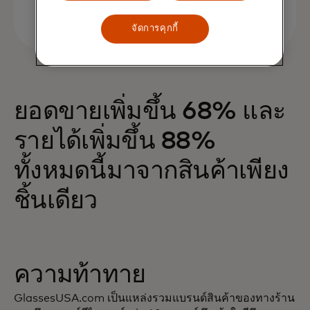
จัดการคุกกี้
ยอดขายเพิ่มขึ้น 68% และ
รายได้เพิ่มขึ้น 88%
ทั้งหมดนี้มาจากสินค้าเพียง
ชิ้นเดียว
ความท้าทาย
GlassesUSA.com เป็นแหล่งรวมแบรนด์สินค้าของทางร้าน