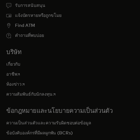
รับการสนับสนุน
แจ้งบัตรหายหรือถูกขโมย
Find ATM
คำถามที่พบบ่อย
บริษัท
เกี่ยวกับ
opens in a new tab
อาชีพ
opens in a new tab
ห้องข่าว
opens in a new tab
ความสัมพันธ์กับนักลงทุน
ข้อกฎหมายและนโยบายความเป็นส่วนตัว
ความเป็นส่วนตัวและความรับผิดชอบต่อข้อมูล
ข้อบังคับองค์กรที่มีผลผูกพัน (BCRs)