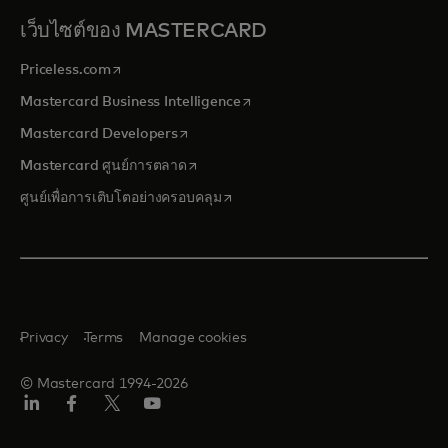
เว็บไซต์ของ MASTERCARD
opens in a new tab
Priceless.com
opens in a new tab
Mastercard Business Intelligence
opens in a new tab
Mastercard Developers
opens in a new tab
Mastercard ศูนย์การตลาด
opens in a new tab
ศูนย์เพื่อการเติบโตอย่างครอบคลุม
Privacy
Terms
Manage cookies
© Mastercard 1994-2026
ลิงค์
เฟ
ทวิ
ยู
อิน
ซบุ๊ก
ต
ทูบ