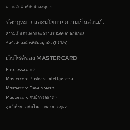
opens in a new tab
ความสัมพันธ์กับนักลงทุน
ข้อกฎหมายและนโยบายความเป็นส่วนตัว
ความเป็นส่วนตัวและความรับผิดชอบต่อข้อมูล
ข้อบังคับองค์กรที่มีผลผูกพัน (BCRs)
เว็บไซต์ของ MASTERCARD
opens in a new tab
Priceless.com
opens in a new tab
Mastercard Business Intelligence
opens in a new tab
Mastercard Developers
opens in a new tab
Mastercard ศูนย์การตลาด
opens in a new tab
ศูนย์เพื่อการเติบโตอย่างครอบคลุม