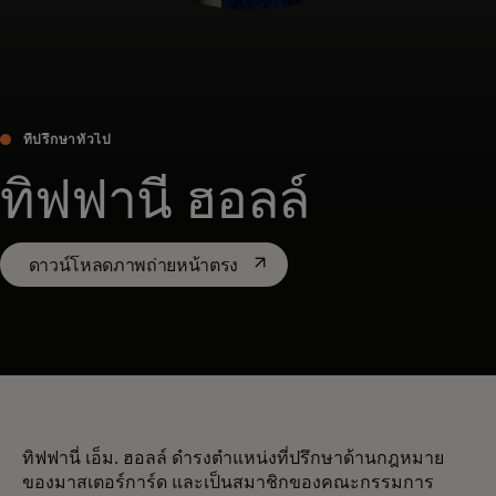
ที่ปรึกษาทั่วไป
ทิฟฟานี่ ฮอลล์
opens in a new tab
ดาวน์โหลดภาพถ่ายหน้าตรง
ทิฟฟานี่ เอ็ม. ฮอลล์ ดำรงตำแหน่งที่ปรึกษาด้านกฎหมาย
ของมาสเตอร์การ์ด และเป็นสมาชิกของคณะกรรมการ