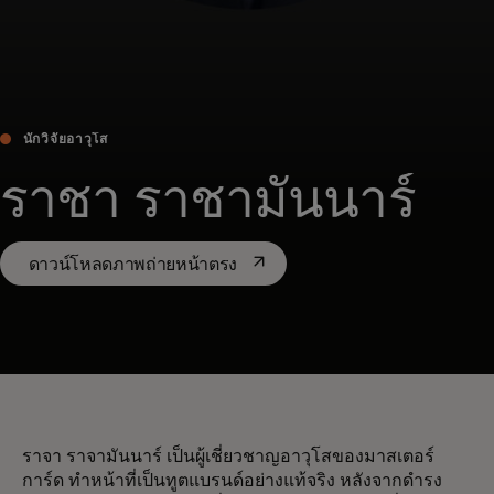
นักวิจัยอาวุโส
ราชา ราชามันนาร์
opens in a new tab
ดาวน์โหลดภาพถ่ายหน้าตรง
ราจา ราจามันนาร์ เป็นผู้เชี่ยวชาญอาวุโสของมาสเตอร์
การ์ด ทำหน้าที่เป็นทูตแบรนด์อย่างแท้จริง หลังจากดำรง