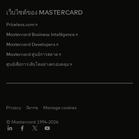
เว็บไซต์ของ MASTERCARD
opens in a new tab
Priceless.com
opens in a new tab
Mastercard Business Intelligence
opens in a new tab
Mastercard Developers
opens in a new tab
Mastercard ศูนย์การตลาด
opens in a new tab
ศูนย์เพื่อการเติบโตอย่างครอบคลุม
Privacy
Terms
Manage cookies
© Mastercard 1994-2026
ลิงค์
เฟ
ทวิ
ยู
อิน
ซบุ๊ก
ต
ทูบ