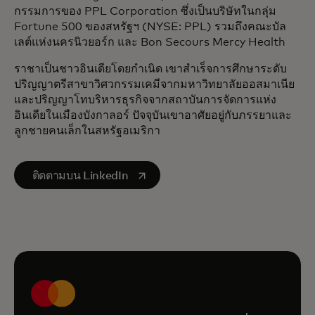
กรรมการของ PPL Corporation ซึ่งเป็นบริษัทในกลุ่ม
Fortune 500 ของสหรัฐฯ (NYSE: PPL) รวมถึงคณะบัล
เลต์แห่งนครนิวยอร์ก และ Bon Secours Mercy Health
ราชาเป็นชาวอินเดียโดยกำเนิด เขาสำเร็จการศึกษาระดับ
ปริญญาตรีสาขาวิศวกรรมเคมีจากมหาวิทยาลัยออสมาเนีย
และปริญญาโทบริหารธุรกิจจากสถาบันการจัดการแห่ง
อินเดียในเมืองบังกาลอร์ ปัจจุบันเขาอาศัยอยู่กับภรรยาและ
ลูกชายคนเล็กในสหรัฐอเมริกา
opens in a new tab
ติดตามบน LinkedIn