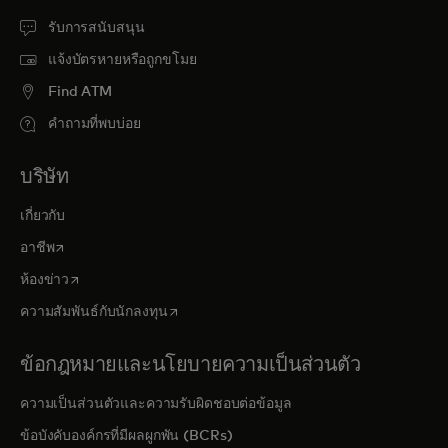
รับการสนับสนุน
แจ้งบัตรหายหรือถูกขโมย
Find ATM
คำถามที่พบบ่อย
บริษัท
เกี่ยวกับ
opens in a new tab
อาชีพ
opens in a new tab
ห้องข่าว
opens in a new tab
ความสัมพันธ์กับนักลงทุน
ข้อกฎหมายและนโยบายความเป็นส่วนตัว
ความเป็นส่วนตัวและความรับผิดชอบต่อข้อมูล
ข้อบังคับองค์กรที่มีผลผูกพัน (BCRs)