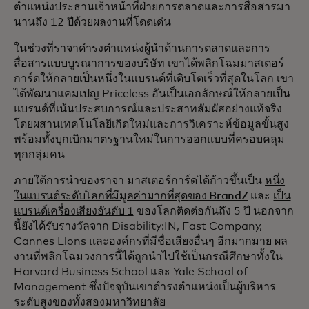
ตำแหน่งประธานเจ้าหน้าที่ฝ่ายการตลาดและการสื่อสารมา
นานถึง 12 ปีด้วยผลงานที่โดดเด่น
ในช่วงที่ราจาดำรงตำแหน่งผู้นำด้านการตลาดและการ
สื่อสารแบบบูรณาการของบริษัท เขาได้พลิกโฉมมาสเตอร์
การ์ดให้กลายเป็นหนึ่งในแบรนด์ที่เติบโตเร็วที่สุดในโลก เขา
ได้พัฒนาแคมเปญ Priceless อันเป็นเอกลักษณ์ให้กลายเป็น
แบรนด์ที่เน้นประสบการณ์และประสาทสัมผัสอย่างแท้จริง
โดยผสานเทคโนโลยีเกิดใหม่และการวิเคราะห์ข้อมูลขั้นสูง
พร้อมทั้งบุกเบิกมาตรฐานใหม่ในการออกแบบที่ครอบคลุม
ทุกกลุ่มคน
ภายใต้การนำของราจา มาสเตอร์การ์ดได้ก้าวขึ้นเป็น
หนึ่ง
ในแบรนด์ระดับโลกที่มีมูลค่ามากที่สุดของ BrandZ
และ
เป็น
แบรนด์เครื่องเสียงอันดับ 1
ของโลกติดต่อกันถึง 5 ปี นอกจาก
นี้ยังได้รับรางวัลจาก Disability:IN, Fast Company,
Cannes Lions และองค์กรที่มีชื่อเสียงอื่นๆ อีกมากมาย ผล
งานที่พลิกโฉมวงการนี้ได้ถูกนำไปใช้เป็นกรณีศึกษาทั้งใน
Harvard Business School และ Yale School of
Management ซึ่งปัจจุบันเขาดำรงตำแหน่งเป็นผู้บริหาร
ระดับสูงของทั้งสองมหาวิทยาลัย