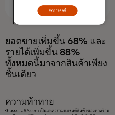
จัดการคุกกี้
ยอดขายเพิ่มขึ้น 68% และ
รายได้เพิ่มขึ้น 88%
ทั้งหมดนี้มาจากสินค้าเพียง
ชิ้นเดียว
ความท้าทาย
GlassesUSA.com เป็นแหล่งรวมแบรนด์สินค้าของทางร้าน