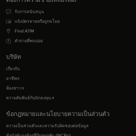
รับการสนับสนุน
แจ้งบัตรหายหรือถูกขโมย
Find ATM
คำถามที่พบบ่อย
บริษัท
เกี่ยวกับ
opens in a new tab
อาชีพ
opens in a new tab
ห้องข่าว
opens in a new tab
ความสัมพันธ์กับนักลงทุน
ข้อกฎหมายและนโยบายความเป็นส่วนตัว
ความเป็นส่วนตัวและความรับผิดชอบต่อข้อมูล
ข้อบังคับองค์กรที่มีผลผูกพัน (BCRs)