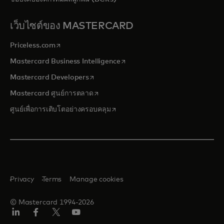
เว็บไซต์ของ MASTERCARD
opens in a new tab
Priceless.com
opens in a new tab
Mastercard Business Intelligence
opens in a new tab
Mastercard Developers
opens in a new tab
Mastercard ศูนย์การตลาด
opens in a new tab
ศูนย์เพื่อการเติบโตอย่างครอบคลุม
Privacy
Terms
Manage cookies
© Mastercard 1994-2026
ลิงค์
เฟ
ทวิ
ยู