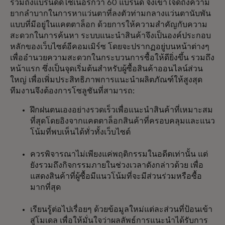
รวมถึงแบรนด์ดีไซเนอร์กว่า 60 แบรนด์ จึงเข้าใจดีถึงความ
ยากลำบากในการหาแว่นตาที่ลงตัวท่ามกลางแว่นตานับพัน
แบบที่มีอยู่ในแคตตาล็อก ด้วยการให้ความสำคัญกับความ
สะดวกในการค้นหา ระบบแนะนำสินค้าจึงเป็นองค์ประกอบ
หลักของเว็บไซต์อีคอมเมิร์ซ โดยจะปรากฏอยู่บนหน้าต่างๆ
เพื่ออำนวยความสะดวกในกระบวนการซื้อให้ดียิ่งขึ้น รวมถึง
หน้าแรก ซึ่งเป็นจุดเริ่มต้นสำหรับผู้ซื้อสินค้าออนไลน์ส่วน
ใหญ่ เพื่อเพิ่มประสิทธิภาพการแนะนำผลิตภัณฑ์ให้สูงสุด
ทีมงานจึงต้องการโซลูชันที่สามารถ:
ฝึกฝนตนเองอย่างรวดเร็วเพื่อแนะนำสินค้าที่เหมาะสม
ที่สุดโดยอิงจากแคตตาล็อกสินค้าที่ครอบคลุมและแนว
โน้มที่พบเห็นได้ทั่วทั้งเว็บไซต์
ควรพิจารณาไม่เพียงแค่พฤติกรรมในอดีตเท่านั้น แต่
ยังรวมถึงกิจกรรมภายในช่วงเวลาดังกล่าวด้วย เพื่อ
แสดงสินค้าที่ผู้ซื้อมีแนวโน้มที่จะมีส่วนร่วมหรือซื้อ
มากที่สุด
เรียนรู้ต่อไปเรื่อยๆ ด้วยข้อมูลใหม่แต่ละส่วนที่ป้อนเข้า
สู่โมเดล เพื่อให้มั่นใจว่าผลลัพธ์การแนะนำได้รับการ