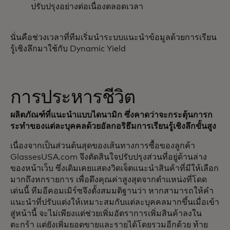
ปรับปรุงอย่างต่อเนื่องตลอดเวลา
นั่นคือช่วงเวลาที่ทีมเริ่มนำระบบแนะนำข้อมูลด้วยการเรียน
รู้เชิงลึกมาใช้กับ Dynamic Yield
การประหารชีวิต
ผลิตภัณฑ์ที่แนะนำแบบไดนามิก ซึ่งคาดว่าจะกระตุ้นการก
ระทำของแต่ละบุคคลด้วยอัลกอริธึมการเรียนรู้เชิงลึกขั้นสูง
เนื่องจากเป็นส่วนต้นสุดของเส้นทางการซื้อของลูกค้า
GlassesUSA.com จึงตัดสินใจปรับปรุงส่วนที่อยู่ด้านล่าง
ของหน้าเว็บ ซึ่งเดิมเคยแสดงวิดเจ็ตแนะนำสินค้าที่มีให้เลือก
มากถึงหกรายการ เพื่อดึงคุณค่าสูงสุดจากตำแหน่งที่โดด
เด่นนี้ ทีมอีคอมเมิร์ซจึงตั้งสมมติฐานว่า หากสามารถให้คำ
แนะนำที่ปรับแต่งให้เหมาะสมกับแต่ละบุคคลมากขึ้นเมื่อเข้า
สู่หน้านี้ จะไม่เพียงแต่ช่วยเพิ่มอัตราการเพิ่มสินค้าลงใน
ตะกร้า แต่ยังเพิ่มยอดขายและรายได้โดยรวมอีกด้วย ท้าย