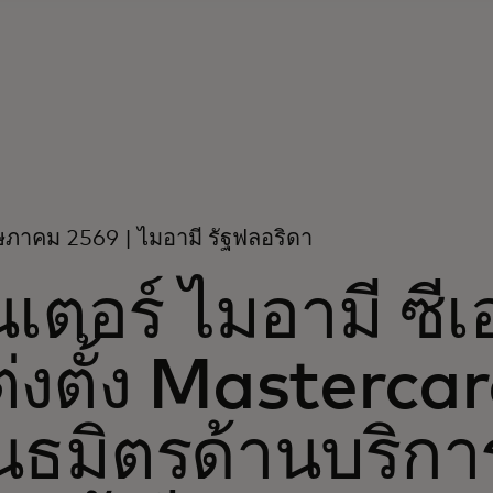
ภาคม 2569 | ไมอามี รัฐฟลอริดา
นเตอร์ ไมอามี ซ
่งตั้ง Mastercar
นธมิตรด้านบริกา