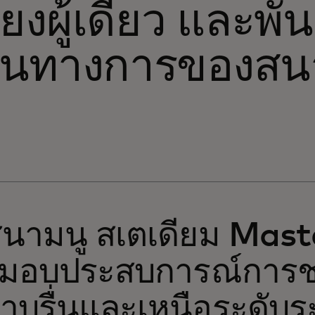
ียงผู้เดียว และพั
็นทางการของสนา
่สนามนู สเตเดียม Mas
มอบประสบการณ์การ
่ราบรื่นและเหนือระดับ