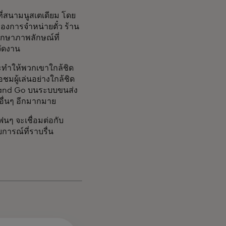
สนามนูสเตเดียม โดย
ของการจำหน่ายตั๋ว ร้าน
ักษาภาพลักษณ์ที่
จัดงาน
ะทำให้พวกเขาใกล้ชิด
ชมผู้เล่นอย่างใกล้ชิด
ap and Go บนระบบขนส่ง
อื่นๆ อีกมากมาย
นๆ จะเชื่อมต่อกับ
ารณ์ที่ราบรื่น