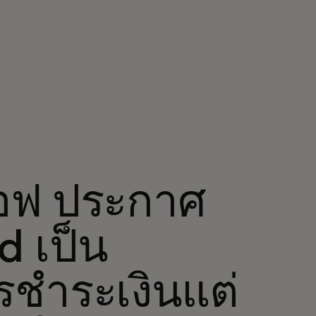
ีเอฟ ประกาศ
d เป็น
รชำระเงินแต่