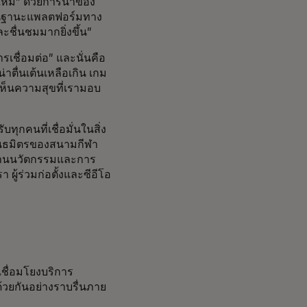
่งใหม่” ด้วยการนำของ
ละในฐานะแพลตฟอร์มทาง
ะชื่นชมมากยิ่งขึ้น”
เชื่อมต่อ” และนั่นคือ
่าตื่นเต้นเหลือเกิน เกม
ด้เห็นความสุขที่เรามอบ
ุกคนที่เชื่อมั่นในสิ่ง
ันธมิตรของสนามกีฬา
ในด้านนวัตกรรมและการ
 ผู้ร่วมก่อตั้งและซีอีโอ
เชื่อมโยงบริการ
วยกันอย่างราบรื่นภาย