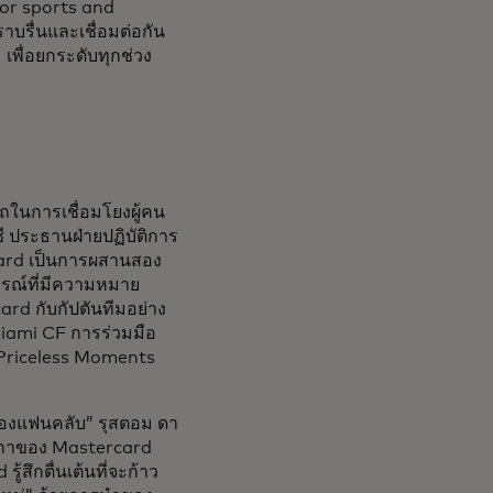
for sports and
บรื่นและเชื่อมต่อกัน
พื่อยกระดับทุกช่วง
ารถในการเชื่อมโยงผู้คน
ี ประธานฝ่ายปฏิบัติการ
card เป็นการผสานสอง
ารณ์ที่มีความหมาย
d กับกัปตันทีมอย่าง
Miami CF การร่วมมือ
้าง Priceless Moments
องแฟนคลับ” รุสตอม ดา
ิกาของ Mastercard
สึกตื่นเต้นที่จะก้าว