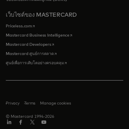
เว็บไซต์ของ MASTERCARD
opens in a new tab
Priceless.com
opens in a new tab
Mastercard Business Intelligence
opens in a new tab
Mastercard Developers
opens in a new tab
Mastercard ศูนย์การตลาด
opens in a new tab
ศูนย์เพื่อการเติบโตอย่างครอบคลุม
Privacy
Terms
Manage cookies
© Mastercard 1994-2026
ลิงค์
เฟ
ทวิ
ยู