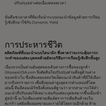
ปรับปรุงอย่างต่อเนื่องตลอดเวลา
นั่นคือช่วงเวลาที่ทีมเริ่มนำระบบแนะนำข้อมูลด้วยการเรียน
รู้เชิงลึกมาใช้กับ Dynamic Yield
การประหารชีวิต
ผลิตภัณฑ์ที่แนะนำแบบไดนามิก ซึ่งคาดว่าจะกระตุ้นการก
ระทำของแต่ละบุคคลด้วยอัลกอริธึมการเรียนรู้เชิงลึกขั้นสูง
เนื่องจากเป็นส่วนต้นสุดของเส้นทางการซื้อของลูกค้า
GlassesUSA.com จึงตัดสินใจปรับปรุงส่วนที่อยู่ด้านล่าง
ของหน้าเว็บ ซึ่งเดิมเคยแสดงวิดเจ็ตแนะนำสินค้าที่มีให้เลือก
มากถึงหกรายการ เพื่อดึงคุณค่าสูงสุดจากตำแหน่งที่โดด
เด่นนี้ ทีมอีคอมเมิร์ซจึงตั้งสมมติฐานว่า หากสามารถให้คำ
แนะนำที่ปรับแต่งให้เหมาะสมกับแต่ละบุคคลมากขึ้นเมื่อเข้า
สู่หน้านี้ จะไม่เพียงแต่ช่วยเพิ่มอัตราการเพิ่มสินค้าลงใน
ตะกร้า แต่ยังเพิ่มยอดขายและรายได้โดยรวมอีกด้วย ท้าย