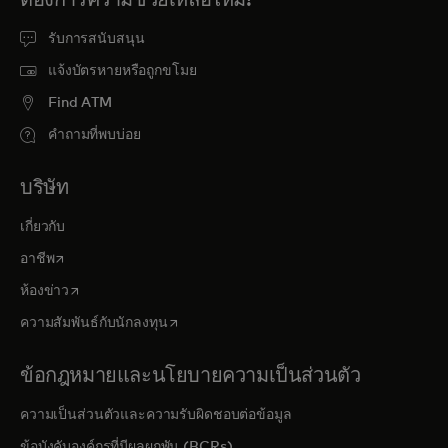
รับการสนับสนุน
แจ้งบัตรหายหรือถูกขโมย
Find ATM
คำถามที่พบบ่อย
บริษัท
เกี่ยวกับ
opens in a new tab
อาชีพ
opens in a new tab
ห้องข่าว
opens in a new tab
ความสัมพันธ์กับนักลงทุน
ข้อกฎหมายและนโยบายความเป็นส่วนตัว
ความเป็นส่วนตัวและความรับผิดชอบต่อข้อมูล
ข้อบังคับองค์กรที่มีผลผูกพัน (BCRs)