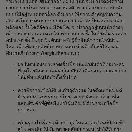
รวมถึงแบรนด์ดีไซเนอร์กว่า 60 แบรนด์ จึงเข้าใจดีถึงความ
ยากลำบากในการหาแว่นตาที่ลงตัวท่ามกลางแว่นตานับพัน
แบบที่มีอยู่ในแคตตาล็อก ด้วยการให้ความสำคัญกับความ
สะดวกในการค้นหา ระบบแนะนำสินค้าจึงเป็นองค์ประกอบ
หลักของเว็บไซต์อีคอมเมิร์ซ โดยจะปรากฏอยู่บนหน้าต่างๆ
เพื่ออำนวยความสะดวกในกระบวนการซื้อให้ดียิ่งขึ้น รวมถึง
หน้าแรก ซึ่งเป็นจุดเริ่มต้นสำหรับผู้ซื้อสินค้าออนไลน์ส่วน
ใหญ่ เพื่อเพิ่มประสิทธิภาพการแนะนำผลิตภัณฑ์ให้สูงสุด
ทีมงานจึงต้องการโซลูชันที่สามารถ:
ฝึกฝนตนเองอย่างรวดเร็วเพื่อแนะนำสินค้าที่เหมาะสม
ที่สุดโดยอิงจากแคตตาล็อกสินค้าที่ครอบคลุมและแนว
โน้มที่พบเห็นได้ทั่วทั้งเว็บไซต์
ควรพิจารณาไม่เพียงแค่พฤติกรรมในอดีตเท่านั้น แต่
ยังรวมถึงกิจกรรมภายในช่วงเวลาดังกล่าวด้วย เพื่อ
แสดงสินค้าที่ผู้ซื้อมีแนวโน้มที่จะมีส่วนร่วมหรือซื้อ
มากที่สุด
เรียนรู้ต่อไปเรื่อยๆ ด้วยข้อมูลใหม่แต่ละส่วนที่ป้อนเข้า
สู่โมเดล เพื่อให้มั่นใจว่าผลลัพธ์การแนะนำได้รับการ