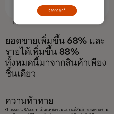
จัดการคุกกี้
ยอดขายเพิ่มขึ้น 68% และ
รายได้เพิ่มขึ้น 88%
ทั้งหมดนี้มาจากสินค้าเพียง
ชิ้นเดียว
ความท้าทาย
GlassesUSA.com เป็นแหล่งรวมแบรนด์สินค้าของทางร้าน